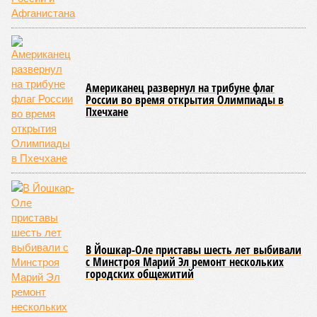
Американец развернул на трибуне флаг
России во время открытия Олимпиады в
Пхечхане
В Йошкар-Оле приставы шесть лет выбивали
с Минстроя Марий Эл ремонт нескольких
городских общежитий