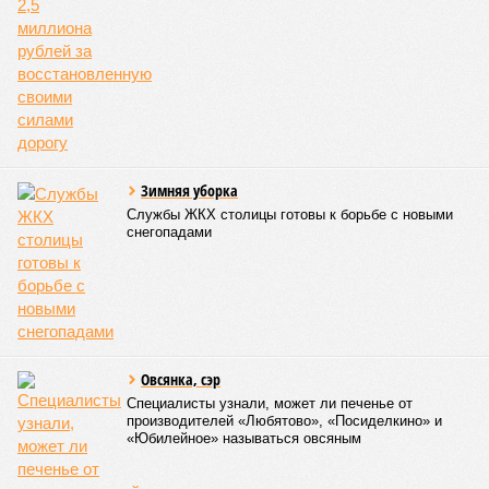
Зимняя уборка
Службы ЖКХ столицы готовы к борьбе с новыми
снегопадами
Овсянка, сэр
Специалисты узнали, может ли печенье от
производителей «Любятово», «Посиделкино» и
«Юбилейное» называться овсяным