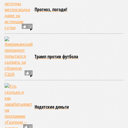
Прогноз, погоди!
150
Трамп против футбола
3
Недетские деньги
30