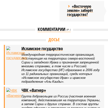
«Восточную
землю» заберёт
государство?
КОММЕНТАРИИ
0
ДОСЬЕ
Исламское государство
Международная террористическая организация,
действующая на территории северо-восточной
Сирии и западного Ирака и признанная запрещенной
многими странами, в том числе и Россией.
Исламское государство (ИГ) образовано в 2006 году
из 11 радикальных организаций, среди которых
«Исламское государство Ирак» и иракское
подразделение «Аль-Каиды».
ЧВК «Вагнер»
Группа добровольцев из России (частная военная
компания), действовавшая на территории Украины,
а затем Сирии и других странах. В состав группы
входят офицеры в отставке из различных силовых