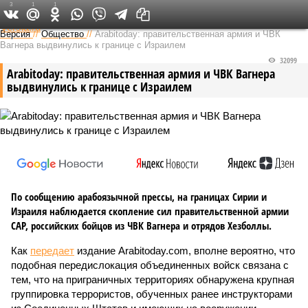
3
1
1
Федеральный выпуск
Версия
//
Общество
//
Arabitoday: правительственная армия и ЧВК
Вагнера выдвинулись к границе с Израилем
32099
Arabitoday: правительственная армия и ЧВК Вагнера
выдвинулись к границе с Израилем
По сообщению арабоязычной прессы, на границах Сирии и
Израиля наблюдается скопление сил правительственной армии
САР, российских бойцов из ЧВК Вагнера и отрядов Хезболлы.
Как
передает
издание Arabitoday.com, вполне вероятно, что
подобная передислокация объединенных войск связана с
тем, что на приграничных территориях обнаружена крупная
группировка террористов, обученных ранее инструкторами