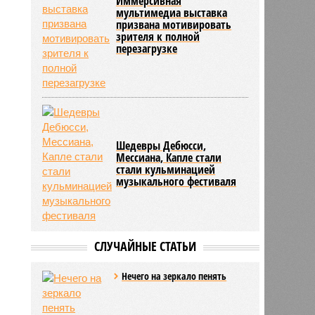
Иммерсивная
мультимедиа выставка
призвана мотивировать
зрителя к полной
перезагрузке
Шедевры Дебюсси,
Мессиана, Капле стали
стали кульминацией
музыкального фестиваля
СЛУЧАЙНЫЕ СТАТЬИ
Нечего на зеркало пенять