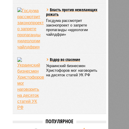
Власть против нежелающих
рожать
Госдума рассмотрит
законопроект о запрете
пропаганды «идеологии
чайлдфри»
Вздор во спасение
Украинский бизнесмен
Христофоров мог наговорить
на десяток статей УК РФ
ПОПУЛЯРНОЕ