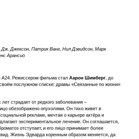
 Дж. Джексон, Патрик Ванг, Нил Дэвидсон, Марк
енс Арансио
и А24. Режиссером фильма стал
Аарон Шимберг
, до
своём послужном списке: драмы «Связанные по жизни»
 лет страдает от редкого заболевания –
лицо обезображено опухолями. Он тихо живет в
социальной рекламе, мечтая о карьере актёра и
длагают экспериментальное лечение. Он соглашается,
роматоз отступает, и его лицо принимает более
вид. Жизнь Эдварда коренным образом меняется, да