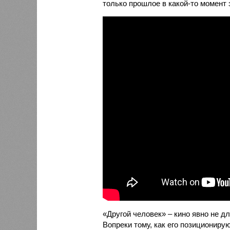
только прошлое в какой-то момент 
«Другой человек» – кино явно не д
Вопреки тому, как его позициониру