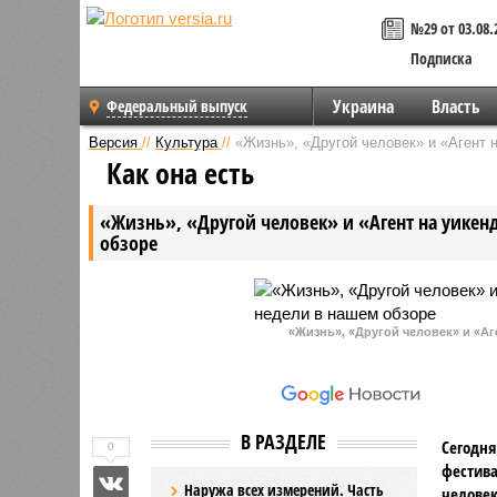
№29 от 03.08.
Подписка
Украина
Власть
Федеральный выпуск
Версия
//
Культура
//
«Жизнь», «Другой человек» и «Агент н
Как она есть
«Жизнь», «Другой человек» и «Агент на уикен
обзоре
«Жизнь», «Другой человек» и «Аг
В РАЗДЕЛЕ
Сегодня
0
фестив
Наружа всех измерений. Часть
человек