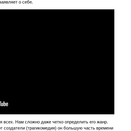
заявляет о себе.
ля всех. Нам сложно даже четко определить его жанр.
ют создатели (трагикомедия) он большую часть времени