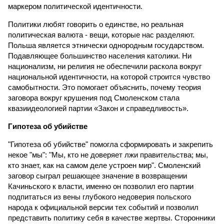
маркером политической идентичности.
Политики любят говорить о единстве, но реальная
политическая валюта - вещи, которые нас разделяют.
Польша является этнически однородным государством.
Подавляющее большинство населения католики. Ни
национализм, ни религия не обеспечили раскола вокруг
национальной идентичности, на которой строится чувство
самобытности. Это помогает объяснить, почему теория
заговора вокруг крушения под Смоленском стала
квазиидеологией партии «Закон и справедливость».
Гипотеза об убийстве
"Гипотеза об убийстве" помогла сформировать и закрепить
некое "мы": "Мы, кто не доверяет лжи правительства; мы,
кто знает, как на самом деле устроен мир". Смоленский
заговор сыграл решающее значение в возвращении
Качиньского к власти, именно он позволил его партии
подпитаться из вены глубокого недоверия польского
народа к официальной версии тех событий и позволил
представить политику себя в качестве жертвы. Сторонники