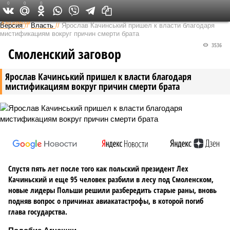
0
0
0
Федеральный выпуск
Версия
//
Власть
//
Ярослав Качинський пришел к власти благодаря
мистификациям вокруг причин смерти брата
3536
Смоленский заговор
Ярослав Качинський пришел к власти благодаря
мистификациям вокруг причин смерти брата
Спустя пять лет после того как польский президент Лех
Качиньский и еще 95 человек разбили в лесу под Смоленском,
новые лидеры Польши решили разбередить старые раны, вновь
подняв вопрос о причинах авиакатастрофы, в которой погиб
глава государства.