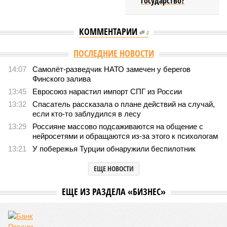
государство?
КОММЕНТАРИИ
0
ПОСЛЕДНИЕ НОВОСТИ
14:07
Самолёт-разведчик НАТО замечен у берегов
Финского залива
13:45
Евросоюз нарастил импорт СПГ из России
13:32
Спасатель рассказала о плане действий на случай,
если кто-то заблудился в лесу
13:29
Россияне массово подсаживаются на общение с
нейросетями и обращаются из-за этого к психологам
13:21
У побережья Турции обнаружили беспилотник
ЕЩЕ НОВОСТИ
ЕЩЕ ИЗ РАЗДЕЛА «БИЗНЕС»