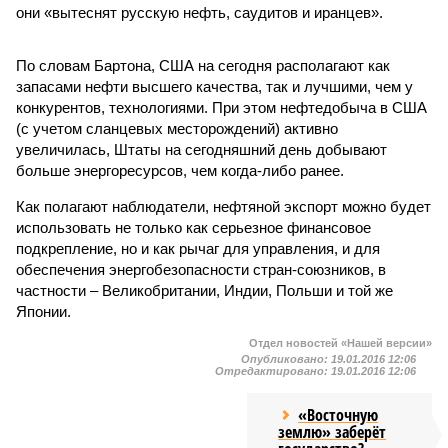
они «вытеснят русскую нефть, саудитов и иранцев».
По словам Бартона, США на сегодня располагают как
запасами нефти высшего качества, так и лучшими, чем у
конкурентов, технологиями. При этом нефтедобыча в США
(с учетом сланцевых месторождений) активно
увеличилась, Штаты на сегодняшний день добывают
больше энергоресурсов, чем когда-либо ранее.
Как полагают наблюдатели, нефтяной экспорт можно будет
использовать не только как серьезное финансовое
подкрепление, но и как рычаг для управления, и для
обеспечения энергобезопасности стран-союзников, в
частности – Великобритании, Индии, Польши и той же
Японии.
Отдел новостей «Нашей версии»
Опубликовано:
19.01.2016 12:06
Отредактировано:
19.01.2016 12:06
«Восточную
землю» заберёт