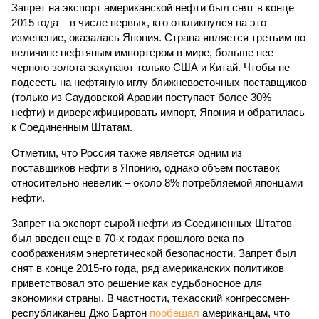
Запрет на экспорт американской нефти был снят в конце
2015 года – в числе первых, кто откликнулся на это
изменение, оказалась Япония. Страна является третьим по
величине нефтяным импортером в мире, больше нее
черного золота закупают только США и Китай. Чтобы не
подсесть на нефтяную иглу ближневосточных поставщиков
(только из Саудовской Аравии поступает более 30%
нефти) и диверсифицировать импорт, Япония и обратилась
к Соединенным Штатам.
Отметим, что Россия также является одним из
поставщиков нефти в Японию, однако объем поставок
относительно невелик – около 8% потребляемой японцами
нефти.
Запрет на экспорт сырой нефти из Соединенных Штатов
был введен еще в 70-х годах прошлого века по
соображениям энергетической безопасности. Запрет был
снят в конце 2015-го года, ряд американских политиков
приветствовал это решение как судьбоносное для
экономики страны. В частности, техасский конгрессмен-
республиканец Джо Бартон
пообещал
американцам, что