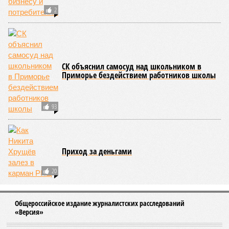
2
СК объяснил самосуд над школьником в
Приморье бездействием работников школы
93
Приход за деньгами
20
Общероссийское издание журналистских расследований
«Версия»