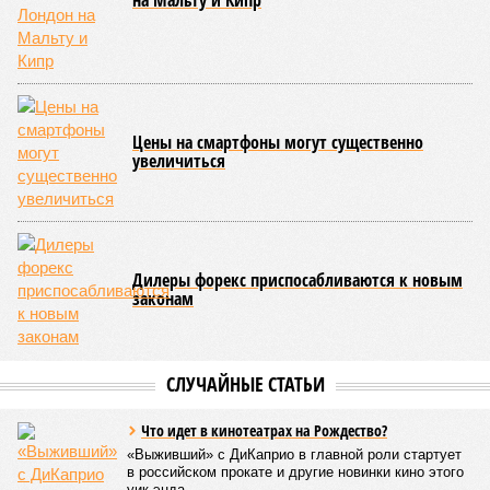
на Мальту и Кипр
Цены на смартфоны могут существенно
увеличиться
Дилеры форекс приспосабливаются к новым
законам
СЛУЧАЙНЫЕ СТАТЬИ
Что идет в кинотеатрах на Рождество?
«Выживший» с ДиКаприо в главной роли стартует
в российском прокате и другие новинки кино этого
уик-энда