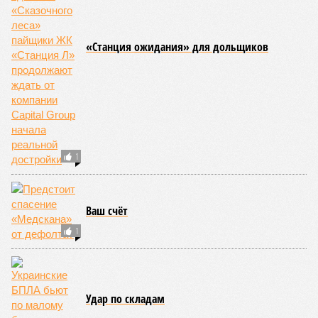
«Станция ожидания» для дольщиков
1
Ваш счёт
1
Удар по складам