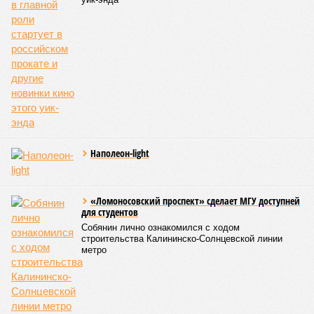
Наполеон-light
«Ломоносовский проспект» сделает МГУ доступней
для студентов
Собянин лично ознакомился с ходом
строительства Калининско-Солнцевской линии
метро