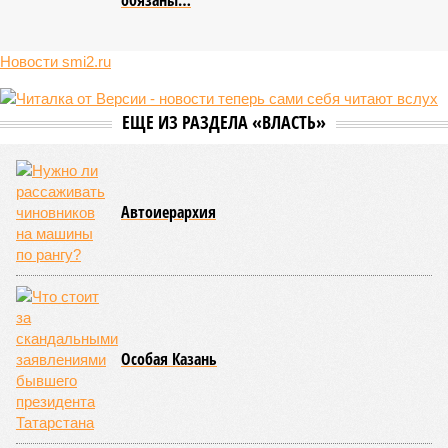
Трамп: арсеналы США переполнены, но
Пентагон просит $67 млрд
Закон с 1 августа: пенсионеры от 60 до 85 лет
обязаны…
Новости smi2.ru
ЕЩЕ ИЗ РАЗДЕЛА «ВЛАСТЬ»
Автоиерархия