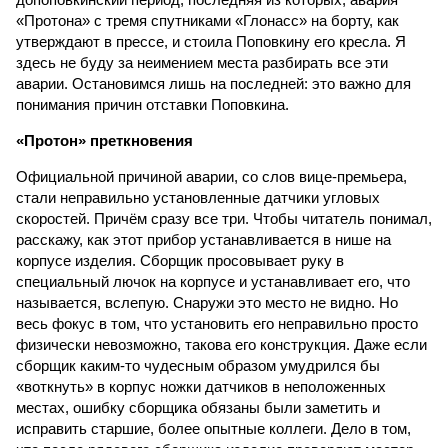
«Протона» с тремя спутниками «Глонасс» на борту, как
утверждают в прессе, и стоила Поповкину его кресла. Я
здесь не буду за неимением места разбирать все эти
аварии. Остановимся лишь на последней: это важно для
понимания причин отставки Поповкина.
«Протон» преткновения
Официальной причиной аварии, со слов вице-премьера,
стали неправильно установленные датчики угловых
скоростей. Причём сразу все три. Чтобы читатель понимал,
расскажу, как этот прибор устанавливается в нише на
корпусе изделия. Сборщик просовывает руку в
специальный лючок на корпусе и устанавливает его, что
называется, вслепую. Снаружи это место не видно. Но
весь фокус в том, что установить его неправильно просто
физически невозможно, такова его конструкция. Даже если
сборщик каким-то чудесным образом умудрился бы
«воткнуть» в корпус ножки датчиков в неположенных
местах, ошибку сборщика обязаны были заметить и
исправить старшие, более опытные коллеги. Дело в том,