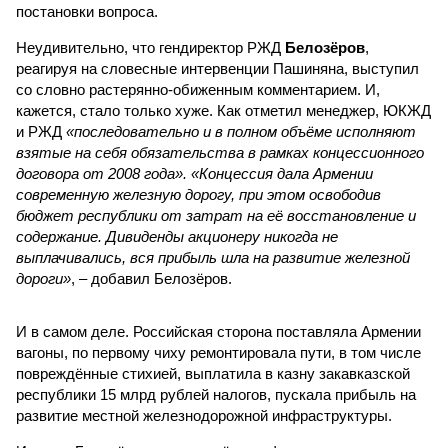
постановки вопроса.
Неудивительно, что гендиректор РЖД
Белозёров
,
реагируя на словесные интервенции Пашиняна, выступил
со словно растерянно-обиженным комментарием. И,
кажется, стало только хуже. Как отметил менеджер, ЮКЖД
и РЖД
«последовательно и в полном объёме исполняют
взятые на себя обязательства в рамках концессионного
договора от 2008 года». «Концессия дала Армении
современную железную дорогу, при этом освободив
бюджет республики от затрат на её восстановление и
содержание. Дивиденды акционеру никогда не
выплачивались, вся прибыль шла на развитие железной
дороги»
, – добавил Белозёров.
И в самом деле. Российская сторона поставляла Армении
вагоны, по первому чиху ремонтировала пути, в том числе
повреждённые стихией, выплатила в казну закавказской
республики 15 млрд рублей налогов, пускала прибыль на
развитие местной железнодорожной инфраструктуры.