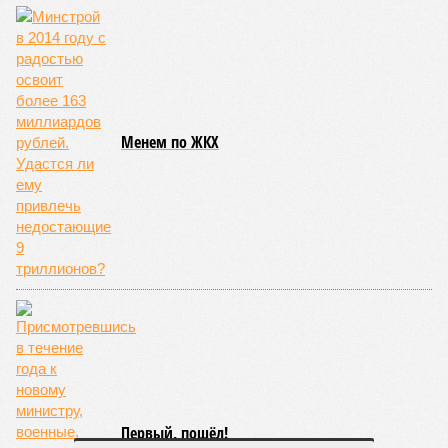
Особая Казань
Менем по ЖКХ