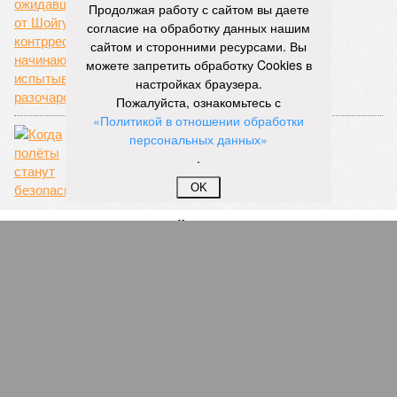
Продолжая работу с сайтом вы даете
согласие на обработку данных нашим
сайтом и сторонними ресурсами. Вы
можете запретить обработку Cookies в
настройках браузера.
Пожалуйста, ознакомьтесь с
Первый, пошёл!
«Политикой в отношении обработки
персональных данных»
.
OK
Авиахлам
СЛУЧАЙНЫЕ СТАТЬИ
Гуляют не по-детски