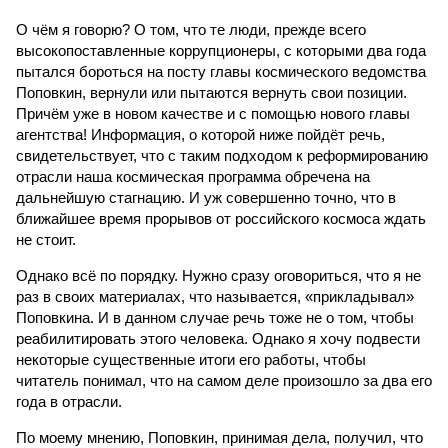
О чём я говорю? О том, что те люди, прежде всего
высокопоставленные коррупционеры, с которыми два года
пытался бороться на посту главы космического ведомства
Поповкин, вернули или пытаются вернуть свои позиции.
Причём уже в новом качестве и с помощью нового главы
агентства! Информация, о которой ниже пойдёт речь,
свидетельствует, что с таким подходом к реформированию
отрасли наша космическая программа обречена на
дальнейшую стагнацию. И уж совершенно точно, что в
ближайшее время прорывов от российского космоса ждать
не стоит.
Однако всё по порядку. Нужно сразу оговориться, что я не
раз в своих материалах, что называется, «прикладывал»
Поповкина. И в данном случае речь тоже не о том, чтобы
реабилитировать этого человека. Однако я хочу подвести
некоторые существенные итоги его работы, чтобы
читатель понимал, что на самом деле произошло за два его
года в отрасли.
По моему мнению, Поповкин, принимая дела, получил, что