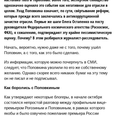
однозначно оценило это событие как негативное для отрасли в
целом. Уход Поповкина означает, по сути, свёртывание реформ,
которые прежде всего заключались в антикоррупционной
зачистке отрасли. Первые же шаги Олега Остапенко на посту
руководителя Федерального космического агентства (Роскосмос,
ФКА), к сожалению, подтверждают эту крайне пессимистическую
оценку. Почему? В этом разбирался журналист-расследователь.
Начать, вероятно, нужно даже не с того, почему ушёл
Поповкин, а с того, как это было сделано.
Из информации, которую можно почерпнуть в СМИ,
следует, что Поповкина уволили по его же собственному
желанию. Однако скорее всего никаких бумаг на эту тему
он не писал и не подписывал.
Как боролись с Поповкиным
Как утверждают некоторые блогеры, в начале октября
состоялся непростой разговор между профильным вице-
премьером Рогозиным и Поповкиным, в рамках которого
якобы и было озвучено пожелание премьера России