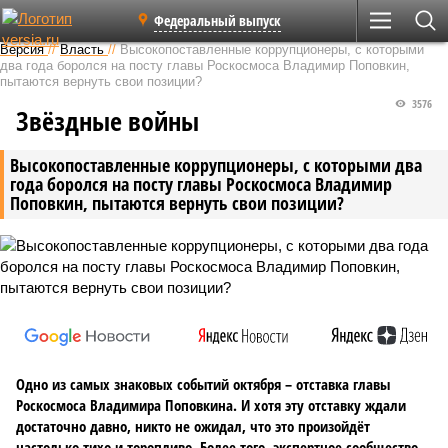
Федеральный выпуск
Версия
//
Власть
//
Высокопоставленные коррупционеры, с которыми
два года боролся на посту главы Роскосмоса Владимир Поповкин,
пытаются вернуть свои позиции?
3576
Звёздныe войны
Высокопоставленные коррупционеры, с которыми два
года боролся на посту главы Роскосмоса Владимир
Поповкин, пытаются вернуть свои позиции?
Одно из самых знаковых событий октября – отставка главы
Роскосмоса Владимира Поповкина. И хотя эту отставку ждали
достаточно давно, никто не ожидал, что это произойдёт
настолько тихо и торопливо. Более того, экспертное сообщество