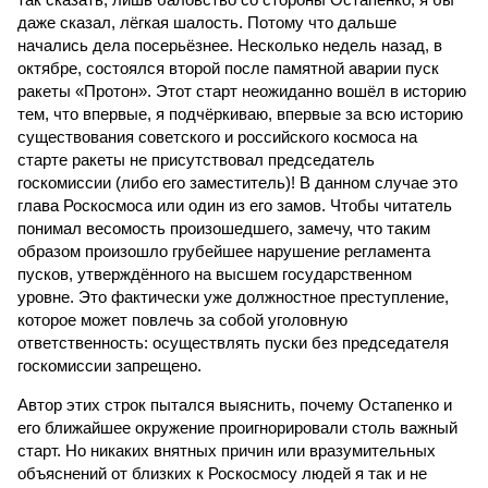
даже сказал, лёгкая шалость. Потому что дальше
начались дела посерьёзнее. Несколько недель назад, в
октябре, состоялся второй после памятной аварии пуск
ракеты «Протон». Этот старт неожиданно вошёл в историю
тем, что впервые, я подчёркиваю, впервые за всю историю
существования советского и российского космоса на
старте ракеты не присутствовал председатель
госкомиссии (либо его заместитель)! В данном случае это
глава Роскосмоса или один из его замов. Чтобы читатель
понимал весомость произошедшего, замечу, что таким
образом произошло грубейшее нарушение регламента
пусков, утверждённого на высшем государственном
уровне. Это фактически уже должностное преступление,
которое может повлечь за собой уголовную
ответственность: осуществлять пуски без председателя
госкомиссии запрещено.
Автор этих строк пытался выяснить, почему Остапенко и
его ближайшее окружение проигнорировали столь важный
старт. Но никаких внятных причин или вразумительных
объяснений от близких к Роскосмосу людей я так и не