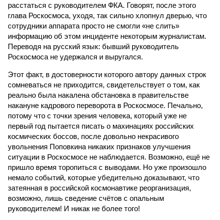
расстаться с руководителем ФКА. Говорят, после этого
глава Роскосмоса, уходя, так сильно хлопнул дверью, что
сотрудники аппарата просто не смогли «не слить»
информацию об этом инциденте некоторым журналистам.
Переводя на русский язык: бывший руководитель
Роскосмоса не удержался и выругался.
Этот факт, в достоверности которого автору данных строк
сомневаться не приходится, свидетельствует о том, как
реально была накалена обстановка в правительстве
накануне кадрового переворота в Роскосмосе. Печально,
потому что с точки зрения человека, который уже не
первый год пытается писать о махинациях российских
космических боссов, после довольно некрасивого
увольнения Поповкина никаких признаков улучшения
ситуации в Роскосмосе не наблюдается. Возможно, ещё не
пришло время торопиться с выводами. Но уже произошло
немало событий, которые убедительно доказывают, что
затеянная в российской космонавтике реорганизация,
возможно, лишь сведение счётов с опальным
руководителем! И никак не более того!