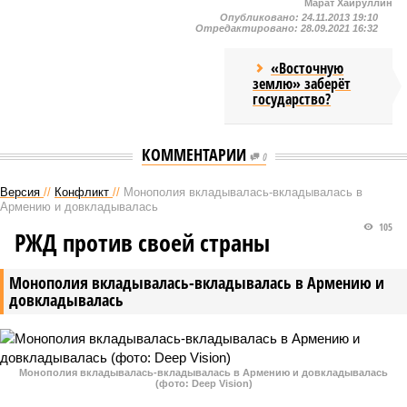
Марат Хайруллин
Опубликовано:
24.11.2013 19:10
Отредактировано:
28.09.2021 16:32
«Восточную
землю» заберёт
государство?
КОММЕНТАРИИ
0
Версия
//
Конфликт
//
Монополия вкладывалась-вкладывалась в
Армению и довкладывалась
105
РЖД против своей страны
Монополия вкладывалась-вкладывалась в Армению и
довкладывалась
Монополия вкладывалась-вкладывалась в Армению и довкладывалась
(фото: Deep Vision)