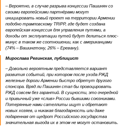
– Вероятно, в случае разрыва концессии Пашинян со
своими европейскими партнёрами могут
инициировать новый проект на территории Армении
подобно трамповскому TRIPP, где будет создана
европейская концессия для управления путями, а
доходы от эксплуатации путей будут делиться плюс-
минус в таком же соотношении, как с американцами
(74% – Вашингтону, 26% – Еревану).
Мирослава Регинская, публицист
– Довольно вероятным представляется вариант
развития событий, при котором после ухода РЖД
железные дороги Армении быстро обретут другого
спонсора. Вряд ли Пашинян стал бы провоцировать
РЖД совсем без гарантий. В сущности, это очередной
и привычный уже «слив» России бывшими союзниками.
Потерянные нами сателлиты ищут и обретают
новых хозяев, и никакая благодарность или даже
подаренная от щедрот Российского государства
значительная выгода их в этом не могут остановить.