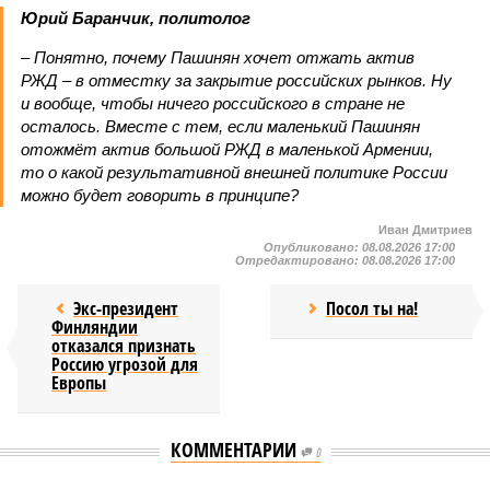
Юрий Баранчик, политолог
– Понятно, почему Пашинян хочет отжать актив
РЖД – в отместку за закрытие российских рынков. Ну
и вообще, чтобы ничего российского в стране не
осталось. Вместе с тем, если маленький Пашинян
отожмёт актив большой РЖД в маленькой Армении,
то о какой результативной внешней политике России
можно будет говорить в принципе?
Иван Дмитриев
Опубликовано:
08.08.2026 17:00
Отредактировано:
08.08.2026 17:00
Экс-президент
Посол ты на!
Финляндии
отказался признать
Россию угрозой для
Европы
КОММЕНТАРИИ
0