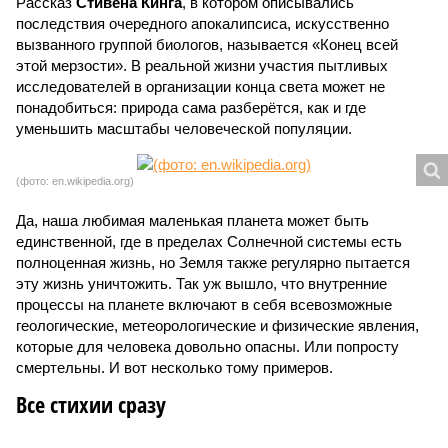
Рассказ
Стивена Кинга
, в котором описывались
последствия очередного апокалипсиса, искусственно
вызванного группой биологов, называется «Конец всей
этой мерзости». В реальной жизни участия пытливых
исследователей в организации конца света может не
понадобиться: природа сама разберётся, как и где
уменьшить масштабы человеческой популяции.
(фото: en.wikipedia.org)
Да, наша любимая маленькая планета может быть
единственной, где в пределах Солнечной системы есть
полноценная жизнь, но Земля также регулярно пытается
эту жизнь уничтожить. Так уж вышло, что внутренние
процессы на планете включают в себя всевозможные
геологические, метеорологические и физические явления,
которые для человека довольно опасны. Или попросту
смертельны. И вот несколько тому примеров.
Все стихии сразу