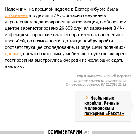
Напомним, на прошлой неделе в Екатеринбурге была
объявлена
эпидемия ВИЧ. Согласно озвученной
управлением здравоохранения информации, в областном
центре зарегистрировано 26 693 случая заражения ВИЧ-
инфекцией. Городские власти обратились к населению с
просьбой, по возможности, до конца ноября пройти
соответствующее обследование. В ряде СМИ появились
данные
, согласно которым у мобильных пунктов экспресс-
тестирования выстроились очереди из желающих сдать
анализы.
Отдел новостей «Нашей версии»
Опубликовано:
07.11.2016 11:22
Отредактировано:
07.11.2016 11:22
Необычные
корабли. Речные
молоковозы и
пожарная «Ракета»
КОММЕНТАРИИ
0