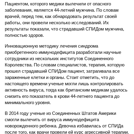
Пациентом, которого медики вылечили от опасного
заболевания, является 44-летний мужчина. По словам
врачей, перед тем, как обнародовать результат своей
работы, они провели несколько исследований. Их
результаты показали, что страдавший СПИДом мужчина,
полностью здоров.
Инновационную методику лечения синдрома
приобретенного иммунодефицита разработали научные
сотрудники из нескольких институтов Соединенного
Королевства. По словам специалистов, терапия, которую
прошел страдавший СПИДом пациент, затрагивала все
зараженные клетки и органы. Стоит отметить, что до
настоящего времени ученые могли лишь контролировать
активность вируса, тогда как британским медикам удалось
снизить его показатель в крови 44-летнего пациента до
минимального уровня.
В 2014 году ученые из Соединенных Штатов Америки
смогли вылечить от вируса иммунодефицита
новорожденного ребенка. Девочка избавилась от СПИДа
после того, как врачи провели ей курс агрессивной терапии.