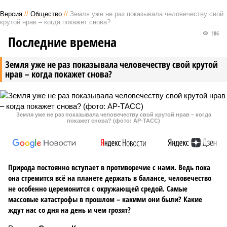
Версия
//
Общество
//
Земля уже не раз показывала человечеству свой
крутой нрав – когда покажет снова?
186
Последние времена
Земля уже не раз показывала человечеству свой крутой
нрав – когда покажет снова?
Земля уже не раз показывала человечеству свой крутой нрав – когда
покажет снова? (фото: АР-ТАСС)
Природа постоянно вступает в противоречие с нами. Ведь пока
она стремится всё на планете держать в балансе, человечество
не особенно церемонится с окружающей средой. Самые
массовые катастрофы в прошлом – какими они были? Какие
ждут нас со дня на день и чем грозят?