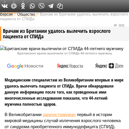
0
2
0
Федеральный выпуск
Версия
//
Общество
//
Врачам из Британии удалось вылечить взрослого
пациента от СПИДа
3532
Врачам из Британии удалось вылечить взрослого
пациента от СПИДа
Британские врачи вылечили от СПИДа 44-летнего мужчину
Медицинским специалистам из Великобритании впервые в мире
удалось вылечить пациента от СПИДа. Врачи обнародовали
данную информацию после того, как проведенные ими
многочисленные исследования показали, что 44-летний
мужчина полностью здоров.
В Великобритании
зарегистрирован
первый в истории
мировой медицины случай излечения взрослого человека
от синдрома приобретенного иммунодефицита (СПИД).