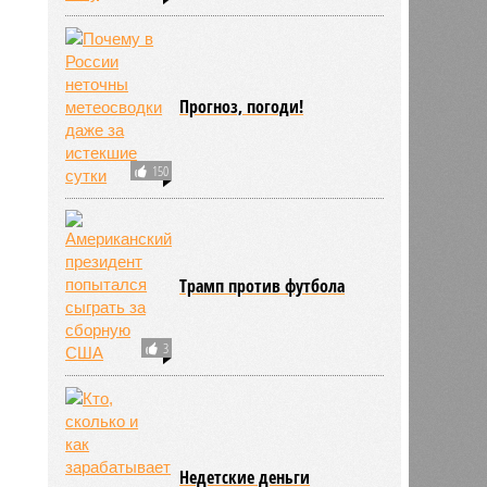
Прогноз, погоди!
150
Трамп против футбола
3
Недетские деньги