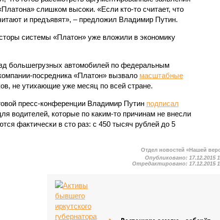
«Платона» слишком высоки. «Если кто-то считает, что
читают и предъявят», – предложил Владимир Путин.
есторы системы «Платон» уже вложили в экономику
езд большегрузных автомобилей по федеральным
м компании-посредника «Платон» вызвало
масштабные
в, не утихающие уже месяц по всей стране.
оговой пресс-конференции Владимир Путин
подписал
ля водителей, которые по каким-то причинам не внесли
тся фактически в сто раз: с 450 тысяч рублей до 5
Отдел новостей «Нашей вер
Опубликовано:
17.12.2015 
Отредактировано:
17.12.2015 