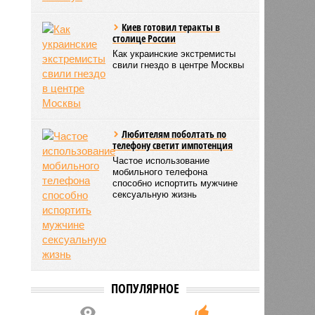
Киев готовил теракты в
столице России
Как украинские экстремисты
свили гнездо в центре Москвы
Любителям поболтать по
телефону светит импотенция
Частое использование
мобильного телефона
способно испортить мужчине
сексуальную жизнь
ПОПУЛЯРНОЕ