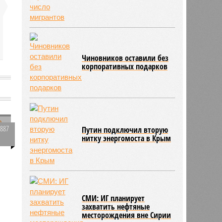
Чиновников оставили без
корпоративных подарков
е
1887
Путин подключил вторую
нитку энергомоста в Крым
0
СМИ: ИГ планирует
захватить нефтяные
месторождения вне Сирии