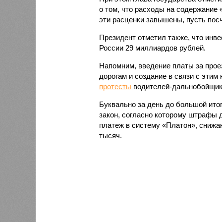
о том, что расходы на содержание 
эти расценки завышены, пусть пос
Президент отметил также, что инв
России 29 миллиардов рублей.
Напомним, введение платы за про
дорогам и создание в связи с эти
протесты
водителей-дальнобойщико
Буквально за день до большой ит
закон, согласно которому штрафы д
платеж в систему «Платон», снижаю
тысяч.