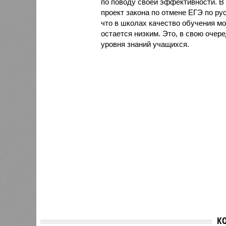
по поводу своей эффективности. В
проект закона по отмене ЕГЭ по р
что в школах качество обучения мо
остается низким. Это, в свою очер
уровня знаний учащихся.
К