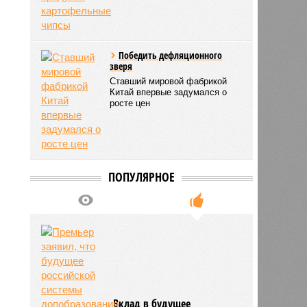
Победить дефляционного
зверя
Ставший мировой фабрикой
Китай впервые задумался о
росте цен
ПОПУЛЯРНОЕ
Вклад в будущее