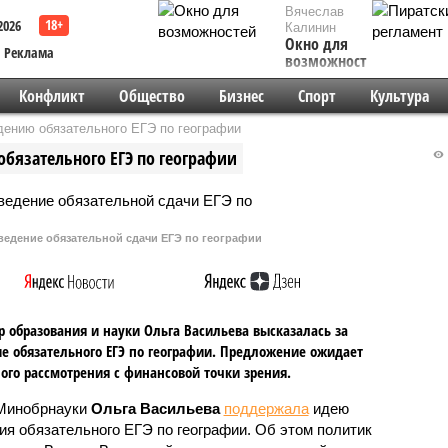
Вячеслав
2026
Калинин
Окно для
Реклама
возможностей
Конфликт
Общество
Бизнес
Спорт
Культура
дению обязательного ЕГЭ по географии
бязательного ЕГЭ по географии
ведение обязательной сдачи ЕГЭ по географии
 образования и науки Ольга Васильева высказалась за
е обязательного ЕГЭ по географии. Предложение ожидает
ого рассмотрения с финансовой точки зрения.
Минобрнауки
Ольга Васильева
поддержала
идею
ия обязательного ЕГЭ по географии. Об этом политик