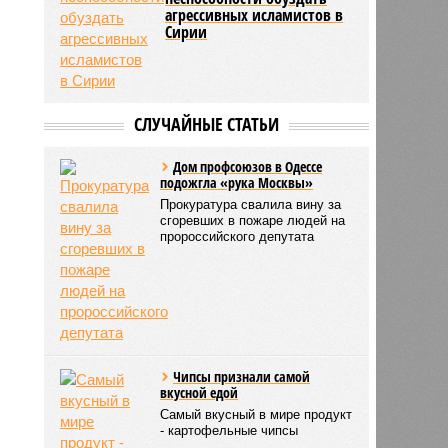
агрессивных исламистов в
Сирии
СЛУЧАЙНЫЕ СТАТЬИ
Дом профсоюзов в Одессе
подожгла «рука Москвы»
Прокуратура свалила вину за
сгоревших в пожаре людей на
пророссийского депутата
Чипсы признали самой
вкусной едой
Самый вкусный в мире продукт
- картофельные чипсы