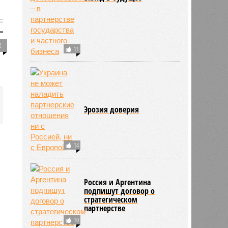
8
11
Эрозия доверия
14
Россия и Аргентина
подпишут договор о
стратегическом
партнерстве
10