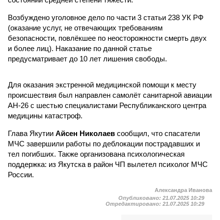
Возбуждено уголовное дело по части 3 статьи 238 УК РФ
(оказание услуг, не отвечающих требованиям
безопасности, повлёкшее по неосторожности смерть двух
и более лиц). Наказание по данной статье
предусматривает до 10 лет лишения свободы.
Для оказания экстренной медицинской помощи к месту
происшествия был направлен самолёт санитарной авиации
АН-26 с шестью специалистами Республиканского центра
медицины катастроф.
Глава Якутии
Айсен Николаев
сообщил, что спасатели
МЧС завершили работы по деблокации пострадавших и
тел погибших. Также организована психологическая
поддержка: из Якутска в район ЧП вылетел психолог МЧС
России.
Александра Иванова
Опубликовано:
21.07.2025 10:29
Отредактировано:
21.07.2025 10:29