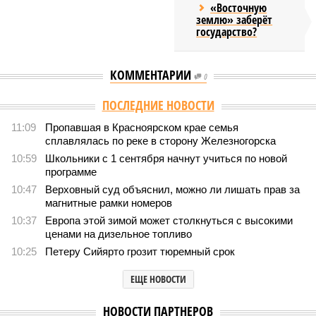
«Восточную
землю» заберёт
государство?
КОММЕНТАРИИ
0
ПОСЛЕДНИЕ НОВОСТИ
11:09
Пропавшая в Красноярском крае семья
сплавлялась по реке в сторону Железногорска
10:59
Школьники с 1 сентября начнут учиться по новой
программе
10:47
Верховный суд объяснил, можно ли лишать прав за
магнитные рамки номеров
10:37
Европа этой зимой может столкнуться с высокими
ценами на дизельное топливо
10:25
Петеру Сийярто грозит тюремный срок
ЕЩЕ НОВОСТИ
НОВОСТИ ПАРТНЕРОВ