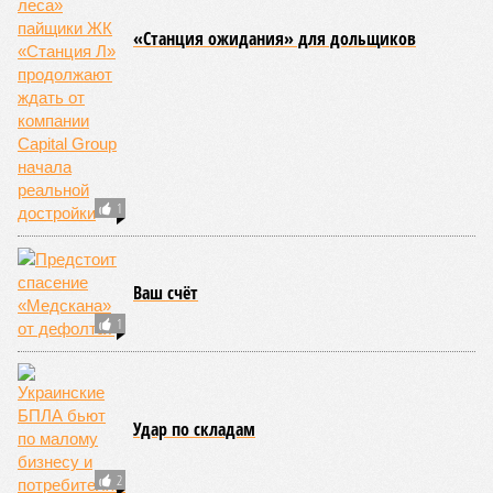
«Станция ожидания» для дольщиков
1
Ваш счёт
1
Удар по складам
2