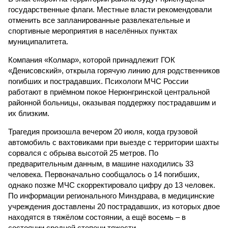
государственные флаги. Местные власти рекомендовали
отменить все запланированные развлекательные и
спортивные мероприятия в населённых пунктах
муниципалитета.
Компания «Колмар», которой принадлежит ГОК
«Денисовский», открыла горячую линию для родственников
погибших и пострадавших. Психологи МЧС России
работают в приёмном покое Нерюнгринской центральной
районной больницы, оказывая поддержку пострадавшим и
их близким.
Трагедия произошла вечером 20 июля, когда грузовой
автомобиль с вахтовиками при выезде с территории шахты
сорвался с обрыва высотой 25 метров. По
предварительным данным, в машине находились 33
человека. Первоначально сообщалось о 14 погибших,
однако позже МЧС скорректировало цифру до 13 человек.
По информации регионального Минздрава, в медицинские
учреждения доставлены 20 пострадавших, из которых двое
находятся в тяжёлом состоянии, а ещё восемь – в
состоянии средней степени тяжести.