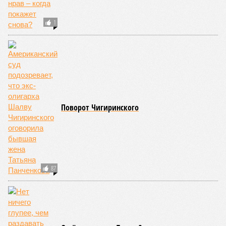
1
Поворот Чигиринского
87