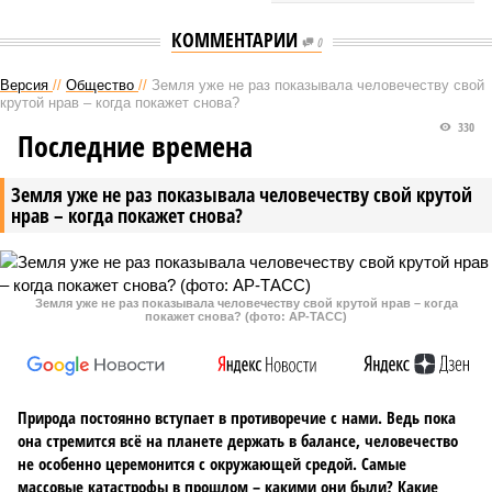
КОММЕНТАРИИ
0
Версия
//
Общество
//
Земля уже не раз показывала человечеству свой
крутой нрав – когда покажет снова?
330
Последние времена
Земля уже не раз показывала человечеству свой крутой
нрав – когда покажет снова?
Земля уже не раз показывала человечеству свой крутой нрав – когда
покажет снова? (фото: АР-ТАСС)
Природа постоянно вступает в противоречие с нами. Ведь пока
она стремится всё на планете держать в балансе, человечество
не особенно церемонится с окружающей средой. Самые
массовые катастрофы в прошлом – какими они были? Какие