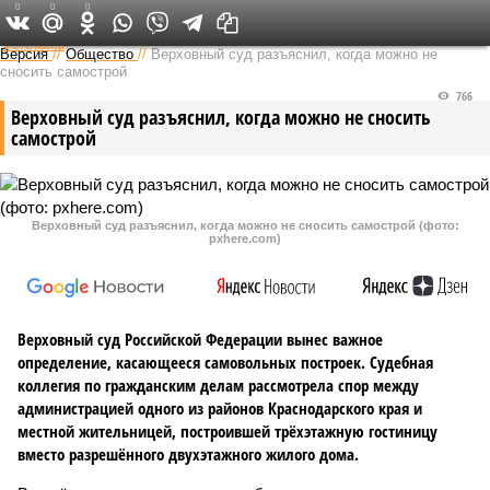
0
0
0
Федеральный выпуск
Версия
//
Общество
//
Верховный суд разъяснил, когда можно не
сносить самострой
766
Верховный суд разъяснил, когда можно не сносить
самострой
Верховный суд разъяснил, когда можно не сносить самострой (фото:
pxhere.com)
Верховный суд Российской Федерации вынес важное
определение, касающееся самовольных построек. Судебная
коллегия по гражданским делам рассмотрела спор между
администрацией одного из районов Краснодарского края и
местной жительницей, построившей трёхэтажную гостиницу
вместо разрешённого двухэтажного жилого дома.