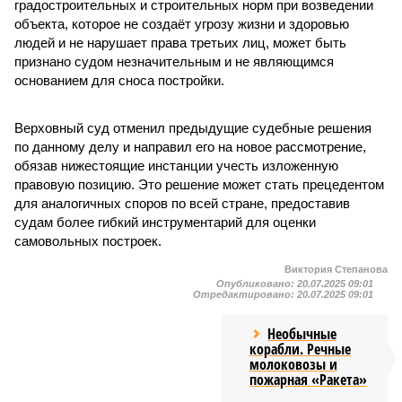
градостроительных и строительных норм при возведении
объекта, которое не создаёт угрозу жизни и здоровью
людей и не нарушает права третьих лиц, может быть
признано судом незначительным и не являющимся
основанием для сноса постройки.
Верховный суд отменил предыдущие судебные решения
по данному делу и направил его на новое рассмотрение,
обязав нижестоящие инстанции учесть изложенную
правовую позицию. Это решение может стать прецедентом
для аналогичных споров по всей стране, предоставив
судам более гибкий инструментарий для оценки
самовольных построек.
Виктория Степанова
Опубликовано:
20.07.2025 09:01
Отредактировано:
20.07.2025 09:01
Необычные
корабли. Речные
молоковозы и
пожарная «Ракета»