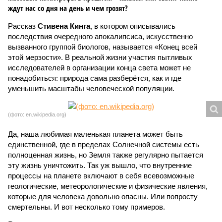
ждут нас со дня на день и чем грозят?
Рассказ
Стивена Кинга
, в котором описывались
последствия очередного апокалипсиса, искусственно
вызванного группой биологов, называется «Конец всей
этой мерзости». В реальной жизни участия пытливых
исследователей в организации конца света может не
понадобиться: природа сама разберётся, как и где
уменьшить масштабы человеческой популяции.
(фото: en.wikipedia.org)
Да, наша любимая маленькая планета может быть
единственной, где в пределах Солнечной системы есть
полноценная жизнь, но Земля также регулярно пытается
эту жизнь уничтожить. Так уж вышло, что внутренние
процессы на планете включают в себя всевозможные
геологические, метеорологические и физические явления,
которые для человека довольно опасны. Или попросту
смертельны. И вот несколько тому примеров.