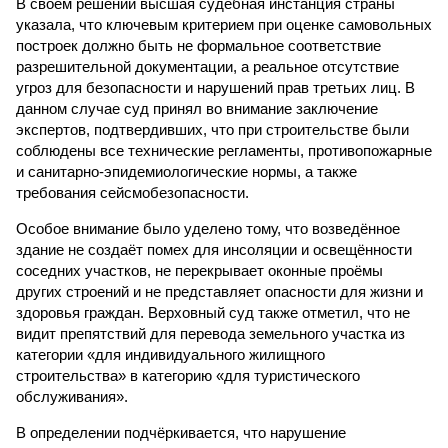
В своём решении высшая судебная инстанция страны
указала, что ключевым критерием при оценке самовольных
построек должно быть не формальное соответствие
разрешительной документации, а реальное отсутствие
угроз для безопасности и нарушений прав третьих лиц. В
данном случае суд принял во внимание заключение
экспертов, подтвердивших, что при строительстве были
соблюдены все технические регламенты, противопожарные
и санитарно-эпидемиологические нормы, а также
требования сейсмобезопасности.
Особое внимание было уделено тому, что возведённое
здание не создаёт помех для инсоляции и освещённости
соседних участков, не перекрывает оконные проёмы
других строений и не представляет опасности для жизни и
здоровья граждан. Верховный суд также отметил, что не
видит препятствий для перевода земельного участка из
категории «для индивидуального жилищного
строительства» в категорию «для туристического
обслуживания».
В определении подчёркивается, что нарушение