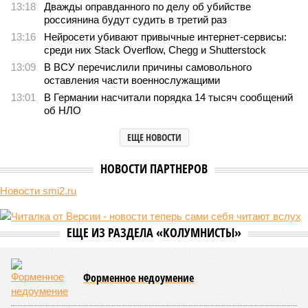
13:18
Дважды оправданного по делу об убийстве
россиянина будут судить в третий раз
13:16
Нейросети убивают привычные интернет-сервисы:
среди них Stack Overflow, Chegg и Shutterstock
13:09
В ВСУ перечислили причины самовольного
оставления части военнослужащими
13:01
В Германии насчитали порядка 14 тысяч сообщений
об НЛО
ЕЩЕ НОВОСТИ
НОВОСТИ ПАРТНЕРОВ
Новости smi2.ru
ЕЩЕ ИЗ РАЗДЕЛА «КОЛУМНИСТЫ»
Форменное недоумение