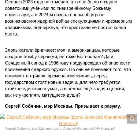
Осенью 2023 года он отмечал, что оно было создано
советскими учёными по «неизречённому Божьему
промыслу», а в 2024-м назвал споры об угрозе
возникновения ядерной войны спекуляциями и чрезмерным
алармизмом, подчеркнув, что христиане не боятся конца
света.
Злопыхатели ёрничают: мол, а американцам, которые
создали бомбу первыми, её тоже Бог послал? Да и
Священный синод в 1986 году предупреждал об опасности
применения ядерного оружия. Но они не понимают того, что
понимает патриарх: времена изменились, перед
государством стоят новые задачи, для чего требуется
стойкое единение в умах, а в чём же ещё задача церкви,
как не укреплять мятущиеся души?
Сергей Собянин, мэр Москвы. Призывает к разуму.
Сергей Собянин, мэр Москвы (фото: Алексей Филиппов/РИА Новости)