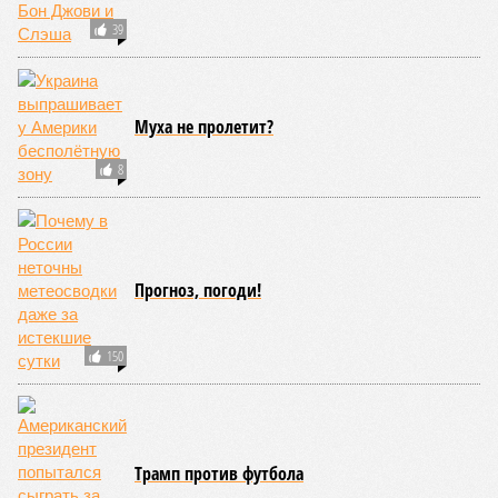
39
Муха не пролетит?
8
Прогноз, погоди!
150
Трамп против футбола