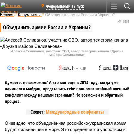
Федеральный выпуск
Версия
//
Колумнисты
//
Объединить армии России и Украины?
5757
Объединить армии России и Украины?
Алексей Селиванов, участник СВО, автор телеграм-канала «Друзья
майора Селиванова»
Думаете, невозможно? А кто мог ещё в 2013 году, когда уже
начинался майдан, представить себе полномасштабный военный
конфликт между нашими странами? Но возможен и обратный
процесс.
Сюжет:
Международные конфликты
Очевидно, что объединённая российско-украинская армия
будет сильнейшей в мире. Это определяется упорством в