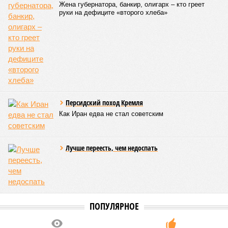
Жена губернатора, банкир, олигарх – кто греет
руки на дефиците «второго хлеба»
Персидский поход Кремля
Как Иран едва не стал советским
Лучше переесть, чем недоспать
ПОПУЛЯРНОЕ