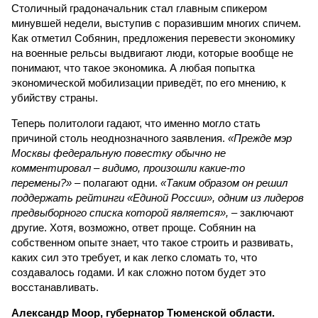
Столичный градоначальник стал главным спикером
минувшей недели, выступив с поразившим многих спичем.
Как отметил Собянин, предложения перевести экономику
на военные рельсы выдвигают люди, которые вообще не
понимают, что такое экономика. А любая попытка
экономической мобилизации приведёт, по его мнению, к
убийству страны.
Теперь политологи гадают, что именно могло стать
причиной столь неоднозначного заявления.
«Прежде мэр
Москвы федеральную повестку обычно не
комментировал – видимо, произошли какие-то
перемены?»
– полагают одни.
«Таким образом он решил
поддержать рейтинги «Единой России», одним из лидеров
предвыборного списка которой является»,
– заключают
другие. Хотя, возможно, ответ проще. Собянин на
собственном опыте знает, что такое строить и развивать,
каких сил это требует, и как легко сломать то, что
создавалось годами. И как сложно потом будет это
восстанавливать.
Александр Моор, губернатор Тюменской области.