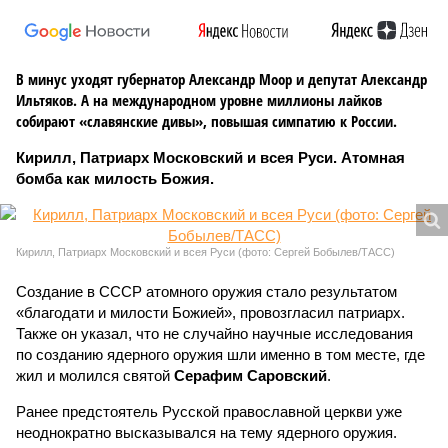
В минус уходят губернатор Александр Моор и депутат Александр
Ильтяков. А на международном уровне миллионы лайков
собирают «славянские дивы», повышая симпатию к России.
Кирилл, Патриарх Московский и всея Руси. Атомная
бомба как милость Божия.
Кирилл, Патриарх Московский и всея Руси (фото: Сергей Бобылев/ТАСС)
Создание в СССР атомного оружия стало результатом
«благодати и милости Божией», провозгласил патриарх.
Также он указал, что не случайно научные исследования
по созданию ядерного оружия шли именно в том месте, где
жил и молился святой
Серафим Саровский
.
Ранее предстоятель Русской православной церкви уже
неоднократно высказывался на тему ядерного оружия.