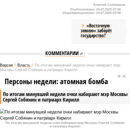
Алексей Селиванов
Опубликовано:
14.07.2025 07:00
Отредактировано:
14.07.2025 07:00
«Восточную
землю» заберёт
государство?
КОММЕНТАРИИ
1
Версия
//
Власть
//
По итогам минувшей недели очки набирают мэр
Москвы Сергей Собянин и патриарх Кирилл
33
Персоны недели: атомная бомба
По итогам минувшей недели очки набирают мэр Москвы
Сергей Собянин и патриарх Кирилл
По итогам минувшей недели очки набирают мэр Москвы Сергей Собянин
и патриарх Кирилл