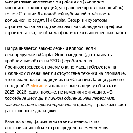
конкретными инженерными работами (усиление
монолитных конструкций, устранение проектных ошибок) –
то по «Станции Л» подобной публичной отчётности
дольщики не видят. Ни Capital Group, ни кураторы
строительства не подтверждают ни соблюдения графика
строительства, ни объёма фактически выполненных работ.
Напрашивается закономерный вопрос: если
декларируемая «Capital Group модель (достраивать
проблемные объекты SSD») сработала на
Лосиноостровской, почему она не масштабируется на
Люблино? И означает ли отсутствие техники на площадке,
что в реальности подрядчик по «Станции Л» ещё даже не
определён?
Митинги
и палаточные лагеря у объекта в
2025–2026 годах, похоже, не изменили ситуацию.
«В
последние месяцы в личном общении нам перестали
называть даже ориентировочные сроки»
, – рассказывают
расстроенные дольщики.
Казалось бы, формально ответственность по
достраиванию объекта распределена. Seven Suns