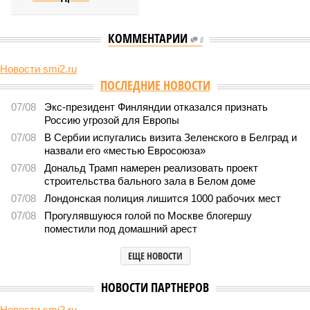
КОММЕНТАРИИ
0
Новости smi2.ru
ПОСЛЕДНИЕ НОВОСТИ
07/08
Экс-президент Финляндии отказался признать
Россию угрозой для Европы
07/08
В Сербии испугались визита Зеленского в Белград и
назвали его «местью Евросоюза»
07/08
Дональд Трамп намерен реализовать проект
строительства бального зала в Белом доме
07/08
Лондонская полиция лишится 1000 рабочих мест
07/08
Прогулявшуюся голой по Москве блогершу
поместили под домашний арест
ЕЩЕ НОВОСТИ
НОВОСТИ ПАРТНЕРОВ
Новости smi2.ru