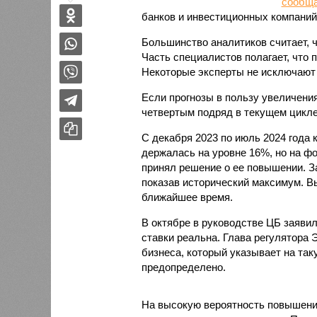
сообщ
банков и инвестиционных компаний
Большинство аналитиков считает, 
Часть специалистов полагает, что 
Некоторые эксперты не исключают 
Если прогнозы в пользу увеличения
четвертым подряд в текущем цикле
С декабря 2023 по июль 2024 года 
держалась на уровне 16%, но на ф
принял решение о ее повышении. З
показав исторический максимум. Вы
ближайшее время.
В октябре в руководстве ЦБ заяви
ставки реальна. Глава регулятора 
бизнеса, который указывает на та
предопределено.
На высокую вероятность повышения