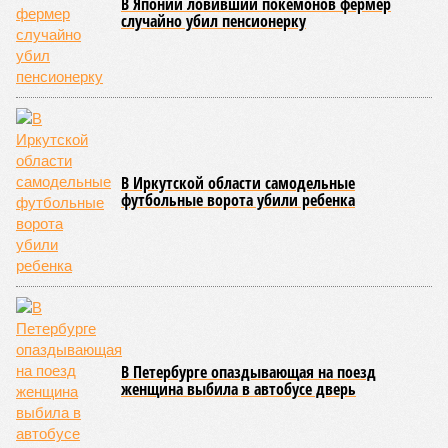
В Японии ловивший покемонов фермер
случайно убил пенсионерку
В Иркутской области самодельные
футбольные ворота убили ребенка
В Петербурге опаздывающая на поезд
женщина выбила в автобусе дверь