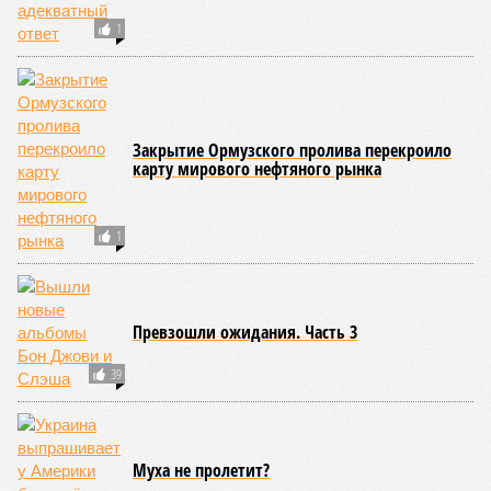
1
Закрытие Ормузского пролива перекроило
карту мирового нефтяного рынка
1
Превзошли ожидания. Часть 3
39
Муха не пролетит?