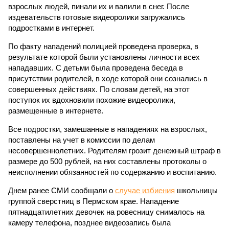
взрослых людей, пинали их и валили в снег. После
издевательств готовые видеоролики загружались
подростками в интернет.
По факту нападений полицией проведена проверка, в
результате которой были установлены личности всех
нападавших. С детьми была проведена беседа в
присутствии родителей, в ходе которой они сознались в
совершенных действиях. По словам детей, на этот
поступок их вдохновили похожие видеоролики,
размещенные в интернете.
Все подростки, замешанные в нападениях на взрослых,
поставлены на учет в комиссии по делам
несовершеннолетних. Родителям грозит денежный штраф в
размере до 500 рублей, на них составлены протоколы о
неисполнении обязанностей по содержанию и воспитанию.
Днем ранее СМИ сообщали о
случае избиения
школьницы
группой сверстниц в Пермском крае. Нападение
пятнадцатилетних девочек на ровесницу снималось на
камеру телефона, позднее видеозапись была