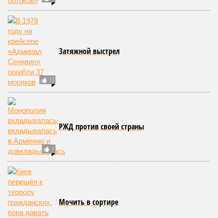
Затяжной выстрел
13
РЖД против своей страны
1
Мочить в сортире