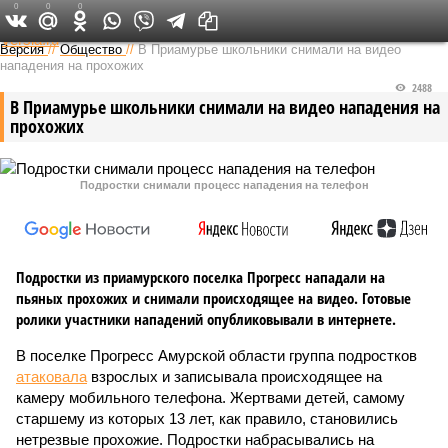
0
0
0
Федеральный выпуск
Версия
//
Общество
//
В Приамурье школьники снимали на видео
нападения на прохожих
2488
В Приамурье школьники снимали на видео нападения на
прохожих
Подростки снимали процесс нападения на телефон
Подростки из приамурского поселка Прогресс нападали на
пьяных прохожих и снимали происходящее на видео. Готовые
ролики участники нападений опубликовывали в интернете.
В поселке Прогресс Амурской области группа подростков
атаковала
взрослых и записывала происходящее на
камеру мобильного телефона. Жертвами детей, самому
старшему из которых 13 лет, как правило, становились
нетрезвые прохожие. Подростки набрасывались на