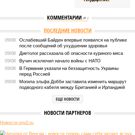
КОММЕНТАРИИ
0
ПОСЛЕДНИЕ НОВОСТИ
09/08
Ослабевший Байден впервые появился на публике
после сообщений об ухудшении здоровья
09/08
Диетолог рассказала об опасности куриного мяса
09/08
Вучич исключил начало войны с НАТО
09/08
В Германии указали на беззащитность Украины
перед Россией
09/08
Могила эльфа Добби заставила изменить маршрут
подводного кабеля между Британией и Ирландией
ЕЩЕ НОВОСТИ
НОВОСТИ ПАРТНЕРОВ
Новости smi2.ru