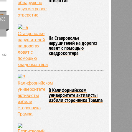
отверстие
3635
0
На Ставрополье
нарушителей на дорогах
ловят с помощью
квадрокоптера
482
В Калифорнийском
университете активисты
избили сторонника Трампа