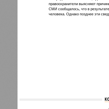
правоохранители выясняют причины
СМИ сообщалось, что в результате
человека. Однако позднее эти свед
К
Неизвестные на скутерах
Медвед