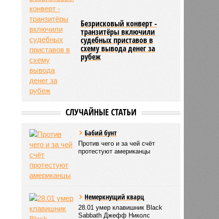
Безрисковый конверт -
транзитёры включили
судебных приставов в
схему вывода денег за
рубеж
СЛУЧАЙНЫЕ СТАТЬИ
Бaбий бунт
Против чего и за чей счёт
протестуют американцы
Немеркнущий кварц
28.01 умер клавишник Black
Sabbath Джефф Николс