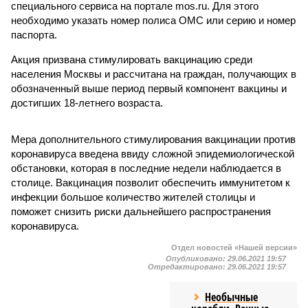
специального сервиса на портале mos.ru. Для этого
необходимо указать номер полиса ОМС или серию и номер
паспорта.
Акция призвана стимулировать вакцинацию среди
населения Москвы и рассчитана на граждан, получающих в
обозначенный выше период первый компонент вакцины и
достигших 18-летнего возраста.
Мера дополнительного стимулирования вакцинации против
коронавируса введена ввиду сложной эпидемиологической
обстановки, которая в последние недели наблюдается в
столице. Вакцинация позволит обеспечить иммунитетом к
инфекции большое количество жителей столицы и
поможет снизить риски дальнейшего распространения
коронавируса.
Отдел новостей «Нашей версии»
Опубликовано:
29.06.2021 19:57
Отредактировано:
29.06.2021 19:57
Необычные