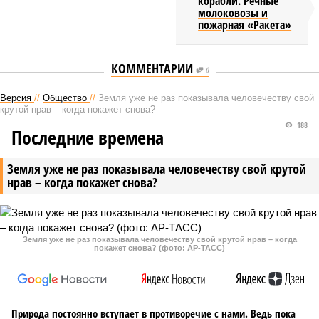
корабли. Речные
молоковозы и
пожарная «Ракета»
КОММЕНТАРИИ
0
Версия
//
Общество
//
Земля уже не раз показывала человечеству свой
крутой нрав – когда покажет снова?
188
Последние времена
Земля уже не раз показывала человечеству свой крутой
нрав – когда покажет снова?
Земля уже не раз показывала человечеству свой крутой нрав – когда
покажет снова? (фото: АР-ТАСС)
Природа постоянно вступает в противоречие с нами. Ведь пока