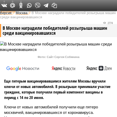
0
0
0
Федеральный выпуск
Версия
//
Москва
//
В Москве наградили победителей розыгрыша машин
среди вакцинировавшихся
2774
В Москве наградили победителей розыгрыша машин
среди вакцинировавшихся
Фото: Сайт Сергея Собянина
Еще пятерым вакцинировавшимся жителям Москвы вручили
ключи от новых автомобилей. В розыгрыше принимали участие
граждане, которые получили первый компонент вакцины в
период с 14 по 20 июня.
Ключи от новых автомобилей получили еще пятеро
москвичей, вакцинировавшихся от коронавируса.