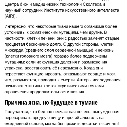
Центра био- и медицинских технологий Сколтеха и
научный сотрудник Института искусственного интеллекта
(AIRI).
Интересно, что некоторые ткани нашего организма более
устойчивы к соматическим мутациям, чем другие. В
частности, клетки печени: они с радостью заменят старые,
процветая бесконечно долго. С другой стороны, клетки
миокарда (среднего слоя сердечной мышцы) и нейроны
(клетки головного мозга) гораздо более подвержены
мутациям: если их функция деления и размножения
утрачена, восстановить её невозможно. Когда они
перестают функционировать, отказывают сердце и мозг,
что, разумеется, приводит к смерти. Авторы исследования
называют эти типы клеток «критическими точками
ограничения продолжительности жизни».
Причина ясна, но будущее в тумане
Получается, что бедная несчастная печень, вынужденная
переваривать вредную пищу и прочий алкоголь на
ежедневной основе, могла бы прожить десятки тысяч лет!