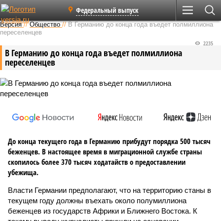
Федеральный выпуск
Версия
//
Общество
//
В Германию до конца года въедет полмиллиона
переселенцев
2235
В Германию до конца года въедет полмиллиона
переселенцев
До конца текущего года в Германию прибудут порядка 500 тысяч
беженцев. В настоящее время в миграционной службе страны
скопилось более 370 тысяч ходатайств о предоставлении
убежища.
Власти Германии предполагают, что на территорию станы в
текущем году должны въехать около полумиллиона
беженцев из государств Африки и Ближнего Востока. К