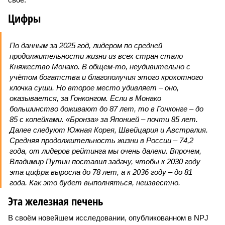
Цифры
По данным за 2025 год, лидером по средней
продолжительности жизни из всех стран стало
Княжество Монако. В общем-то, неудивительно с
учётом богатства и благополучия этого крохотного
клочка суши. Но второе место удивляет – оно,
оказывается, за Гонконгом. Если в Монако
большинство доживают до 87 лет, то в Гонконге – до
85 с копейками. «Бронза» за Японией – почти 85 лет.
Далее следуют Южная Корея, Швейцария и Австралия.
Средняя продолжительность жизни в России – 74,2
года, от лидеров рейтинга мы очень далеки. Впрочем,
Владимир Путин поставил задачу, чтобы к 2030 году
эта цифра выросла до 78 лет, а к 2036 году – до 81
года. Как это будет выполняться, неизвестно.
Эта железная печень
В своём новейшем исследовании, опубликованном в NPJ