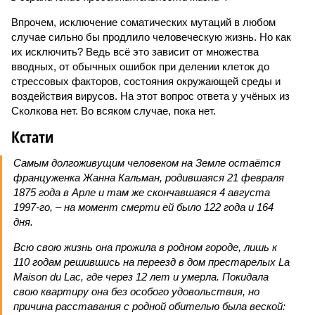
Впрочем, исключение соматических мутаций в любом
случае сильно бы продлило человеческую жизнь. Но как
их исключить? Ведь всё это зависит от множества
вводных, от обычных ошибок при делении клеток до
стрессовых факторов, состояния окружающей среды и
воздействия вирусов. На этот вопрос ответа у учёных из
Сколкова нет. Во всяком случае, пока нет.
Кстати
Самым долгоживущим человеком на Земле остаётся
француженка Жанна Кальман, родившаяся 21 февраля
1875 года в Арле и там же скончавшаяся 4 августа
1997-го, – на момент смерти ей было 122 года и 164
дня.
Всю свою жизнь она прожила в родном городе, лишь к
110 годам решившись на переезд в дом престарелых La
Maison du Lac, где через 12 лет и умерла. Покидала
свою квартиру она без особого удовольствия, но
причина расставания с родной обителью была веской: