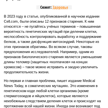
Сюжет:
Здоровье
В 2023 году в статье, опубликованной в научном издании
Cell.com, были описаны 12 признаков старения. К ним
относятся – не пугайтесь учёных терминов – повышенная
вероятность генетических мутаций при делении клетки,
неспособность контролировать выработку и поддержание
белков, а также дисфункция митохондрий. Некоторые из
этих признаков обратимы. Во всяком случае, таковы
предположения исследователей. Например, одним из
признаков биологического старения является уменьшение
длины теломер (защитных «колпачков» на концах
хромосом) – такое можно исправить и заодно увеличить
продолжительность жизни.
Но первая и главная проблема, пишет издание Medical
News Today, в соматических мутациях. Это изменения в
генетическом коде любой клетки организма (кроме
сперматозоидов и яйцеклеток), которые являются
неизбежным следствием деления клеток и происходят на
протяжении всей нашей жизни. Иногда они возникают под