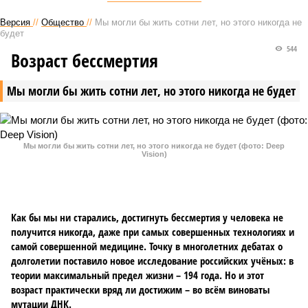
Версия
//
Общество
//
Мы могли бы жить сотни лет, но этого никогда не
будет
544
Возраст бессмертия
Мы могли бы жить сотни лет, но этого никогда не будет
Мы могли бы жить сотни лет, но этого никогда не будет (фото: Deep
Vision)
Как бы мы ни старались, достигнуть бессмертия у человека не
получится никогда, даже при самых совершенных технологиях и
самой совершенной медицине. Точку в многолетних дебатах о
долголетии поставило новое исследование российских учёных: в
теории максимальный предел жизни – 194 года. Но и этот
возраст практически вряд ли достижим – во всём виноваты
мутации ДНК.