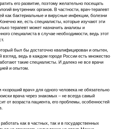
ратить его развитие, поэтому желательно посещать
логий внутренних органов. В частности, врач-терапевт
ей как бактериальные и вирусные инфекции, болезни
Конечно же, есть специалисты, которые изучают эти
лько терапевт может назначить анализы и
ного специалиста в случае необходимости, ведь этот
т.
который был бы достаточно квалифицирован и опытен,
ый взгляд, ведь в каждом городе России есть множество
аботают такие специалисты. И далеко не все врачи
ией и опытом.
и «хороший врач» для одного человека не обязательно
оиски врача через знакомых – не всегда самый
сит от возраста пациента, его проблемы, особенностей
в.
работать как в частных, так и в государственных