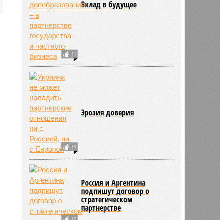
Вклад в будущее
11
Эрозия доверия
14
Россия и Аргентина
подпишут договор о
стратегическом
партнерстве
10