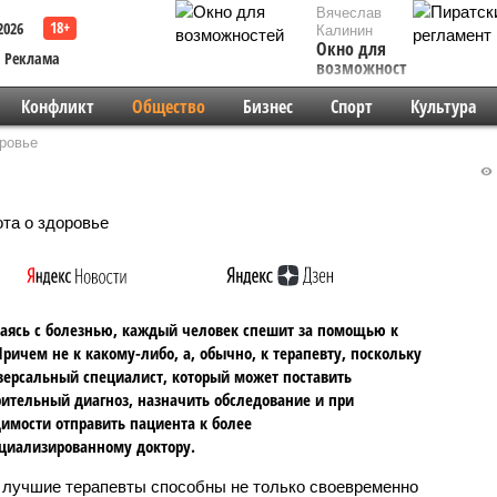
Вячеслав
2026
Калинин
Окно для
Реклама
возможностей
Конфликт
Общество
Бизнес
Спорт
Культура
оровье
аясь с болезнью, каждый человек спешит за помощью к
Причем не к какому-либо, а, обычно, к терапевту, поскольку
версальный специалист, который может поставить
ительный диагноз, назначить обследование и при
имости отправить пациента к более
циализированному доктору.
лучшие терапевты способны не только своевременно