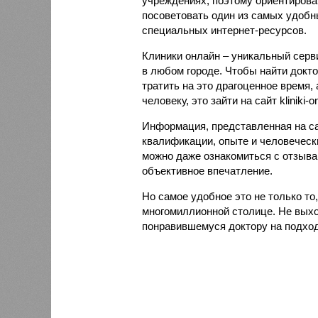
учреждениях, поэтому ориентироват
посоветовать один из самых удобн
специальных интернет-ресурсов.
Клиники онлайн – уникальный серви
в любом городе. Чтобы найти докт
тратить на это драгоценное время, 
человеку, это зайти на сайт kliniki-o
Информация, представленная на са
квалификации, опыте и человечески
можно даже ознакомиться с отзыва
объективное впечатление.
Но самое удобное это не только то,
многомиллионной столице. Не выхо
понравившемуся доктору на подход