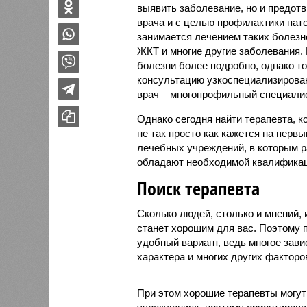
выявить заболевание, но и предотв
врача и с целью профилактики пато
занимается лечением таких болезн
ЖКТ и многие другие заболевания. 
болезни более подробно, однако то
консультацию узкоспециализирован
врач – многопрофильный специалис
Однако сегодня найти терапевта, 
не так просто как кажется на перв
лечебных учреждений, в которым р
обладают необходимой квалификац
Поиск терапевта
Сколько людей, столько и мнений, 
станет хорошим для вас. Поэтому п
удобный вариант, ведь многое зави
характера и многих других факторо
При этом хорошие терапевты могут 