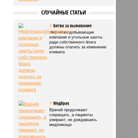
СЛУЧАЙНЫЕ СТАТЬИ
.
Битва за выживание
Нефтегазодобывающие
компании и угольные шахты
ради собственного блага
должны платить за изменение
климата
Mедбрак
Врачей продолжают
сокращать, а пациенты
умирают, не дождавшись
медпомощи