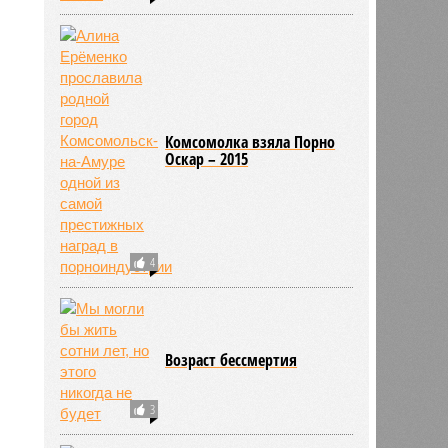
Комсомолка взяла Порно
Оскар – 2015
4
Возраст бессмертия
3