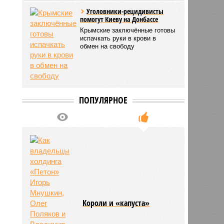
Уголовники-рецидивисты
помогут Киеву на Донбассе
Крымские заключённые готовы
испачкать руки в крови в
обмен на свободу
ПОПУЛЯРНОЕ
Kороли и «капуста»