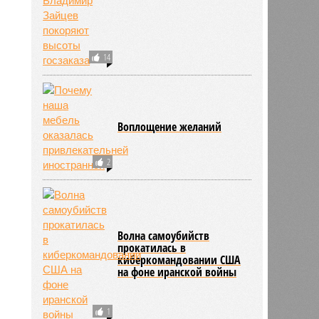
14
Воплощение желаний
2
Волна самоубийств
прокатилась в
киберкомандовании США
на фоне иранской войны
1