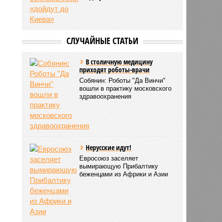
СЛУЧАЙНЫЕ СТАТЬИ
В столичную медицину
приходят роботы-врачи
Собянин: Роботы "Да Винчи"
вошли в практику московского
здравоохранения
Нерусские идут!
Евросоюз заселяет
вымирающую Прибалтику
беженцами из Африки и Азии