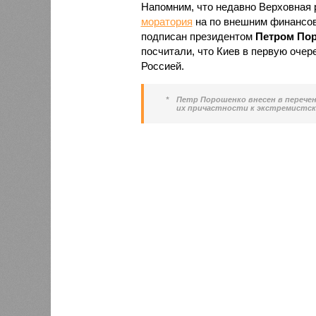
Напомним, что недавно Верховная 
моратория
на по внешним финансов
подписан президентом
Петром По
посчитали, что Киев в первую очер
Россией.
*
Петр Порошенко внесен в перече
их причастности к экстремистск