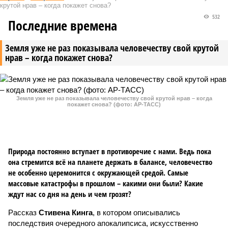
крутой нрав – когда покажет снова?
532
Последние времена
Земля уже не раз показывала человечеству свой крутой
нрав – когда покажет снова?
Земля уже не раз показывала человечеству свой крутой нрав – когда
покажет снова? (фото: АР-ТАСС)
Природа постоянно вступает в противоречие с нами. Ведь пока
она стремится всё на планете держать в балансе, человечество
не особенно церемонится с окружающей средой. Самые
массовые катастрофы в прошлом – какими они были? Какие
ждут нас со дня на день и чем грозят?
Рассказ
Стивена Кинга
, в котором описывались
последствия очередного апокалипсиса, искусственно