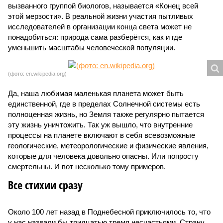
вызванного группой биологов, называется «Конец всей
этой мерзости». В реальной жизни участия пытливых
исследователей в организации конца света может не
понадобиться: природа сама разберётся, как и где
уменьшить масштабы человеческой популяции.
(фото: en.wikipedia.org)
Да, наша любимая маленькая планета может быть
единственной, где в пределах Солнечной системы есть
полноценная жизнь, но Земля также регулярно пытается
эту жизнь уничтожить. Так уж вышло, что внутренние
процессы на планете включают в себя всевозможные
геологические, метеорологические и физические явления,
которые для человека довольно опасны. Или попросту
смертельны. И вот несколько тому примеров.
Все стихии сразу
Около 100 лет назад в Поднебесной приключилось то, что
у нас назвали бы тридцатью тремя несчастьями. Страну