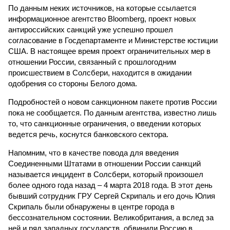
По данным неких источников, на которые ссылается
информационное агентство Bloomberg, проект новых
антироссийских санкций уже успешно прошел
согласование в Госдепартаменте и Министерстве юстиции
США. В настоящее время проект ограничительных мер в
отношении России, связанный с прошлогодним
происшествием в Солсбери, находится в ожидании
одобрения со стороны Белого дома.
Подробностей о новом санкционном пакете против России
пока не сообщается. По данным агентства, известно лишь
то, что санкционные ограничения, о введении которых
ведется речь, коснутся банковского сектора.
Напомним, что в качестве повода для введения
Соединенными Штатами в отношении России санкций
называется инцидент в Солсбери, который произошел
более одного года назад – 4 марта 2018 года. В этот день
бывший сотрудник ГРУ Сергей Скрипаль и его дочь Юлия
Скрипаль были обнаружены в центре города в
бессознательном состоянии. Великобритания, а вслед за
ней и ряд западных государств, обвинили Россию в