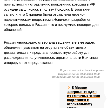
причастности к отравлению полковника, который в РФ
осужден за шпионаж в пользу Лондона. В Британии
заявили, что Скрипали были отравлены нервно-
паралитическим веществом «Новичок», разработка
которого велась в России, что и послужило поводом для
обвинений.
Россия многократно отвергала выдвинутые в ее адрес
обвинения, указывая на отсутствие объективных
доказательств и предлагая совместную работу для
расследования случившегося, однако, власти Британии
игнорируют эти предложения.
Отдел новостей «Нашей версии»
Опубликовано:
29.03.2019 18:35
Отредактировано:
29.03.2019 18:35
В Москве
завершается один
из ключевых этапов
подготовки к
отопительному