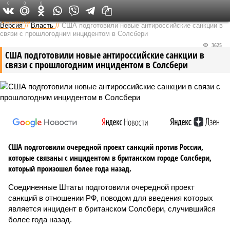
0
0
0
Федеральный выпуск
Версия
//
Власть
//
США подготовили новые антироссийские санкции в
связи с прошлогодним инцидентом в Солсбери
3625
США подготовили новые антироссийские санкции в
связи с прошлогодним инцидентом в Солсбери
США подготовили очередной проект санкций против России,
которые связаны с инцидентом в британском городе Солсбери,
который произошел более года назад.
Соединенные Штаты подготовили очередной проект
санкций в отношении РФ, поводом для введения которых
является инцидент в британском Солсбери, случившийся
более года назад.