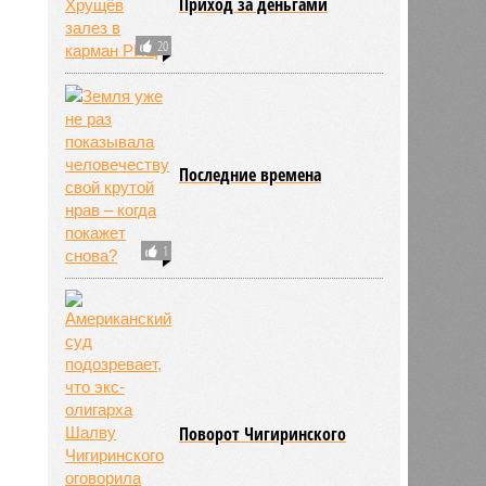
Приход за деньгами
20
Последние времена
1
Поворот Чигиринского