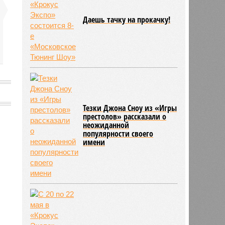
Даешь тачку на прокачку!
Тезки Джона Сноу из «Игры
престолов» рассказали о
неожиданной
популярности своего
имени
776