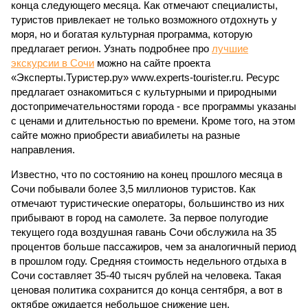
конца следующего месяца. Как отмечают специалисты,
туристов привлекает не только возможного отдохнуть у
моря, но и богатая культурная программа, которую
предлагает регион. Узнать подробнее про
лучшие
экскурсии в Сочи
можно на сайте проекта
«Эксперты.Туристер.ру» www.experts-tourister.ru. Ресурс
предлагает ознакомиться с культурными и природными
достопримечательностями города - все программы указаны
с ценами и длительностью по времени. Кроме того, на этом
сайте можно приобрести авиабилеты на разные
направления.
Известно, что по состоянию на конец прошлого месяца в
Сочи побывали более 3,5 миллионов туристов. Как
отмечают туристические операторы, большинство из них
прибывают в город на самолете. За первое полугодие
текущего года воздушная гавань Сочи обслужила на 35
процентов больше пассажиров, чем за аналогичный период
в прошлом году. Средняя стоимость недельного отдыха в
Сочи составляет 35-40 тысяч рублей на человека. Такая
ценовая политика сохранится до конца сентября, а вот в
октябре ожидается небольшое снижение цен,