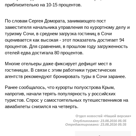
приблизительно на 10-15 процентов.
По словам Сергея Домората, занимающего пост
заместителя начальника управления по курортному делу и
туризму Сочи, в среднем загрузка гостиниц в Сочи
оценивается как высокая - этот показатель достигает 94
процентов. Для сравнения, в прошлом году загруженность
отелей едва достигала 80 процентов.
Многие отельеры даже фиксирует дефицит мест в
гостиницах. В связи с этим работники туристических
агентств рекомендуют бронировать туры в Сочи заранее.
Ранее сообщалось, что курорты полуострова Крым,
напротив, начали терять популярность у российских
туристов. Спрос у самостоятельных путешественников на
авиабилеты снизился на четверть.
Отдел новостей «Нашей версии»
Опубликовано:
23.08.2016 05:35
Отредактировано:
23.08.2016 05:35