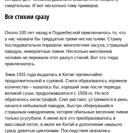
смертельны. И вот несколько тому примеров.
Все стихии сразу
Около 100 лет назад в Поднебесной приключилось то, что
у нас назвали бы тридцатью тремя несчастьями. Страну
последовательно поразили: многолетняя засуха, страшный
паводок, невероятные ливни. Несколько миллионов
человек не пережили этот разгул стихий. Вот что тогда
приключилось.
Зима 1931 года выдалась в Китае чрезвычайно
продолжительной и суровой. Снега образовалось огромное
количество – казалось бы, хороший знак после периода
великой суши, продолжавшегося с 1928-го. Но всё
обратилось катастрофой. Снег растаял, устремился в реки,
начался небывалый паводок, быстро обернувшийся
страшным наводнением, которое обильные весенние ливни
только усугубили. К июню всё это преобразовалось в
массовый потоп, в июле же Китай в дополнение накрыло
сразу девятью циклонами. Последствия оказались