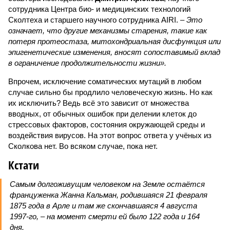
сотрудника Центра био- и медицинских технологий
Сколтеха и старшего научного сотрудника AIRI. –
Это
означает, что другие механизмы старения, такие как
потеря протеостаза, митохондриальная дисфункция или
эпигенетические изменения, вносят сопоставимый вклад
в ограничение продолжительности жизни».
Впрочем, исключение соматических мутаций в любом
случае сильно бы продлило человеческую жизнь. Но как
их исключить? Ведь всё это зависит от множества
вводных, от обычных ошибок при делении клеток до
стрессовых факторов, состояния окружающей среды и
воздействия вирусов. На этот вопрос ответа у учёных из
Сколкова нет. Во всяком случае, пока нет.
Кстати
Самым долгоживущим человеком на Земле остаётся
француженка Жанна Кальман, родившаяся 21 февраля
1875 года в Арле и там же скончавшаяся 4 августа
1997-го, – на момент смерти ей было 122 года и 164
дня.