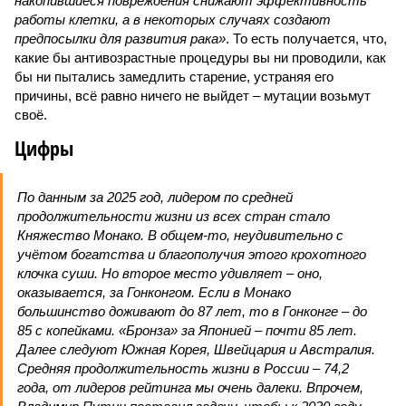
накопившиеся повреждения снижают эффективность
работы клетки, а в некоторых случаях создают
предпосылки для развития рака»
. То есть получается, что,
какие бы антивозрастные процедуры вы ни проводили, как
бы ни пытались замедлить старение, устраняя его
причины, всё равно ничего не выйдет – мутации возьмут
своё.
Цифры
По данным за 2025 год, лидером по средней
продолжительности жизни из всех стран стало
Княжество Монако. В общем-то, неудивительно с
учётом богатства и благополучия этого крохотного
клочка суши. Но второе место удивляет – оно,
оказывается, за Гонконгом. Если в Монако
большинство доживают до 87 лет, то в Гонконге – до
85 с копейками. «Бронза» за Японией – почти 85 лет.
Далее следуют Южная Корея, Швейцария и Австралия.
Средняя продолжительность жизни в России – 74,2
года, от лидеров рейтинга мы очень далеки. Впрочем,