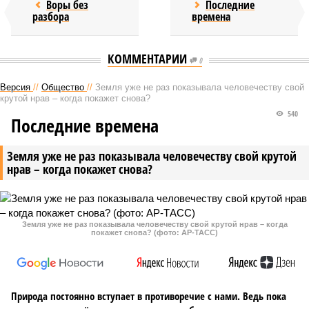
Воры без
Последние
разбора
времена
КОММЕНТАРИИ
0
Версия
//
Общество
//
Земля уже не раз показывала человечеству свой
крутой нрав – когда покажет снова?
540
Последние времена
Земля уже не раз показывала человечеству свой крутой
нрав – когда покажет снова?
Земля уже не раз показывала человечеству свой крутой нрав – когда
покажет снова? (фото: АР-ТАСС)
Природа постоянно вступает в противоречие с нами. Ведь пока