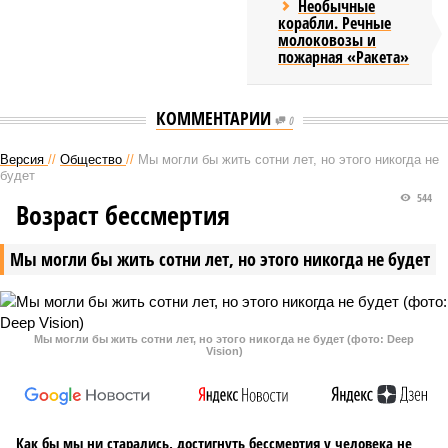
Необычные
корабли. Речные
молоковозы и
пожарная «Ракета»
КОММЕНТАРИИ
0
Версия
//
Общество
//
Мы могли бы жить сотни лет, но этого никогда не
будет
544
Возраст бессмертия
Мы могли бы жить сотни лет, но этого никогда не будет
Мы могли бы жить сотни лет, но этого никогда не будет (фото: Deep
Vision)
Как бы мы ни старались, достигнуть бессмертия у человека не