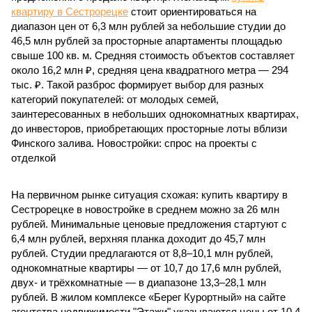
квартиру в Сестрорецке
стоит ориентироваться на
диапазон цен от 6,3 млн рублей за небольшие студии до
46,5 млн рублей за просторные апартаменты площадью
свыше 100 кв. м. Средняя стоимость объектов составляет
около 16,2 млн ₽, средняя цена квадратного метра — 294
тыс. ₽. Такой разброс формирует выбор для разных
категорий покупателей: от молодых семей,
заинтересованных в небольших однокомнатных квартирах,
до инвесторов, приобретающих просторные лоты вблизи
Финского залива. Новостройки: спрос на проекты с
отделкой
На первичном рынке ситуация схожая: купить квартиру в
Сестрорецке в новостройке в среднем можно за 26 млн
рублей. Минимальные ценовые предложения стартуют с
6,4 млн рублей, верхняя планка доходит до 45,7 млн
рублей. Студии предлагаются от 8,8–10,1 млн рублей,
однокомнатные квартиры — от 10,7 до 17,6 млн рублей,
двух- и трёхкомнатные — в диапазоне 13,3–28,1 млн
рублей. В жилом комплексе «Берег Курортный» на сайте
агентства недвижимости "Этажи" указываются цены от 10,4