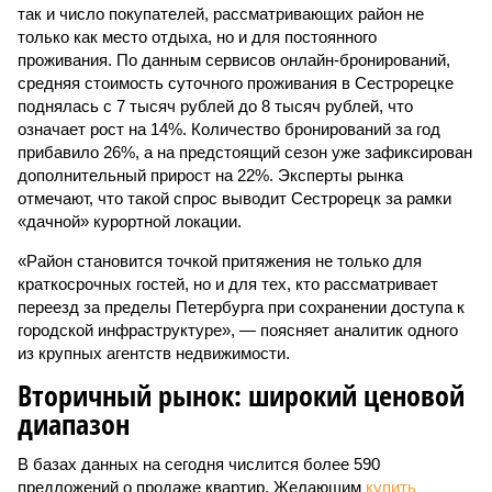
так и число покупателей, рассматривающих район не
только как место отдыха, но и для постоянного
проживания. По данным сервисов онлайн-бронирований,
средняя стоимость суточного проживания в Сестрорецке
поднялась с 7 тысяч рублей до 8 тысяч рублей, что
означает рост на 14%. Количество бронирований за год
прибавило 26%, а на предстоящий сезон уже зафиксирован
дополнительный прирост на 22%. Эксперты рынка
отмечают, что такой спрос выводит Сестрорецк за рамки
«дачной» курортной локации.
«Район становится точкой притяжения не только для
краткосрочных гостей, но и для тех, кто рассматривает
переезд за пределы Петербурга при сохранении доступа к
городской инфраструктуре», — поясняет аналитик одного
из крупных агентств недвижимости.
Вторичный рынок: широкий ценовой
диапазон
В базах данных на сегодня числится более 590
предложений о продаже квартир. Желающим
купить