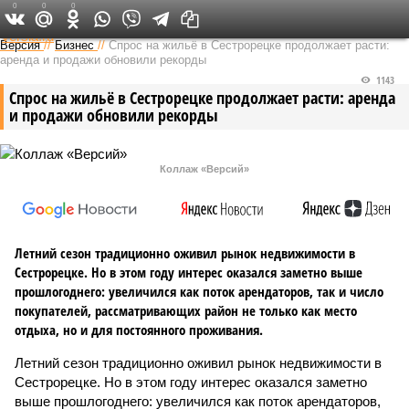
0
0
0
Федеральный выпуск
Версия
//
Бизнес
//
Спрос на жильё в Сестрорецке продолжает расти:
аренда и продажи обновили рекорды
1143
Спрос на жильё в Сестрорецке продолжает расти: аренда
и продажи обновили рекорды
Коллаж «Версий»
Летний сезон традиционно оживил рынок недвижимости в
Сестрорецке. Но в этом году интерес оказался заметно выше
прошлогоднего: увеличился как поток арендаторов, так и число
покупателей, рассматривающих район не только как место
отдыха, но и для постоянного проживания.
Летний сезон традиционно оживил рынок недвижимости в
Сестрорецке. Но в этом году интерес оказался заметно
выше прошлогоднего: увеличился как поток арендаторов,