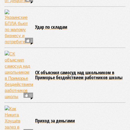
профильных порталах.
Для почти четырёх тысяч будущих собственников квартир
время давно измеряется не календарём, а очередными
переносами ожиданий. И пока на профильных порталах
продолжают указывать даты сдачи, главным индикатором
остается сама стройка. Если на ней по-прежнему не видно
признаков масштабных работ, то неизбежно возникает
вопрос: не превращаются ли сроки ввода в декларацию,
которая все больше расходится с реальным положением
дел? Именно на этот вопрос сегодня больше всего ждут
ответа дольщики ЖК «Станция Л».
Николай Ольхин
Опубликовано:
07.08.2026 11:09
Отредактировано:
07.08.2026 11:09
Украинскому
Попытки Запада
кандидату в
рассорить Москву и
конгресс США
Астану назвали
запретили
бесперспективными
приходить на пляж
после драки