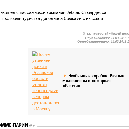
изошел с пассажиркой компании Jetstar. Стюардесса
п, который туристка дополнила брюками с высокой
Отдел новостей «Нашей вер
Опубликовано:
14.03.2019 
Отредактировано:
14.03.2019 
Необычные корабли. Речные
молоковозы и пожарная
«Ракета»
ОММЕНТАРИИ
0
сбоя сотрудники