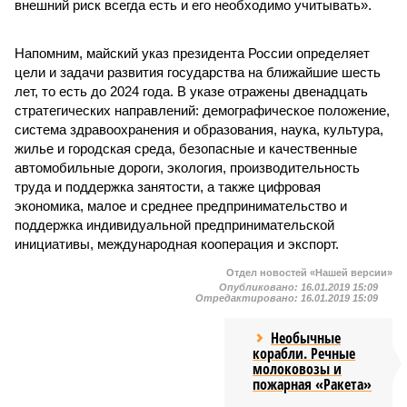
внешний риск всегда есть и его необходимо учитывать».
Напомним, майский указ президента России определяет
цели и задачи развития государства на ближайшие шесть
лет, то есть до 2024 года. В указе отражены двенадцать
стратегических направлений: демографическое положение,
система здравоохранения и образования, наука, культура,
жилье и городская среда, безопасные и качественные
автомобильные дороги, экология, производительность
труда и поддержка занятости, а также цифровая
экономика, малое и среднее предпринимательство и
поддержка индивидуальной предпринимательской
инициативы, международная кооперация и экспорт.
Отдел новостей «Нашей версии»
Опубликовано:
16.01.2019 15:09
Отредактировано:
16.01.2019 15:09
Необычные
корабли. Речные
молоковозы и
пожарная «Ракета»