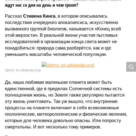
ждут нас со дня на день и чем грозят?
Рассказ
Стивена Кинга
, в котором описывались
последствия очередного апокалипсиса, искусственно
вызванного группой биологов, называется «Конец всей
этой мерзости». В реальной жизни участия пытливых
исследователей в организации конца света может не
понадобиться: природа сама разберётся, как и где
уменьшить масштабы человеческой популяции.
(фото: en.wikipedia.org)
Да, наша любимая маленькая планета может быть
единственной, где в пределах Солнечной системы есть
полноценная жизнь, но Земля также регулярно пытается
эту жизнь уничтожить. Так уж вышло, что внутренние
процессы на планете включают в себя всевозможные
геологические, метеорологические и физические явления,
которые для человека довольно опасны. Или попросту
смертельны. И вот несколько тому примеров.