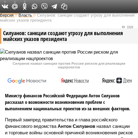
0
0
0
Федеральный выпуск
Версия
//
Власть
//
Силуанов: санкции создают угрозу для выполнения
майских указов президента
3329
Силуанов: санкции создают угрозу для выполнения
майских указов президента
Силуанов назвал санкции против России риском для реализации
нацпроектов
Министр финансов Российской Федерации Антон Силуанов
рассказал о возможности возникновения проблем с
выполнением национальных проектов из-за внешних факторов.
Первый зампред правительства и глава российского
финансового ведомства
Антон Силуанов
назвал санкции
и торговые войны основной причиной возникновения рисков