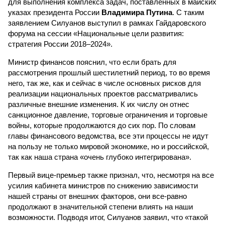
для выполнения комплекса задач, поставленных в майских
указах президента России
Владимира Путина
. С таким
заявлением Силуанов выступил в рамках Гайдаровского
форума на сессии «Национальные цели развития:
стратегия России 2018–2024».
Министр финансов пояснил, что если брать для
рассмотрения прошлый шестилетний период, то во время
него, так же, как и сейчас в числе основных рисков для
реализации национальных проектов рассматривались
различные внешние изменения. К их числу он отнес
санкционное давление, торговые ограничения и торговые
войны, которые продолжаются до сих пор. По словам
главы финансового ведомства, все эти процессы не идут
на пользу не только мировой экономике, но и российской,
так как наша страна «очень глубоко интегрирована».
Первый вице-премьер также признал, что, несмотря на все
усилия кабинета министров по снижению зависимости
нашей страны от внешних факторов, они все-равно
продолжают в значительной степени влиять на наши
возможности. Подводя итог, Силуанов заявил, что «такой