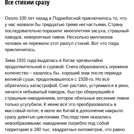
Все стихии сразу
Около 100 лет назад в Поднебесной приключилось то, что
у нас назвали бы тридцатью тремя несчастьями. Страну
последовательно поразили: многолетняя засуха, страшный
паводок, невероятные ливни. Несколько миллионов
человек не пережили этот разгул стихий. Вот что тогда
приключилось.
Зима 1931 года выдалась в Китае чрезвычайно
продолжительной и суровой. Снега образовалось огромное
количество – казалось бы, хороший знак после периода
великой суши, продолжавшегося с 1928-го. Но всё
обратилось катастрофой. Снег растаял, устремился в реки,
начался небывалый паводок, быстро обернувшийся
страшным наводнением, которое обильные весенние ливни
только усугубили. К июню всё это преобразовалось в
массовый потоп, в июле же Китай в дополнение накрыло
сразу девятью циклонами. Последствия оказались
невообразимыми: наводнение погребло под собой
территорию в 180 тыс. квадратных километров, что равно