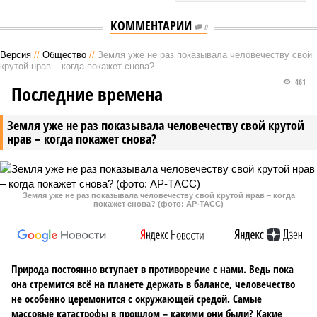
КОММЕНТАРИИ
0
Версия
//
Общество
//
Земля уже не раз показывала человечеству свой
крутой нрав – когда покажет снова?
461
Последние времена
Земля уже не раз показывала человечеству свой крутой
нрав – когда покажет снова?
Земля уже не раз показывала человечеству свой крутой нрав – когда
покажет снова? (фото: АР-ТАСС)
Природа постоянно вступает в противоречие с нами. Ведь пока
она стремится всё на планете держать в балансе, человечество
не особенно церемонится с окружающей средой. Самые
массовые катастрофы в прошлом – какими они были? Какие