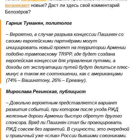
возникают
новые? Даст ли здесь свой комментарий
Белозёров?
Гарник Туманян, политолог
– Вероятно, в случае разрыва концессии Пашинян со
своими европейскими партнёрами могут
инициировать новый проект на территории Армении
подобно трамповскому TRIPP, где будет создана
европейская концессия для управления путями, а
доходы от эксплуатации путей будут делиться плюс-
минус в таком же соотношении, как с американцами
(74% – Вашингтону, 26% – Еревану).
Мирослава Регинская, публицист
– Довольно вероятным представляется вариант
развития событий, при котором после ухода РЖД
железные дороги Армении быстро обретут другого
спонсора. Вряд ли Пашинян стал бы провоцировать
РЖД совсем без гарантий. В сущности, это очередной
и привычный уже «слив» России бывшими союзниками.