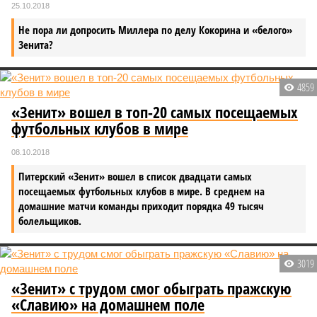
25.10.2018
Не пора ли допросить Миллера по делу Кокорина и «белого»
Зенита?
4859
«Зенит» вошел в топ-20 самых посещаемых
футбольных клубов в мире
08.10.2018
Питерский «Зенит» вошел в список двадцати самых
посещаемых футбольных клубов в мире. В среднем на
домашние матчи команды приходит порядка 49 тысяч
болельщиков.
3019
«Зенит» с трудом смог обыграть пражскую
«Славию» на домашнем поле