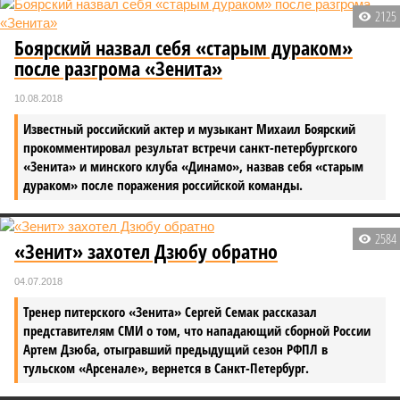
2125
Боярский назвал себя «старым дураком»
после разгрома «Зенита»
10.08.2018
Известный российский актер и музыкант Михаил Боярский
прокомментировал результат встречи санкт-петербургского
«Зенита» и минского клуба «Динамо», назвав себя «старым
дураком» после поражения российской команды.
2584
«Зенит» захотел Дзюбу обратно
04.07.2018
Тренер питерского «Зенита» Сергей Семак рассказал
представителям СМИ о том, что нападающий сборной России
Артем Дзюба, отыгравший предыдущий сезон РФПЛ в
тульском «Арсенале», вернется в Санкт-Петербург.