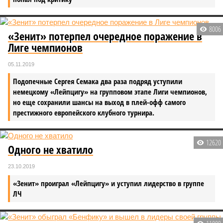
8006
«Зенит» потерпел очередное поражение в
Лиге чемпионов
05.11.2019
Подопечные Сергея Семака два раза подряд уступили
немецкому «Лейпцигу» на групповом этапе Лиги чемпионов,
но еще сохранили шансы на выход в плей-офф самого
престижного европейского клубного турнира.
12620
Одного не хватило
23.10.2019
«Зенит» проиграл «Лейпцигу» и уступил лидерство в группе
ЛЧ