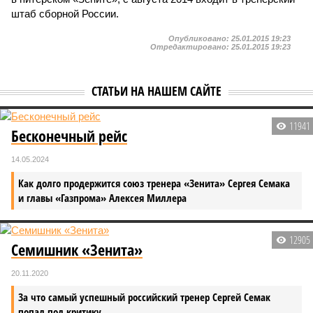
штаб сборной России.
Опубликовано:
25.01.2015 19:23
Отредактировано:
25.01.2015 19:23
СТАТЬИ НА НАШЕМ САЙТЕ
11941
Бесконечный рейс
14.05.2024
Как долго продержится союз тренера «Зенита» Сергея Семака
и главы «Газпрома» Алексея Миллера
12905
Семишник «Зенита»
20.11.2020
За что самый успешный российский тренер Сергей Семак
попал под критику