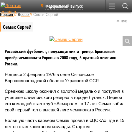
Федеральный выпуск
Версия
//
Досье
//
Семак Сергей
8105
Семак Сергей
Российский футболист, полузащитник и тренер. Бронзовый
призёр чемпионата Европы в 2008 году, 5-кратный чемпион
России.
Родился 2 февраля 1976 в селе Сычанское
Ворошиловградской области Украинской ССР.
Среднюю школу окончил с золотой медалью и поступил в
училище олимпийского резерва в городе Луганск. Первой
его командой стал клуб «Асмарал» - в 17 лет Семак забил
свой первый гол в высшей лиге чемпионата России.
Большую часть карьеры Семак провел в «ЦСКА», где в 19
лет он стал капитаном команды. Стартом