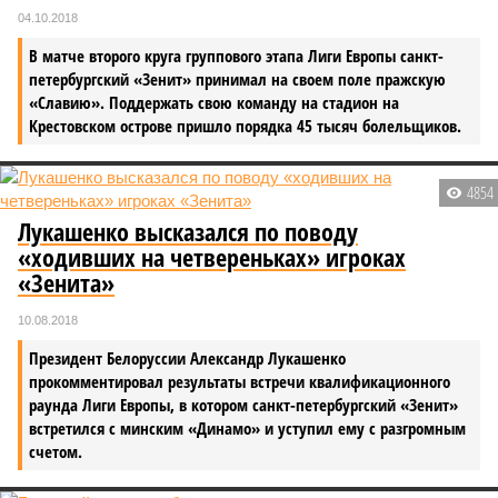
04.10.2018
В матче второго круга группового этапа Лиги Европы санкт-
петербургский «Зенит» принимал на своем поле пражскую
«Славию». Поддержать свою команду на стадион на
Крестовском острове пришло порядка 45 тысяч болельщиков.
4854
Лукашенко высказался по поводу
«ходивших на четвереньках» игроках
«Зенита»
10.08.2018
Президент Белоруссии Александр Лукашенко
прокомментировал результаты встречи квалификационного
раунда Лиги Европы, в котором санкт-петербургский «Зенит»
встретился с минским «Динамо» и уступил ему с разгромным
счетом.