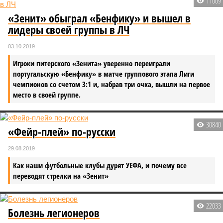
11009
«Зенит» обыграл «Бенфику» и вышел в
лидеры своей группы в ЛЧ
03.10.2019
Игроки питерского «Зенита» уверенно переиграли
португальскую «Бенфику» в матче группового этапа Лиги
чемпионов со счетом 3:1 и, набрав три очка, вышли на первое
место в своей группе.
30840
«Фейр-плей» по-русски
29.08.2019
Как наши футбольные клубы дурят УЕФА, и почему все
переводят стрелки на «Зенит»
22033
Болезнь легионеров