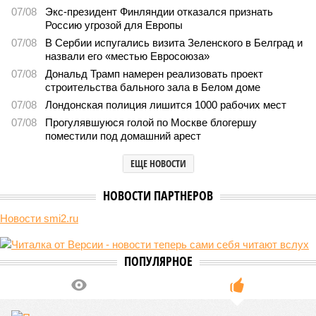
07/08
Экс-президент Финляндии отказался признать
Россию угрозой для Европы
07/08
В Сербии испугались визита Зеленского в Белград и
назвали его «местью Евросоюза»
07/08
Дональд Трамп намерен реализовать проект
строительства бального зала в Белом доме
07/08
Лондонская полиция лишится 1000 рабочих мест
07/08
Прогулявшуюся голой по Москве блогершу
поместили под домашний арест
ЕЩЕ НОВОСТИ
НОВОСТИ ПАРТНЕРОВ
Новости smi2.ru
ПОПУЛЯРНОЕ