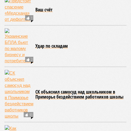
Ваш счёт
1
Удар по складам
2
СК объяснил самосуд над школьником в
Приморье бездействием работников школы
93