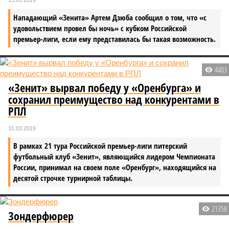
13.05.2019
Нападающий «Зенита» Артем Дзюба сообщил о том, что «с
удовольствием провел бы ночь» с кубком Российской
премьер-лиги, если ему представилась бы такая возможность.
4403
«Зенит» вырвал победу у «Оренбурга» и
сохранил преимущество над конкурентами в
РПЛ
31.03.2019
В рамках 21 тура Российской премьер-лиги питерский
футбольный клуб «Зенит», являющийся лидером Чемпионата
России, принимал на своем поле «Оренбург», находящийся на
десятой строчке турнирной таблицы.
21358
Зондерфюрер