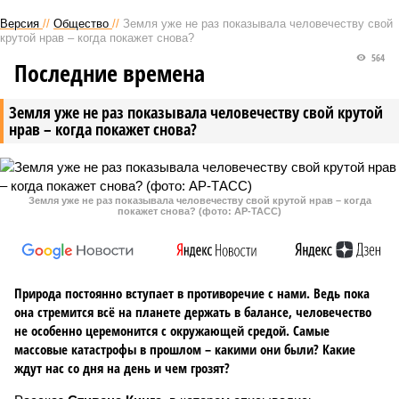
Версия
//
Общество
//
Земля уже не раз показывала человечеству свой
крутой нрав – когда покажет снова?
564
Последние времена
Земля уже не раз показывала человечеству свой крутой
нрав – когда покажет снова?
Земля уже не раз показывала человечеству свой крутой нрав – когда
покажет снова? (фото: АР-ТАСС)
Природа постоянно вступает в противоречие с нами. Ведь пока
она стремится всё на планете держать в балансе, человечество
не особенно церемонится с окружающей средой. Самые
массовые катастрофы в прошлом – какими они были? Какие
ждут нас со дня на день и чем грозят?