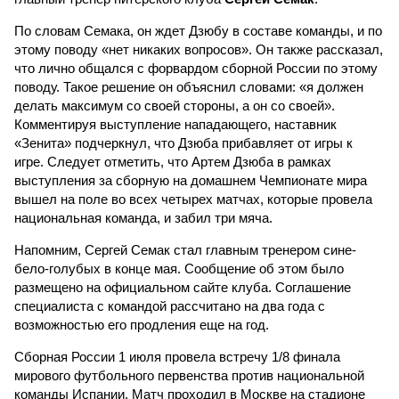
По словам Семака, он ждет Дзюбу в составе команды, и по
этому поводу «нет никаких вопросов». Он также рассказал,
что лично общался с форвардом сборной России по этому
поводу. Такое решение он объяснил словами: «я должен
делать максимум со своей стороны, а он со своей».
Комментируя выступление нападающего, наставник
«Зенита» подчеркнул, что Дзюба прибавляет от игры к
игре. Следует отметить, что Артем Дзюба в рамках
выступления за сборную на домашнем Чемпионате мира
вышел на поле во всех четырех матчах, которые провела
национальная команда, и забил три мяча.
Напомним, Сергей Семак стал главным тренером сине-
бело-голубых в конце мая. Сообщение об этом было
размещено на официальном сайте клуба. Соглашение
специалиста с командой рассчитано на два года с
возможностью его продления еще на год.
Сборная России 1 июля провела встречу 1/8 финала
мирового футбольного первенства против национальной
команды Испании. Матч проходил в Москве на стадионе