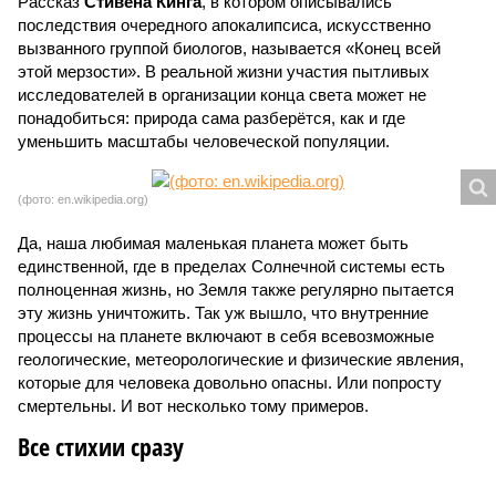
Рассказ
Стивена Кинга
, в котором описывались
последствия очередного апокалипсиса, искусственно
вызванного группой биологов, называется «Конец всей
этой мерзости». В реальной жизни участия пытливых
исследователей в организации конца света может не
понадобиться: природа сама разберётся, как и где
уменьшить масштабы человеческой популяции.
(фото: en.wikipedia.org)
Да, наша любимая маленькая планета может быть
единственной, где в пределах Солнечной системы есть
полноценная жизнь, но Земля также регулярно пытается
эту жизнь уничтожить. Так уж вышло, что внутренние
процессы на планете включают в себя всевозможные
геологические, метеорологические и физические явления,
которые для человека довольно опасны. Или попросту
смертельны. И вот несколько тому примеров.
Все стихии сразу