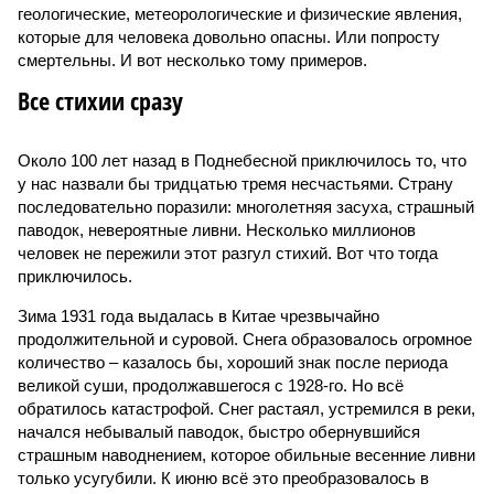
геологические, метеорологические и физические явления,
которые для человека довольно опасны. Или попросту
смертельны. И вот несколько тому примеров.
Все стихии сразу
Около 100 лет назад в Поднебесной приключилось то, что
у нас назвали бы тридцатью тремя несчастьями. Страну
последовательно поразили: многолетняя засуха, страшный
паводок, невероятные ливни. Несколько миллионов
человек не пережили этот разгул стихий. Вот что тогда
приключилось.
Зима 1931 года выдалась в Китае чрезвычайно
продолжительной и суровой. Снега образовалось огромное
количество – казалось бы, хороший знак после периода
великой суши, продолжавшегося с 1928-го. Но всё
обратилось катастрофой. Снег растаял, устремился в реки,
начался небывалый паводок, быстро обернувшийся
страшным наводнением, которое обильные весенние ливни
только усугубили. К июню всё это преобразовалось в