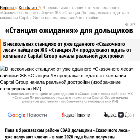
Версия
//
Конфликт
//
В нескольких станциях от уже сданного
«Сказочного леса» пайщики ЖК «Станция Л» продолжают ждать от
компании Capital Group начала реальной достройки
217
«Станция ожидания» для дольщиков
В нескольких станциях от уже сданного «Сказочного
леса» пайщики ЖК «Станция Л» продолжают ждать от
компании Capital Group начала реальной достройки
В нескольких станциях от уже сданного «Сказочного леса» пайщики ЖК
«Станция Л» продолжают ждать от компании Capital Group начала
реальной достройки (изображение сгенерировано ИИ)
Пока в Ярославском районе СВАО дольщики «Сказочного леса»
уже получают ключи – в мае 2026 года были получены