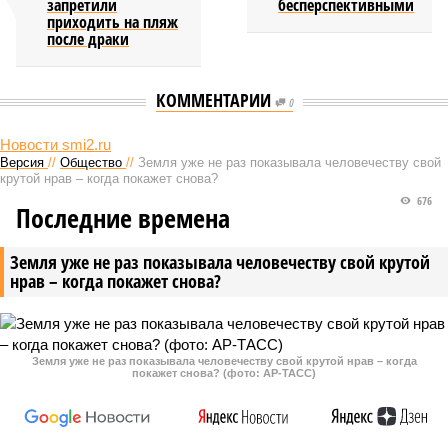
запретили
бесперспективными
приходить на пляж
после драки
КОММЕНТАРИИ
0
Новости smi2.ru
Версия
//
Общество
//
Земля уже не раз показывала человечеству свой
крутой нрав – когда покажет снова?
676
Последние времена
Земля уже не раз показывала человечеству свой крутой
нрав – когда покажет снова?
Земля уже не раз показывала человечеству свой крутой нрав – когда
покажет снова? (фото: АР-ТАСС)