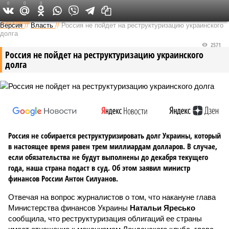
0
0
0
Федеральный выпуск
Версия
//
Власть
//
Россия не пойдет на реструктуризацию украинского
долга
2571
Россия не пойдет на реструктуризацию украинского
долга
Россия не собирается реструктуризировать долг Украины, который
в настоящее время равен трем миллиардам долларов. В случае,
если обязательства не будут выполнены до декабря текущего
года, наша страна подаст в суд. Об этом заявил министр
финансов России Антон Силуанов.
Отвечая на вопрос журналистов о том, что накануне глава
Министерства финансов Украины
Натальи Яресько
сообщила, что реструктуризация облигаций ее страны