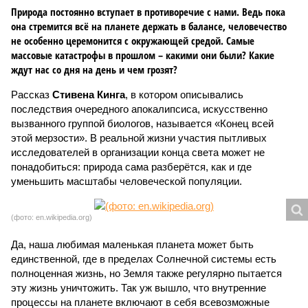
Природа постоянно вступает в противоречие с нами. Ведь пока
она стремится всё на планете держать в балансе, человечество
не особенно церемонится с окружающей средой. Самые
массовые катастрофы в прошлом – какими они были? Какие
ждут нас со дня на день и чем грозят?
Рассказ
Стивена Кинга
, в котором описывались
последствия очередного апокалипсиса, искусственно
вызванного группой биологов, называется «Конец всей
этой мерзости». В реальной жизни участия пытливых
исследователей в организации конца света может не
понадобиться: природа сама разберётся, как и где
уменьшить масштабы человеческой популяции.
(фото: en.wikipedia.org)
Да, наша любимая маленькая планета может быть
единственной, где в пределах Солнечной системы есть
полноценная жизнь, но Земля также регулярно пытается
эту жизнь уничтожить. Так уж вышло, что внутренние
процессы на планете включают в себя всевозможные