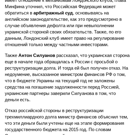
имеет отношение к механизмам Лондонского клуба, глава
Минфина уточнил, что Российская Федерация может
обратиться в
арбитражный суд
, основываясь на
английском законодательстве, как это предусмотрено в
случае объявления дефолта или при невыполнении
украинской стороной своих обязательств. Также, по его
данным, Лондонский клуб имеет право на регулирование
отношений только между частными инвесторами.
Также
Антон Силуанов
рассказал, что украинская сторона
еще в начале года обращалась к России с просьбой о
реструктуризации долга. И тогда ей был получен отказ. На
недоумение, высказанное министром финансов РФ о том,
что в бюджете Украины на текущий год не заложены
средства на погашение задолженности перед Россией,
украинские партнеры заверили Силуанова в том, что
деньги есть.
Отказ российской стороны в реструктуризации
трехмиллиардного долга министр финансов объяснил тем,
что эти деньги были учтены еще на этапе формирования
государственного бюджета на 2015 год. По словам