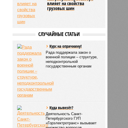
влияет на свойства
грузовых шин
СЛУЧАЙНЫЕ СТАТЬИ
Курс на опричнину!
Рада поддержала закон о
военной полиции – структуре,
неподконтрольной
государственным органам
Куда вывезёт?
Деятельность Санкт-
Петербургского ГУП
«Горэлектротранс» вызывает
множество вопросов