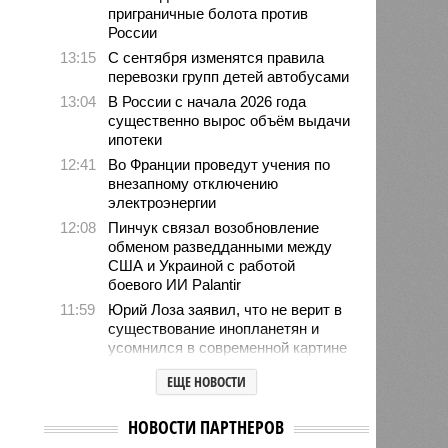
приграничные болота против
России
13:15
С сентября изменятся правила
перевозки групп детей автобусами
13:04
В России с начала 2026 года
существенно вырос объём выдачи
ипотеки
12:41
Во Франции проведут учения по
внезапному отключению
электроэнергии
12:08
Пинчук связал возобновление
обменом разведданными между
США и Украиной с работой
боевого ИИ Palantir
11:59
Юрий Лоза заявил, что не верит в
существование инопланетян и
усомнился в современной картине
мира
ЕЩЕ НОВОСТИ
11:48
Женщина выбрала необычное имя
для своего ребёнка и оказалась в
НОВОСТИ ПАРТНЕРОВ
тюрьме