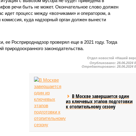
ситуация с вывозом мусора не будет приведена в
рифов речи быть не может. Окончательное слово должен
ас идет процесс между «возчиками» и оператором, а
я комиссия, куда надзорный орган должен вынести
и, ее Росприроднадзор проверял еще в 2021 году. Тогда
й природоохранного законодательства.
Отдел новостей «Нашей вер
Опубликовано:
28.06.2024 
Отредактировано:
28.06.2024 
В Москве завершается один
из ключевых этапов подготовки
к отопительному сезону