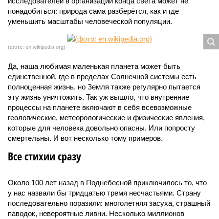
исследователей в организации конца света может не
понадобиться: природа сама разберётся, как и где
уменьшить масштабы человеческой популяции.
(фото: en.wikipedia.org)
Да, наша любимая маленькая планета может быть
единственной, где в пределах Солнечной системы есть
полноценная жизнь, но Земля также регулярно пытается
эту жизнь уничтожить. Так уж вышло, что внутренние
процессы на планете включают в себя всевозможные
геологические, метеорологические и физические явления,
которые для человека довольно опасны. Или попросту
смертельны. И вот несколько тому примеров.
Все стихии сразу
Около 100 лет назад в Поднебесной приключилось то, что
у нас назвали бы тридцатью тремя несчастьями. Страну
последовательно поразили: многолетняя засуха, страшный
паводок, невероятные ливни. Несколько миллионов