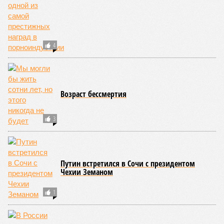
4
Возраст бессмертия
3
Путин встретился в Сочи с президентом
Чехии Земаном
1