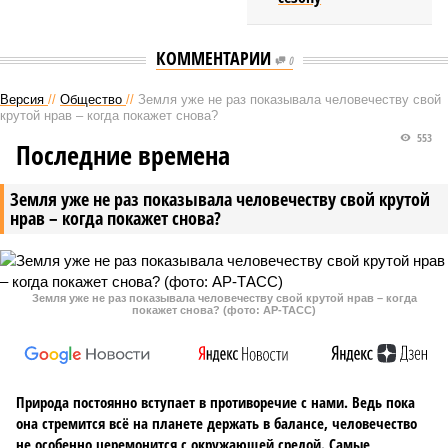
КОММЕНТАРИИ
0
Версия
//
Общество
//
Земля уже не раз показывала человечеству свой
крутой нрав – когда покажет снова?
553
Последние времена
Земля уже не раз показывала человечеству свой крутой
нрав – когда покажет снова?
Земля уже не раз показывала человечеству свой крутой нрав – когда
покажет снова? (фото: АР-ТАСС)
Природа постоянно вступает в противоречие с нами. Ведь пока
она стремится всё на планете держать в балансе, человечество
не особенно церемонится с окружающей средой. Самые