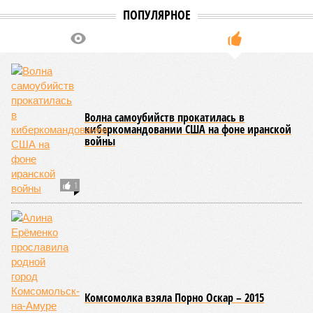
ПОПУЛЯРНОЕ
Волна самоубийств прокатилась в
киберкомандовании США на фоне иранской
войны
1
Комсомолка взяла Порно Оскар – 2015