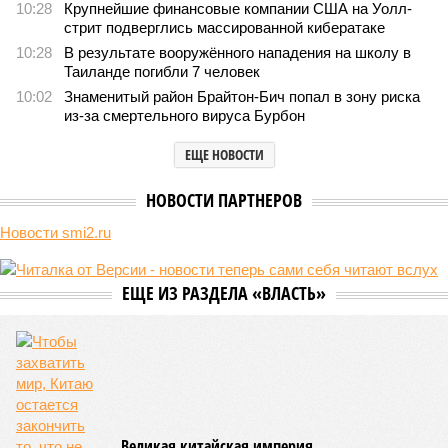
10:28
Крупнейшие финансовые компании США на Уолл-
стрит подверглись массированной кибератаке
10:28
В результате вооружённого нападения на школу в
Таиланде погибли 7 человек
10:02
Знаменитый район Брайтон-Бич попал в зону риска
из-за смертельного вируса Бурбон
ЕЩЕ НОВОСТИ
НОВОСТИ ПАРТНЕРОВ
Новости smi2.ru
ЕЩЕ ИЗ РАЗДЕЛА «ВЛАСТЬ»
Великая китайская империя