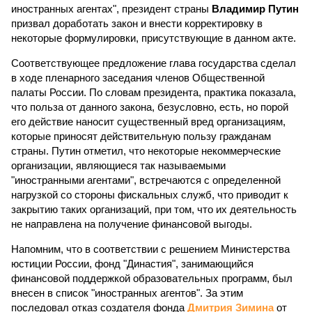
иностранных агентах", президент страны
Владимир Путин
призвал доработать закон и внести корректировку в
некоторые формулировки, присутствующие в данном акте.
Соответствующее предложение глава государства сделал
в ходе пленарного заседания членов Общественной
палаты России. По словам президента, практика показала,
что польза от данного закона, безусловно, есть, но порой
его действие наносит существенный вред организациям,
которые приносят действительную пользу гражданам
страны. Путин отметил, что некоторые некоммерческие
организации, являющиеся так называемыми
"иностранными агентами", встречаются с определенной
нагрузкой со стороны фискальных служб, что приводит к
закрытию таких организаций, при том, что их деятельность
не направлена на получение финансовой выгоды.
Напомним, что в соответствии с решением Министерства
юстиции России, фонд "Династия", занимающийся
финансовой поддержкой образовательных программ, был
внесен в список "иностранных агентов". За этим
последовал отказ создателя фонда
Дмитрия Зимина
от