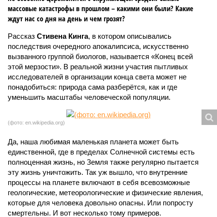
массовые катастрофы в прошлом – какими они были? Какие
ждут нас со дня на день и чем грозят?
Рассказ
Стивена Кинга
, в котором описывались
последствия очередного апокалипсиса, искусственно
вызванного группой биологов, называется «Конец всей
этой мерзости». В реальной жизни участия пытливых
исследователей в организации конца света может не
понадобиться: природа сама разберётся, как и где
уменьшить масштабы человеческой популяции.
(фото: en.wikipedia.org)
Да, наша любимая маленькая планета может быть
единственной, где в пределах Солнечной системы есть
полноценная жизнь, но Земля также регулярно пытается
эту жизнь уничтожить. Так уж вышло, что внутренние
процессы на планете включают в себя всевозможные
геологические, метеорологические и физические явления,
которые для человека довольно опасны. Или попросту
смертельны. И вот несколько тому примеров.