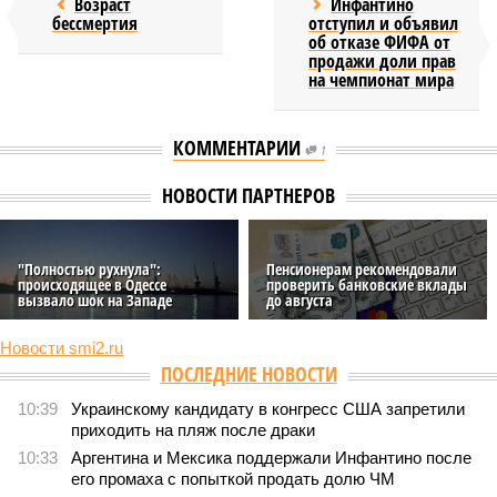
Возраст
Инфантино
бессмертия
отступил и объявил
об отказе ФИФА от
продажи доли прав
на чемпионат мира
КОММЕНТАРИИ
1
НОВОСТИ ПАРТНЕРОВ
"Полностью рухнула":
Пенсионерам рекомендовали
происходящее в Одессе
проверить банковские вклады
вызвало шок на Западе
до августа
Новости smi2.ru
ПОСЛЕДНИЕ НОВОСТИ
10:39
Украинскому кандидату в конгресс США запретили
приходить на пляж после драки
10:33
Аргентина и Мексика поддержали Инфантино после
его промаха с попыткой продать долю ЧМ