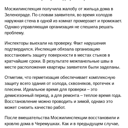
Мосжилинспекция получила жалобу от жильца дома в
Зеленограде. По словам заявителя, во время холодов
наружная стена в одной из комнат промерзает и промокает.
Однако управляющая организация не спешила решать
проблему.
Инспекторы выехали на проверку. Факт нарушения
подтвердился. Инспекция обязала организацию
восстановить защиту поверхности в местах стыков в
кратчайшие сроки. В результате межпанельные швы в
месте расположения квартиры заявителя были заделаны.
Отметим, что герметизация обеспечивает комплексную
защиту всего здания от холода, сквозняков, протечек и
плесени. Идеальное время для проверки – это
демисезонный период, а для ремонта – теплое время года.
Восстановление можно проводить и зимой, однако это
может снизить качество работ.
После вмешательства Мосжилинспекции восстановили и
кровлю дома в Черемушках. Как и в предыдущем случае,