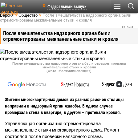
Федеральный выпуск
Версия
//
Общество
//
После вмешательства надзорного органа были
отремонтированы межпанельные стыки и кровля
1674
После вмешательства надзорного органа были
отремонтированы межпанельные стыки и кровля
После вмешательства надзорного органа были отремонтированы
межпанельные стыки и кровля
(Фото: Мосжилинспекция)
Жители многоквартирных домов из разных районов столицы
направили в надзорный орган жалобы. В одном случае
промерзала стена в квартире, в другом – протекала кровля.
Управляющая организация отремонтировала
межпанельные стыки многоквартирного дома. Ремонт
состоялся после проверки надзорного органа.