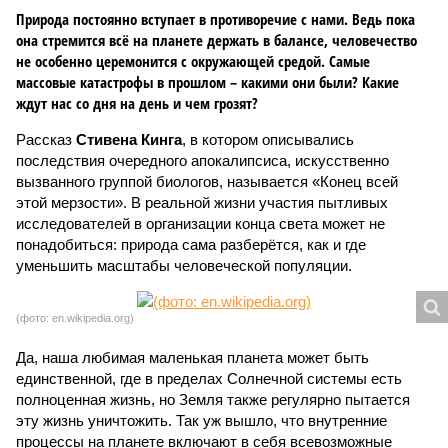
Природа постоянно вступает в противоречие с нами. Ведь пока
она стремится всё на планете держать в балансе, человечество
не особенно церемонится с окружающей средой. Самые
массовые катастрофы в прошлом – какими они были? Какие
ждут нас со дня на день и чем грозят?
Рассказ
Стивена Кинга
, в котором описывались
последствия очередного апокалипсиса, искусственно
вызванного группой биологов, называется «Конец всей
этой мерзости». В реальной жизни участия пытливых
исследователей в организации конца света может не
понадобиться: природа сама разберётся, как и где
уменьшить масштабы человеческой популяции.
(фото: en.wikipedia.org)
Да, наша любимая маленькая планета может быть
единственной, где в пределах Солнечной системы есть
полноценная жизнь, но Земля также регулярно пытается
эту жизнь уничтожить. Так уж вышло, что внутренние
процессы на планете включают в себя всевозможные