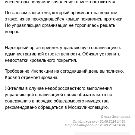
инспекторы получили заявление от местного жителя.
По словам заявителя, который проживает на верхнем
этаже, из-за прохудившейся крыши появились протечки.
Но управляющая организация не торопилась решать
вопрос.
Надзорный орган привлек управляющую организацию к
административной ответственности. Обязал устранить
недостатки кровельного покрытия.
Требование Инспекции на сегодняшний день выполнено.
Кровля отремонтирована.
Жителям в случае недобросовестного выполнения
управляющей организацией своих обязательств по
содержанию в порядке общедомового имущества
рекомендовано обращаться в Мосжилинспекцию.
Ольга Звонарева
Опубликовано:
20.09.2024 14:24
Отредактировано:
20.09.2024 14:24