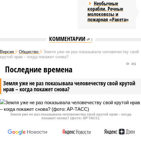
Необычные
корабли. Речные
молоковозы и
пожарная «Ракета»
КОММЕНТАРИИ
0
Версия
//
Общество
//
Земля уже не раз показывала человечеству свой
крутой нрав – когда покажет снова?
416
Последние времена
Земля уже не раз показывала человечеству свой крутой
нрав – когда покажет снова?
Земля уже не раз показывала человечеству свой крутой нрав – когда
покажет снова? (фото: АР-ТАСС)