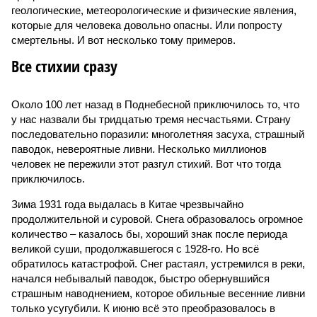
геологические, метеорологические и физические явления,
которые для человека довольно опасны. Или попросту
смертельны. И вот несколько тому примеров.
Все стихии сразу
Около 100 лет назад в Поднебесной приключилось то, что
у нас назвали бы тридцатью тремя несчастьями. Страну
последовательно поразили: многолетняя засуха, страшный
паводок, невероятные ливни. Несколько миллионов
человек не пережили этот разгул стихий. Вот что тогда
приключилось.
Зима 1931 года выдалась в Китае чрезвычайно
продолжительной и суровой. Снега образовалось огромное
количество – казалось бы, хороший знак после периода
великой суши, продолжавшегося с 1928-го. Но всё
обратилось катастрофой. Снег растаял, устремился в реки,
начался небывалый паводок, быстро обернувшийся
страшным наводнением, которое обильные весенние ливни
только усугубили. К июню всё это преобразовалось в