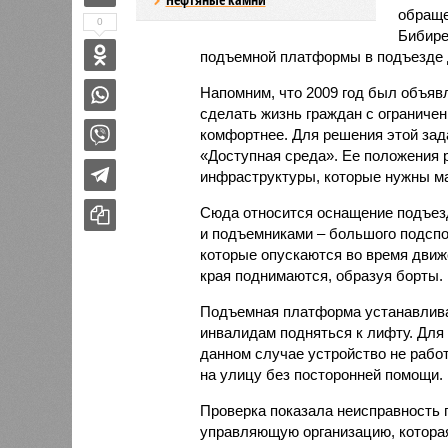
обраще
0
Бибире
подъемной платформы в подъезде 
Напомним, что 2009 год был объяв
сделать жизнь граждан с ограниче
комфортнее. Для решения этой зад
«Доступная среда». Ее положения 
инфраструктуры, которые нужны м
Сюда относится оснащение подъез
и подъемниками – большого подспо
которые опускаются во время движ
края поднимаются, образуя борты.
Подъемная платформа устанавливае
инвалидам подняться к лифту. Для 
данном случае устройство не рабо
на улицу без посторонней помощи.
Проверка показала неисправность
управляющую организацию, котора