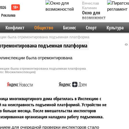
Вячеслав
2026
Калинин
Окно для
Реклама
возможностей
Конфликт
Общество
Бизнес
Спорт
Культура
ции была отремонтирована подъемная платформа
отремонтирована подъемная платформа
екции была отремонтирована подъемная платформа
то: Мосжилинспекция)
ица многоквартирного дома обратилась в Инспекцию с
 на неисправность подъемной платформой. Устройство не
о больше месяца. После вмешательства инспекторов
изированная организация наладила работу подъемника.
нием для очередной проверки инспекторов стало