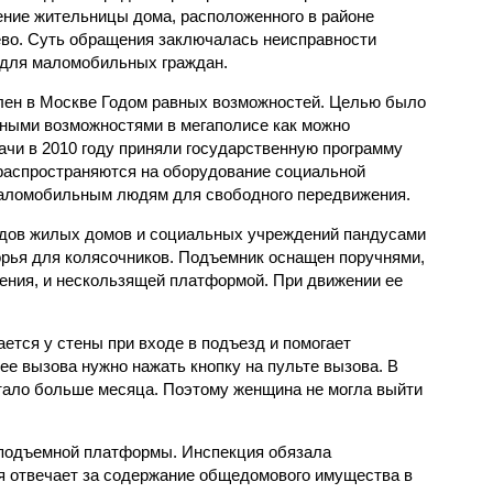
ние жительницы дома, расположенного в районе
во. Суть обращения заключалась неисправности
для маломобильных граждан.
лен в Москве Годом равных возможностей. Целью было
нными возможностями в мегаполисе как можно
ачи в 2010 году приняли государственную программу
распространяются на оборудование социальной
аломобильным людям для свободного передвижения.
дов жилых домов и социальных учреждений пандусами
рья для колясочников. Подъемник оснащен поручнями,
ения, и нескользящей платформой. При движении ее
тся у стены при входе в подъезд и помогает
ее вызова нужно нажать кнопку на пульте вызова. В
тало больше месяца. Поэтому женщина не могла выйти
 подъемной платформы. Инспекция обязала
я отвечает за содержание общедомового имущества в