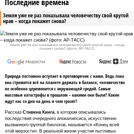
Последние времена
Земля уже не раз показывала человечеству свой крутой
нрав – когда покажет снова?
Земля уже не раз показывала человечеству свой крутой нрав – когда
покажет снова? (фото: АР-ТАСС)
Природа постоянно вступает в противоречие с нами. Ведь пока
она стремится всё на планете держать в балансе, человечество
не особенно церемонится с окружающей средой. Самые
массовые катастрофы в прошлом – какими они были? Какие
ждут нас со дня на день и чем грозят?
Рассказ
Стивена Кинга
, в котором описывались
последствия очередного апокалипсиса, искусственно
вызванного группой биологов, называется «Конец всей
этой мерзости». В реальной жизни участия пытливых