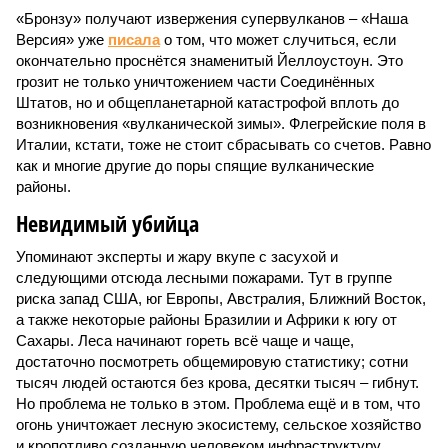
«Бронзу» получают извержения супервулканов – «Наша
Версия» уже
писала
о том, что может случиться, если
окончательно проснётся знаменитый Йеллоустоун. Это
грозит не только уничтожением части Соединённых
Штатов, но и общепланетарной катастрофой вплоть до
возникновения «вулканической зимы». Флегрейские поля в
Италии, кстати, тоже не стоит сбрасывать со счетов. Равно
как и многие другие до поры спящие вулканические
районы.
Невидимый убийца
Упоминают эксперты и жару вкупе с засухой и
следующими отсюда лесными пожарами. Тут в группе
риска запад США, юг Европы, Австралия, Ближний Восток,
а также некоторые районы Бразилии и Африки к югу от
Сахары. Леса начинают гореть всё чаще и чаще,
достаточно посмотреть общемировую статистику; сотни
тысяч людей остаются без крова, десятки тысяч – гибнут.
Но проблема не только в этом. Проблема ещё и в том, что
огонь уничтожает лесную экосистему, сельское хозяйство
и кропотливо созданную человеком инфраструктуру.