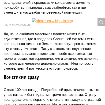
исследователей в организации конца света может не
понадобиться: природа сама разберётся, как и где
уменьшить масштабы человеческой популяции.
(фото: en.wikipedia.org)
Да, наша любимая маленькая планета может быть
единственной, где в пределах Солнечной системы есть
полноценная жизнь, но Земля также регулярно пытается
эту жизнь уничтожить. Так уж вышло, что внутренние
процессы на планете включают в себя всевозможные
геологические, метеорологические и физические явления,
которые для человека довольно опасны. Или попросту
смертельны. И вот несколько тому примеров.
Все стихии сразу
Около 100 лет назад в Поднебесной приключилось то, что
у нас назвали бы тридцатью тремя несчастьями. Страну
последовательно поразили: многолетняя засуха, страшный
паводок, невероятные ливни. Несколько миллионов