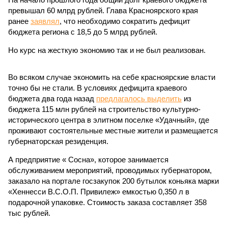
превышал 60 млрд рублей. Глава Красноярского края
ранее
заявлял
, что необходимо сократить дефицит
бюджета региона с 18,5 до 5 млрд рублей.
Но курс на жесткую экономию так и не был реализован.
Во всяком случае экономить на себе красноярские власти
точно бы не стали. В условиях дефицита краевого
бюджета два года назад
предлагалось выделить
из
бюджета 115 млн рублей на строительство культурно-
исторического центра в элитном поселке «Удачный», где
проживают состоятельные местные жители и размещается
губернаторская резиденция.
А предприятие « Сосна», которое занимается
обслуживанием мероприятий, проводимых губернатором,
заказало на портале госзакупок 200 бутылок коньяка марки
«Хеннесси В.С.О.П. Привилеж» емкостью 0,350 л в
подарочной упаковке. Стоимость заказа составляет 358
тыс рублей.