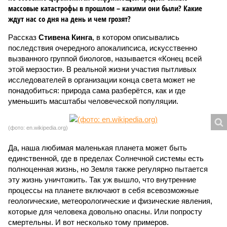
массовые катастрофы в прошлом – какими они были? Какие
ждут нас со дня на день и чем грозят?
Рассказ
Стивена Кинга
, в котором описывались
последствия очередного апокалипсиса, искусственно
вызванного группой биологов, называется «Конец всей
этой мерзости». В реальной жизни участия пытливых
исследователей в организации конца света может не
понадобиться: природа сама разберётся, как и где
уменьшить масштабы человеческой популяции.
(фото: en.wikipedia.org)
Да, наша любимая маленькая планета может быть
единственной, где в пределах Солнечной системы есть
полноценная жизнь, но Земля также регулярно пытается
эту жизнь уничтожить. Так уж вышло, что внутренние
процессы на планете включают в себя всевозможные
геологические, метеорологические и физические явления,
которые для человека довольно опасны. Или попросту
смертельны. И вот несколько тому примеров.