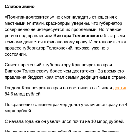
Слабое звено
«Политик-долгожитель» не смог наладить отношения с
местными элитами, красноярцы уверены, что губернатор
совершенно не интересуется их проблемами. Но главное,
регион под правлением
Виктора Толоконского
быстрыми
темпами движется к финансовому краху. И остановить этот
процесс губернатор Толоконский, похоже, уже не в
состоянии.
Список претензий к губернатору Красноярского края
Виктору Толконскому более чем достаточен. За время его
правления бюджет края стал самым дефицитным в стране.
Госдолг Красноярского края по состоянию на 1 июля
достиг
94,6 млрд рублей.
По сравнению с июнем размер долга увеличился сразу на 4
млрд рублей.
С начала года же он увеличился почти на 10 млрд рублей.
На начало прошлого года общий долг краевого бюджета