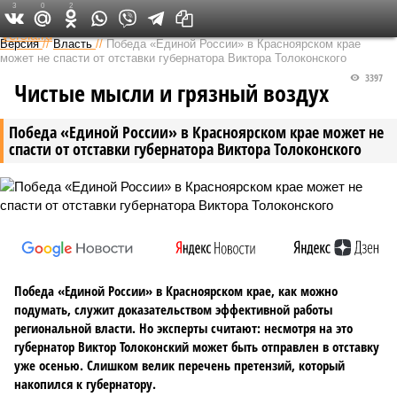
3
0
2
Федеральный выпуск
Версия
//
Власть
//
Победа «Единой России» в Красноярском крае
может не спасти от отставки губернатора Виктора Толоконского
3397
Чистые мысли и грязный воздух
Победа «Единой России» в Красноярском крае может не
спасти от отставки губернатора Виктора Толоконского
Победа «Единой России» в Красноярском крае, как можно
подумать, служит доказательством эффективной работы
региональной власти. Но эксперты считают: несмотря на это
губернатор Виктор Толоконский может быть отправлен в отставку
уже осенью. Слишком велик перечень претензий, который
накопился к губернатору.