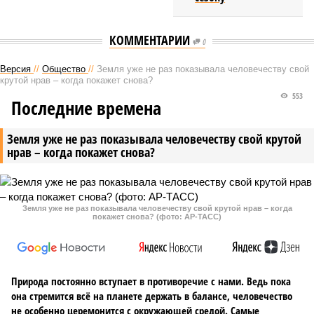
КОММЕНТАРИИ
0
Версия
//
Общество
//
Земля уже не раз показывала человечеству свой
крутой нрав – когда покажет снова?
553
Последние времена
Земля уже не раз показывала человечеству свой крутой
нрав – когда покажет снова?
Земля уже не раз показывала человечеству свой крутой нрав – когда
покажет снова? (фото: АР-ТАСС)
Природа постоянно вступает в противоречие с нами. Ведь пока
она стремится всё на планете держать в балансе, человечество
не особенно церемонится с окружающей средой. Самые