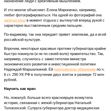
назначение люди с креативным мышлением.
И это многое объясняет. Елена Мироненко, например,
любит фотографироваться. На одной из фотографий она
запечатлена
в момент отдыха с вытянутой вперед рукой с
характерно выставленным средним пальцем .
По-видимому, так она передает привет землякам, да и всей
российской культуре.
Впрочем, некоторые красивые протеже губернатора крайне
быстро покинули (и не по своей воле) правительство. Так,
например, случилось с заместителем министра
экономического развития и инвестиционной политики
Надеждой Маршалкиной. Ей
предъявлено обвинение
по ч.
6 ст. 290 УК РФ в получении двух взяток в размере 72 млн
рублей.
Научить как врач
Но, пожалуй, больше всего красноярцев возмутила
история, связанная с женой губернатора Натальей
Толоконской. Супруга губернатора доктор медицинских