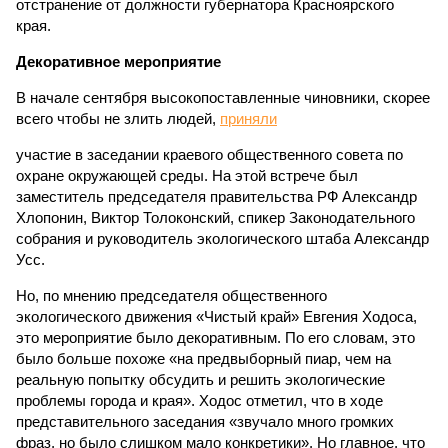
отстранение от должности губернатора Красноярского
края.
Декоративное мероприятие
В начале сентября высокопоставленные чиновники, скорее
всего чтобы не злить людей,
приняли
участие в заседании краевого общественного совета по
охране окружающей среды. На этой встрече был
заместитель председателя правительства РФ Александр
Хлопонин, Виктор Толоконский, спикер Законодательного
собрания и руководитель экологического штаба Александр
Усс.
Но, по мнению председателя общественного
экологического движения «Чистый край» Евгения Ходоса,
это мероприятие было декоративным. По его словам, это
было больше похоже «на предвыборный пиар, чем на
реальную попытку обсудить и решить экологические
проблемы города и края». Ходос отметил, что в ходе
представительного заседания «звучало много громких
фраз, но было слишком мало конкретики». Но главное, что