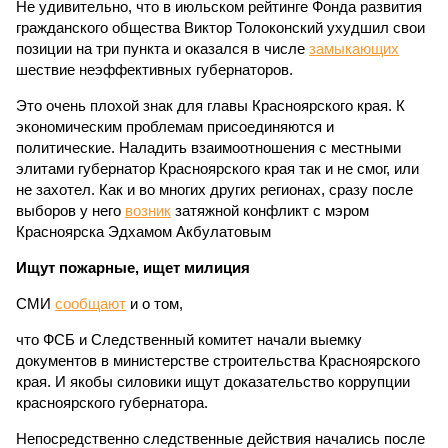
Не удивительно, что в июльском рейтинге Фонда развития
гражданского общества Виктор Толоконский ухудшил свои
позиции на три пункта и оказался в числе
замыкающих
шествие неэффективных губернаторов.
Это очень плохой знак для главы Красноярского края. К
экономическим проблемам присоединяются и
политические. Наладить взаимоотношения с местными
элитами губернатор Красноярского края так и не смог, или
не захотел. Как и во многих других регионах, сразу после
выборов у него
возник
затяжной конфликт с мэром
Красноярска Эдхамом Акбулатовым
Ищут пожарные, ищет милиция
СМИ
сообщают
и о том,
что ФСБ и Следственный комитет начали выемку
документов в министерстве строительства Красноярского
края. И якобы силовики ищут доказательство коррупции
красноярского губернатора.
Непосредственно следственные действия начались после