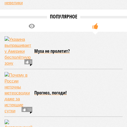
ПОПУЛЯРНОЕ
Муха не пролетит?
8
Прогноз, погоди!
150