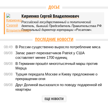
ДОСЬЕ
Кириенко Сергей Владиленович
Российский государственный и политический
деятель, бывший Председатель Правительства РФ.
Генеральный директор корпорации «Росатом».
ПОСЛЕДНИЕ НОВОСТИ
08:49
В России существенно выросло потребление мяса
08/08
Запас ракет-перехватчиков Patriot у США
составляет менее 1700 единиц
08/08
В Германии прошёл многотысячный марш против
Мерца
08/08
Турция передала Москве и Киеву предложение о
прекращении огня
08/08
Друг Долиной высказался по поводу подаренной ей
квартиры
ЕЩЕ НОВОСТИ