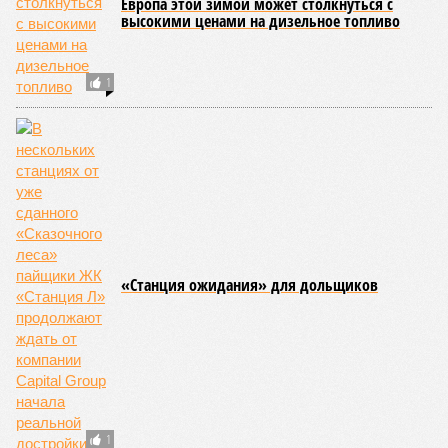
Европа этой зимой может столкнуться с
высокими ценами на дизельное топливо
1
«Станция ожидания» для дольщиков
1