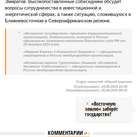
Эмиратов. Высокопоставленные собеседники обсудят
вопросы сотрудничества в инвестиционной и
энергетической сферах, а также ситуацию, сложившуюся в
Ближневосточном и Североафриканском регионе.
*
«Исламское государство» признано террористической
организацией, деятельность которой в России
официально запрещена решением Верховного суда РФ от
29 декабря 2014 года.
«Имарат Кавказ» («Кавказский Эмират») — официально
запрещенная в России международная организация.
«Исламская партия Туркестана» (бывшее «Исламское
движение Узбекистана») — официально запрещенная в
России международная организация.
Отдел новостей «Нашей версии»
Опубликовано:
24.08.2015 15:39
Отредактировано:
25.08.2015 08:10
«Восточную
землю» заберёт
государство?
КОММЕНТАРИИ
0