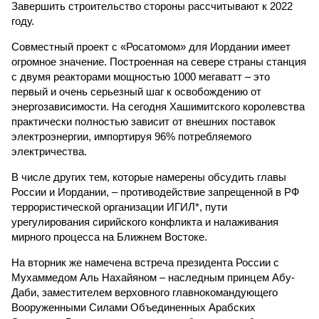
Завершить строительство стороны рассчитывают к 2022
году.
Совместный проект с «Росатомом» для Иордании имеет
огромное значение. Построенная на севере страны станция
с двумя реакторами мощностью 1000 мегаватт – это
первый и очень серьезный шаг к освобождению от
энергозависимости. На сегодня Хашимитского королевства
практически полностью зависит от внешних поставок
электроэнергии, импортируя 96% потребляемого
электричества.
В числе других тем, которые намерены обсудить главы
России и Иордании, – противодействие запрещенной в РФ
террористической организации ИГИЛ*, пути
урегулирования сирийского конфликта и налаживания
мирного процесса на Ближнем Востоке.
На вторник же намечена встреча президента России с
Мухаммедом Аль Нахайяном – наследным принцем Абу-
Даби, заместителем верховного главнокомандующего
Вооруженными Силами Объединенных Арабских