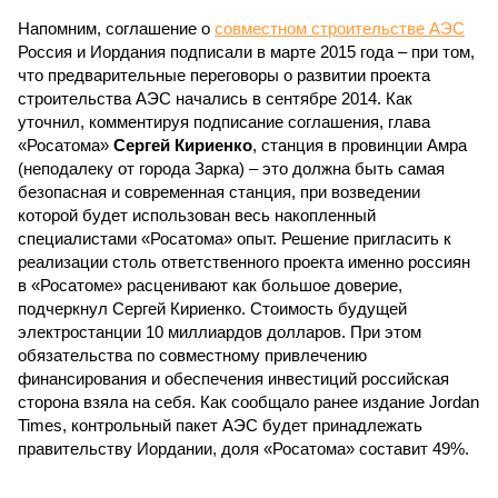
Напомним, соглашение о
совместном строительстве АЭС
Россия и Иордания подписали в марте 2015 года – при том,
что предварительные переговоры о развитии проекта
строительства АЭС начались в сентябре 2014. Как
уточнил, комментируя подписание соглашения, глава
«Росатома»
Сергей Кириенко
, станция в провинции Амра
(неподалеку от города Зарка) – это должна быть самая
безопасная и современная станция, при возведении
которой будет использован весь накопленный
специалистами «Росатома» опыт. Решение пригласить к
реализации столь ответственного проекта именно россиян
в «Росатоме» расценивают как большое доверие,
подчеркнул Сергей Кириенко. Стоимость будущей
электростанции 10 миллиардов долларов. При этом
обязательства по совместному привлечению
финансирования и обеспечения инвестиций российская
сторона взяла на себя. Как сообщало ранее издание Jordan
Times, контрольный пакет АЭС будет принадлежать
правительству Иордании, доля «Росатома» составит 49%.