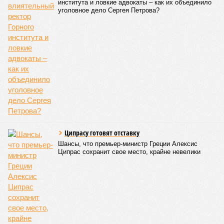
института и ловкие адвокаты – как их объединило
уголовное дело Сергея Петрова?
Ципрасу готовят отставку
Шансы, что премьер-министр Греции Алексис
Ципрас сохранит свое место, крайне невелики