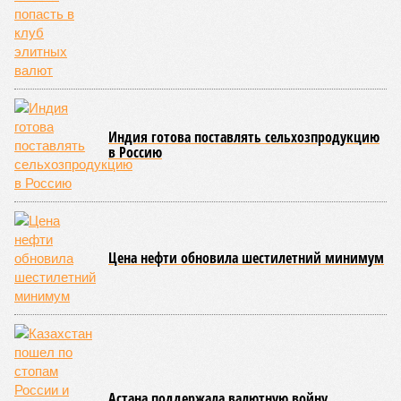
Индия готова поставлять сельхозпродукцию
в Россию
Цена нефти обновила шестилетний минимум
Астана поддержала валютную войну