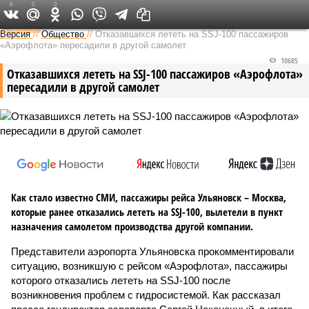
0
0
0
Федеральный выпуск
Версия
//
Общество
//
Отказавшихся лететь на SSJ-100 пассажиров
«Аэрофлота» пересадили в другой самолет
10685
Отказавшихся лететь на SSJ-100 пассажиров «Аэрофлота»
пересадили в другой самолет
Как стало известно СМИ, пассажиры рейса Ульяновск – Москва,
которые ранее отказались лететь на SSJ-100, вылетели в пункт
назначения самолетом производства другой компании.
Представители аэропорта Ульяновска прокомментировали
ситуацию, возникшую с рейсом «Аэрофлота», пассажиры
которого отказались лететь на SSJ-100 после
возникновения проблем с гидросистемой. Как рассказал