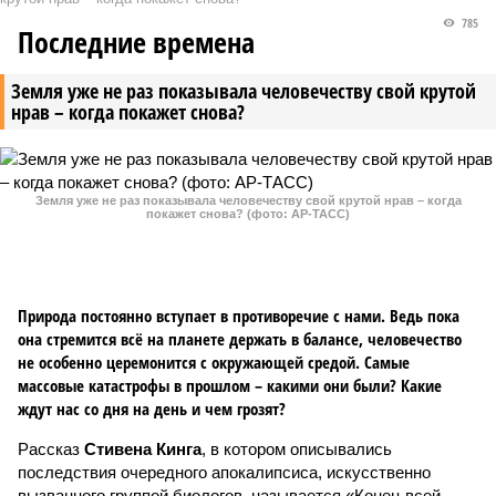
785
Последние времена
Земля уже не раз показывала человечеству свой крутой
нрав – когда покажет снова?
Земля уже не раз показывала человечеству свой крутой нрав – когда
покажет снова? (фото: АР-ТАСС)
Природа постоянно вступает в противоречие с нами. Ведь пока
она стремится всё на планете держать в балансе, человечество
не особенно церемонится с окружающей средой. Самые
массовые катастрофы в прошлом – какими они были? Какие
ждут нас со дня на день и чем грозят?
Рассказ
Стивена Кинга
, в котором описывались
последствия очередного апокалипсиса, искусственно
вызванного группой биологов, называется «Конец всей