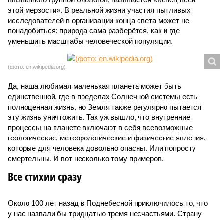
этой мерзости». В реальной жизни участия пытливых
исследователей в организации конца света может не
понадобиться: природа сама разберётся, как и где
уменьшить масштабы человеческой популяции.
(фото: en.wikipedia.org)
Да, наша любимая маленькая планета может быть
единственной, где в пределах Солнечной системы есть
полноценная жизнь, но Земля также регулярно пытается
эту жизнь уничтожить. Так уж вышло, что внутренние
процессы на планете включают в себя всевозможные
геологические, метеорологические и физические явления,
которые для человека довольно опасны. Или попросту
смертельны. И вот несколько тому примеров.
Все стихии сразу
Около 100 лет назад в Поднебесной приключилось то, что
у нас назвали бы тридцатью тремя несчастьями. Страну