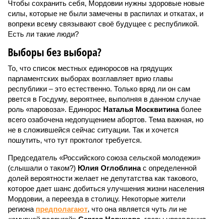
Чтобы сохранить себя, Мордовии нужны здоровые новые
силы, которые не были замечены в распилах и откатах, и
вопреки всему связывают своё будущее с республикой.
Есть ли такие люди?
Выборы без выбора?
То, что список местных единоросов на грядущих
парламентских выборах возглавляет врио главы
республики – это естественно. Только вряд ли он сам
рвется в Госдуму, вероятнее, выполняя в данном случае
роль «паровоза». Единорос
Наталья Москвитина
более
всего озабочена недопущением абортов. Тема важная, но
не в сложившейся сейчас ситуации. Так и хочется
пошутить, что тут проктолог требуется.
Председатель «Российского союза сельской молодежи»
(слышали о таком?)
Юлия Оглоблина
с определенной
долей вероятности желает не депутатства как такового,
которое дает шанс добиться улучшения жизни населения
Мордовии, а переезда в столицу. Некоторые жители
региона
предполагают
, что она является чуть ли не