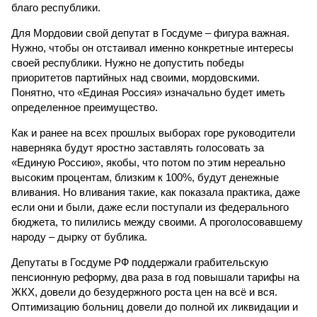
благо республики.
Для Мордовии свой депутат в Госдуме – фигура важная.
Нужно, чтобы он отстаивал именно конкретные интересы
своей республики. Нужно не допустить победы
приоритетов партийных над своими, мордовскими.
Понятно, что «Единая Россия» изначально будет иметь
определенное преимущество.
Как и ранее на всех прошлых выборах горе руководители
наверняка будут яростно заставлять голосовать за
«Единую Россию», якобы, что потом по этим нереально
высоким процентам, близким к 100%, будут денежные
вливания. Но вливания такие, как показала практика, даже
если они и были, даже если поступали из федерального
бюджета, то пилились между своими. А проголосовавшему
народу – дырку от бублика.
Депутаты в Госдуме РФ поддержали грабительскую
пенсионную реформу, два раза в год повышали тарифы на
ЖКХ, довели до безудержного роста цен на всё и вся.
Оптимизацию больниц довели до полной их ликвидации и