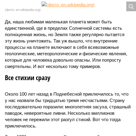
(фото: en.wikipedia.org)
Да, наша любимая маленькая планета может быть
единственной, где в пределах Солнечной системы есть
полноценная жизнь, но Земля также регулярно пытается
эту жизнь уничтожить. Так уж вышло, что внутренние
процессы на планете включают в себя всевозможные
геологические, метеорологические и физические явления,
которые для человека довольно опасны. Или попросту
смертельны. И вот несколько тому примеров.
Все стихии сразу
Около 100 лет назад в Поднебесной приключилось то, что
у нас назвали бы тридцатью тремя несчастьями. Страну
последовательно поразили: многолетняя засуха, страшный
паводок, невероятные ливни. Несколько миллионов
человек не пережили этот разгул стихий. Вот что тогда
приключилось.