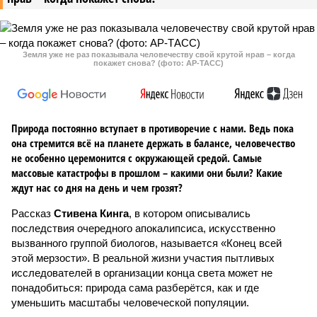
Земля уже не раз показывала человечеству свой крутой нрав – когда
покажет снова? (фото: АР-ТАСС)
Природа постоянно вступает в противоречие с нами. Ведь пока
она стремится всё на планете держать в балансе, человечество
не особенно церемонится с окружающей средой. Самые
массовые катастрофы в прошлом – какими они были? Какие
ждут нас со дня на день и чем грозят?
Рассказ
Стивена Кинга
, в котором описывались
последствия очередного апокалипсиса, искусственно
вызванного группой биологов, называется «Конец всей
этой мерзости». В реальной жизни участия пытливых
исследователей в организации конца света может не
понадобиться: природа сама разберётся, как и где
уменьшить масштабы человеческой популяции.