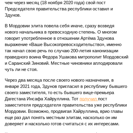
чем через месяц (18 ноября 2020 года) свой пост
Председателя правительства республики оставил и
Здунов.
В Мордовии элита повела себя иначе, сразу возведя
нового начальника в превосходную степень. О многом
говорит употребленное в отношении Артёма Здунова
выражение «Ваше Высокопревосходительство», именно
так начал свою речь по случаю 200-летия канонизации
праведного воина Федора Ушакова митрополит Мордовский
и Саранский Зиновий. Местные чиновники аплодировали
чуть ли не стоя.
Через два месяца после своего нового назначения, в
январе 2021 года, Здунов пригласил в республику бывшего
своего заместителя, то есть бывшего вице-премьера
Дагестана Инсафа Хайруллина. Тот
получил
пост
заместителя председателя правительства уже республики
Мордовии. Возможно, продвигая Хайруллина, врио главы
еще раз дал понять местным элитам, насколько он им
доверяет и насколько готов считаться с их интересами.