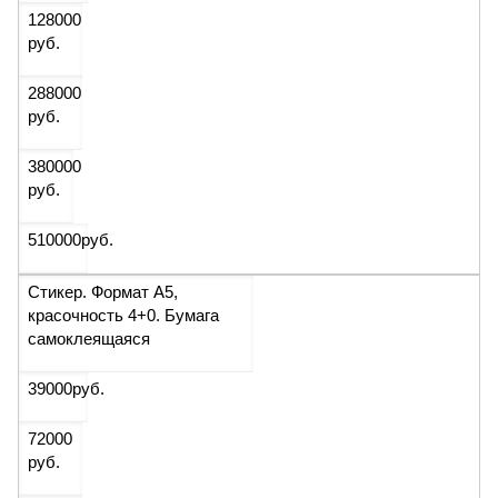
128000
руб.
288000
руб.
380000
руб.
510000
руб.
Стикер. Формат А5,
красочность 4+0. Бумага
самоклеящаяся
39000
руб.
72000
руб.