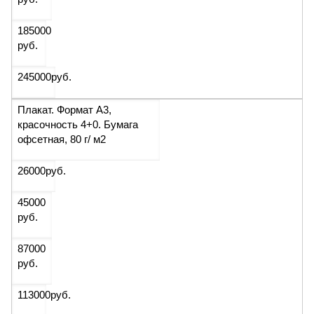
185000
руб.
245000
руб.
Плакат. Формат А3,
красочность 4+0. Бумага
офсетная, 80 г/ м2
26000
руб.
45000
руб.
87000
руб.
113000
руб.