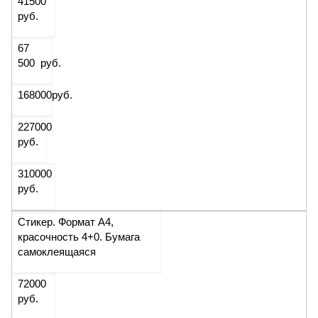
41500
руб.
67
500 руб.
168000
руб.
227000
руб.
310000
руб.
Стикер. Формат А4,
красочность 4+0. Бумага
самоклеящаяся
72000
руб.