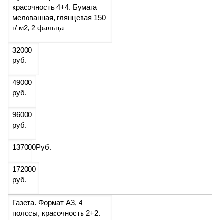
красочность 4+4. Бумага
мелованная, глянцевая 150
г/ м2, 2 фальца
32000
руб.
49000
руб.
96000
руб.
137000
Руб.
172000
руб.
Газета. Формат А3, 4
полосы, красочность 2+2.