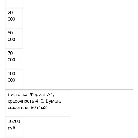
20
000
50
000
70
000
100
000
Листовка. Формат А4,
красочность 4+0. Бумага
офсетная, 80 г/ м2.
16200
руб.