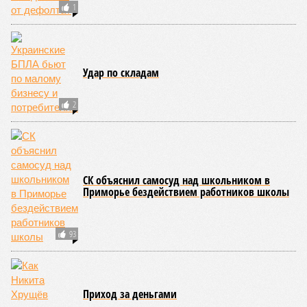
1
Удар по складам
2
СК объяснил самосуд над школьником в
Приморье бездействием работников школы
93
Приход за деньгами