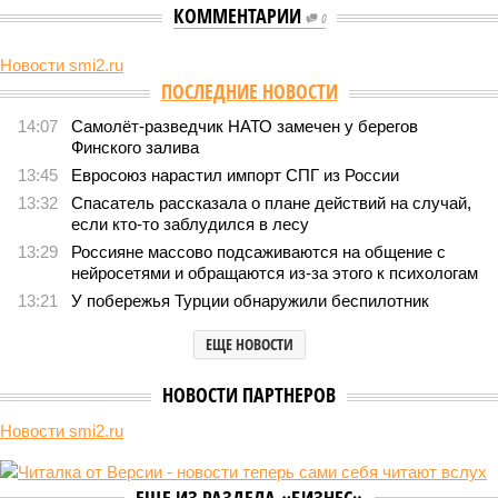
КОММЕНТАРИИ
0
Новости smi2.ru
ПОСЛЕДНИЕ НОВОСТИ
14:07
Самолёт-разведчик НАТО замечен у берегов
Финского залива
13:45
Евросоюз нарастил импорт СПГ из России
13:32
Спасатель рассказала о плане действий на случай,
если кто-то заблудился в лесу
13:29
Россияне массово подсаживаются на общение с
нейросетями и обращаются из-за этого к психологам
13:21
У побережья Турции обнаружили беспилотник
ЕЩЕ НОВОСТИ
НОВОСТИ ПАРТНЕРОВ
Новости smi2.ru