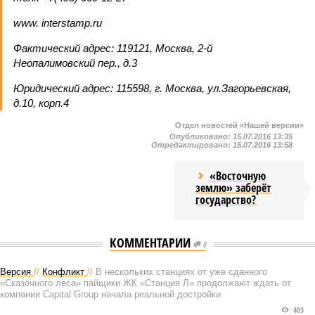
www. interstamp.ru
Фактический адрес: 119121, Москва, 2-й
Неопалимовский пер., д.3
Юридический адрес: 115598, г. Москва, ул.Загорьевская,
д.10, корп.4
Отдел новостей «Нашей версии»
Опубликовано:
15.07.2016 13:35
Отредактировано:
15.07.2016 13:58
«Восточную
землю» заберёт
государство?
КОММЕНТАРИИ
0
Версия
//
Конфликт
//
В нескольких станциях от уже сданного
«Сказочного леса» пайщики ЖК «Станция Л» продолжают ждать от
компании Capital Group начала реальной достройки
403