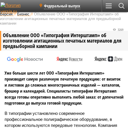
Федеральный выпуск
Версия
//
Бизнес
//
Объявление ООО «Типография Интерштамп» об
изготовлении агитационных печатных материалов для предвыборной
кампании
3269
Объявление ООО «Типография Интерштамп» об
изготовлении агитационных печатных материалов для
предвыборной кампании
Уже больше шести лет ООО «Типография Интерштамп»
производит самую различную печатную продукцию: от визиток
и листовок до сложных многостраничных изделий — каталогов,
брошюр и календарей. Специалисты типографии Интерштамп
всегда готовы оперативно выполнить любой заказ: от допечатной
подготовки до выпуска готовой продукции.
В типографии установлено современное
профессиональное полиграфическое оборудование, в
котором используются передовые технологии. Компания