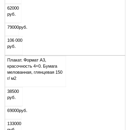
62000
руб.
79000
руб.
106 000
руб.
Плакат. Формат А3,
красочность 4+0. Бумага
мелованная, глянцевая 150
г/ м2
38500
руб.
69000
руб.
133000
руб.