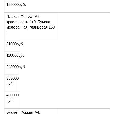
155000
руб.
Плакат. Формат А2,
красочность 4+0. Бумага
мелованная, глянцевая 150
г
61000
руб.
110000
руб.
248000
руб.
353000
руб.
480000
руб.
Буклет. Формат А4,