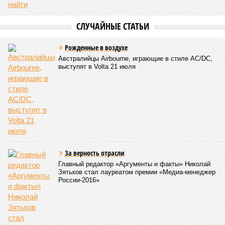
СЛУЧАЙНЫЕ СТАТЬИ
Рожденные в воздухе
Австралийцы Airbourne, играющие в стиле AC/DC,
выступят в Volta 21 июля
За верность отрасли
Главный редактор «Аргументы и факты» Николай
Зятьков стал лауреатом премии «Медиа-менеджер
России-2016»