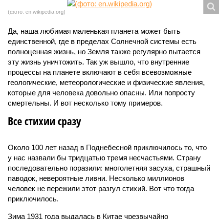
(фото: en.wikipedia.org)
Да, наша любимая маленькая планета может быть
единственной, где в пределах Солнечной системы есть
полноценная жизнь, но Земля также регулярно пытается
эту жизнь уничтожить. Так уж вышло, что внутренние
процессы на планете включают в себя всевозможные
геологические, метеорологические и физические явления,
которые для человека довольно опасны. Или попросту
смертельны. И вот несколько тому примеров.
Все стихии сразу
Около 100 лет назад в Поднебесной приключилось то, что
у нас назвали бы тридцатью тремя несчастьями. Страну
последовательно поразили: многолетняя засуха, страшный
паводок, невероятные ливни. Несколько миллионов
человек не пережили этот разгул стихий. Вот что тогда
приключилось.
Зима 1931 года выдалась в Китае чрезвычайно