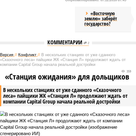
Отредактировано:
07.12.2016 07:43
«Восточную
землю» заберёт
государство?
КОММЕНТАРИИ
0
Версия
//
Конфликт
//
В нескольких станциях от уже сданного
«Сказочного леса» пайщики ЖК «Станция Л» продолжают ждать от
компании Capital Group начала реальной достройки
359
«Станция ожидания» для дольщиков
В нескольких станциях от уже сданного «Сказочного
леса» пайщики ЖК «Станция Л» продолжают ждать от
компании Capital Group начала реальной достройки