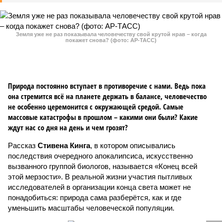
Земля уже не раз показывала человечеству свой крутой нрав – когда
покажет снова? (фото: АР-ТАСС)
Природа постоянно вступает в противоречие с нами. Ведь пока
она стремится всё на планете держать в балансе, человечество
не особенно церемонится с окружающей средой. Самые
массовые катастрофы в прошлом – какими они были? Какие
ждут нас со дня на день и чем грозят?
Рассказ
Стивена Кинга
, в котором описывались
последствия очередного апокалипсиса, искусственно
вызванного группой биологов, называется «Конец всей
этой мерзости». В реальной жизни участия пытливых
исследователей в организации конца света может не
понадобиться: природа сама разберётся, как и где
уменьшить масштабы человеческой популяции.