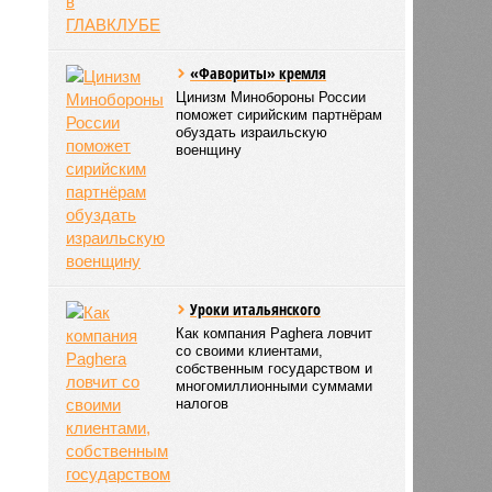
«Фавориты» кремля
Цинизм Минобороны России
поможет сирийским партнёрам
обуздать израильскую
военщину
Уроки итальянского
Как компания Paghera ловчит
со своими клиентами,
собственным государством и
многомиллионными суммами
налогов