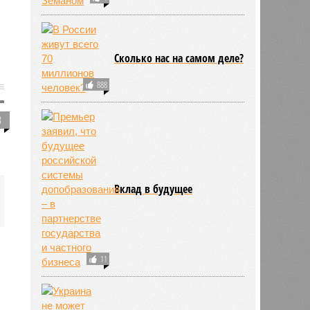
Сколько нас на самом деле?
888
3
Вклад в будущее
11