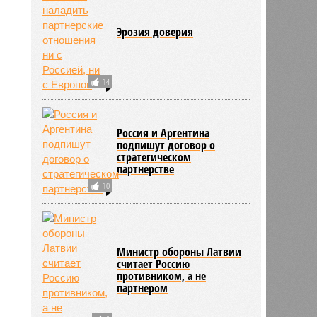
Эрозия доверия
14
Россия и Аргентина
подпишут договор о
стратегическом
партнерстве
10
Министр обороны Латвии
считает Россию
противником, а не
партнером