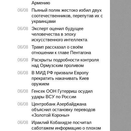
Армению
06/08
Пьяный поляк жестоко избил двух
соотечественников, перепутав их с
украинцами
06/08
Эксперт оценил будущее
человечества в эпоху
искусственного интеллекта
06/08
Трамп рассказал о своём
отношении к главе Пентагона
06/08
Раскрыты подробности контроля
над Ормузским проливом
06/08
В МИД РФ призвали Европу
прекратить накачивать Киев
оружием
06/08
Генсек ООН Гутерриш осудил
удары ВСУ по России
06/08
Центробанк Азербайджана
объяснил остановку переводов
«Золотой Короны»
06/08
Ираклий Кобахидзе посчитал
саботажем информацию о плохом