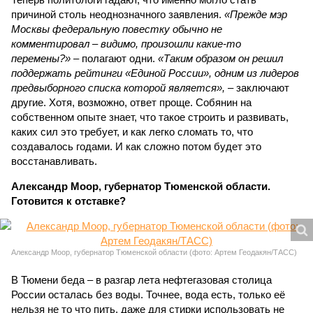
причиной столь неоднозначного заявления.
«Прежде мэр
Москвы федеральную повестку обычно не
комментировал – видимо, произошли какие-то
перемены?»
– полагают одни.
«Таким образом он решил
поддержать рейтинги «Единой России», одним из лидеров
предвыборного списка которой является»,
– заключают
другие. Хотя, возможно, ответ проще. Собянин на
собственном опыте знает, что такое строить и развивать,
каких сил это требует, и как легко сломать то, что
создавалось годами. И как сложно потом будет это
восстанавливать.
Александр Моор, губернатор Тюменской области.
Готовится к отставке?
Александр Моор, губернатор Тюменской области (фото: Артем Геодакян/ТАСС)
В Тюмени беда – в разгар лета нефтегазовая столица
России осталась без воды. Точнее, вода есть, только её
нельзя не то что пить, даже для стирки использовать не