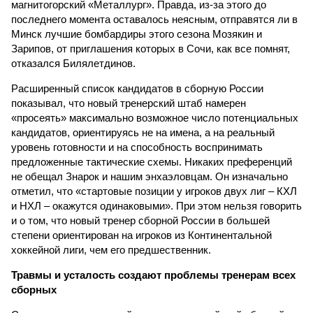
магнитогорский «Металлург». Правда, из-за этого до
последнего момента оставалось неясным, отправятся ли в
Минск лучшие бомбардиры этого сезона Мозякин и
Зарипов, от приглашения которых в Сочи, как все помнят,
отказался Билялетдинов.
Расширенный список кандидатов в сборную России
показывал, что новый тренерский штаб намерен
«просеять» максимально возможное число потенциальных
кандидатов, ориентируясь не на имена, а на реальный
уровень готовности и на способность воспринимать
предложенные тактические схемы. Никаких преференций
не обещал Знарок и нашим энхаэловцам. Он изначально
отметил, что «стартовые позиции у игроков двух лиг – КХЛ
и НХЛ – окажутся одинаковыми». При этом нельзя говорить
и о том, что новый тренер сборной России в большей
степени ориентирован на игроков из Континентальной
хоккейной лиги, чем его предшественник.
Травмы и усталость создают проблемы тренерам всех
сборных