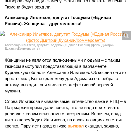
выборов ему найдут замену. Если так, то плакать по нему в
Тюмени будут вряд ли.
Александр Ильтяков, депутат Госдумы («Единая
Россия). Женщина – друг человека!
Александр Ильтяков, депутат Госдумы («Единая Россия) (фото: Дмитрий
Духанин/Коммерсантъ)
Женщины не являются полноценными людьми – с таким
тезисом выступил представляющий в парламенте
Курганскую область Александр Ильтяков. Объяснил он это
просто: мол, Бог создал жену для Адама из его ребра, а
потому, выходит, они являются дефективной версией
мужчин.
Слова Ильтякова вызвали замешательство даже в РПЦ – в
Патриархии прямо дали понять, что не надо притягивать
религию к своим ископаемым воззрениям. Впрочем, вряд
ли это переубедит Ильтякова, на своих позициях он стоит
крепко. Пару лет назад он уже
вызвал
скандал, заявив,