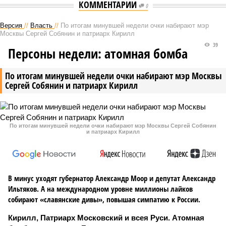
КОММЕНТАРИИ
0
Версия
//
Власть
//
По итогам минувшей недели очки набирают мэр
Москвы Сергей Собянин и патриарх Кирилл
39
Персоны недели: атомная бомба
По итогам минувшей недели очки набирают мэр Москвы
Сергей Собянин и патриарх Кирилл
По итогам минувшей недели очки набирают мэр Москвы Сергей Собянин
и патриарх Кирилл
В минус уходят губернатор Александр Моор и депутат Александр
Ильтяков. А на международном уровне миллионы лайков
собирают «славянские дивы», повышая симпатию к России.
Кирилл, Патриарх Московский и всея Руси. Атомная