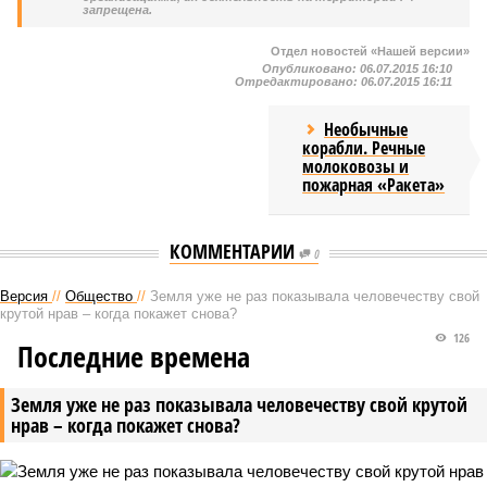
запрещена.
Отдел новостей «Нашей версии»
Опубликовано:
06.07.2015 16:10
Отредактировано:
06.07.2015 16:11
Необычные
корабли. Речные
молоковозы и
пожарная «Ракета»
КОММЕНТАРИИ
0
Версия
//
Общество
//
Земля уже не раз показывала человечеству свой
крутой нрав – когда покажет снова?
126
Последние времена
Земля уже не раз показывала человечеству свой крутой
нрав – когда покажет снова?