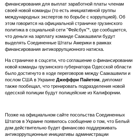
финансирования для выплат заработной платы членам
своей новой команды (то есть инициативной группы
международных экспертов по борьбе с коррупцией). Об
этом говорится на официальной страничке грузинского
политика в социальной сети "Фейсбук"*, где сообщается,
что деньги на зарплату команде Саакашвили будут
выделять Соединенные Штаты Америки в рамках
финансирования антикоррупционного натиска.
На страничке в соцсети, что соглашение о финансировании
новой команды грузинского губернатора Одесской области
было достигнуто в ходе переговоров между Саакашвили и
послом США в Украине
Джеффри Пайетом
, дипломат
также пообещал, что тренировать подразделения новой
одесской полиции будут полицейские из Калифорнии.
Позже на официальном сайте посольства Соединенных
Штатов в Украине появилось сообщение о том, что Белый
дом действительно будет финансово поддерживать
антикоррупционные инициативы администрации