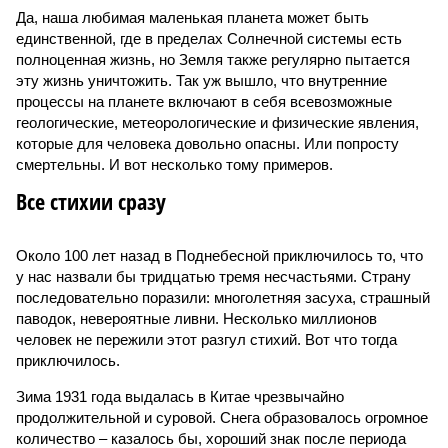
Да, наша любимая маленькая планета может быть
единственной, где в пределах Солнечной системы есть
полноценная жизнь, но Земля также регулярно пытается
эту жизнь уничтожить. Так уж вышло, что внутренние
процессы на планете включают в себя всевозможные
геологические, метеорологические и физические явления,
которые для человека довольно опасны. Или попросту
смертельны. И вот несколько тому примеров.
Все стихии сразу
Около 100 лет назад в Поднебесной приключилось то, что
у нас назвали бы тридцатью тремя несчастьями. Страну
последовательно поразили: многолетняя засуха, страшный
паводок, невероятные ливни. Несколько миллионов
человек не пережили этот разгул стихий. Вот что тогда
приключилось.
Зима 1931 года выдалась в Китае чрезвычайно
продолжительной и суровой. Снега образовалось огромное
количество – казалось бы, хороший знак после периода