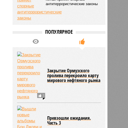
антитеррористические законы
ПОПУЛЯРНОЕ
Закрытие Ормузского
пролива перекроило карту
мирового нефтяного рынка
1
Превзошли ожидания.
Часть 3