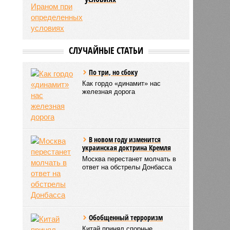
СЛУЧАЙНЫЕ СТАТЬИ
По три, но сбоку
Как гордо «динамит» нас
железная дорога
В новом году изменится
украинская доктрина Кремля
Москва перестанет молчать в
ответ на обстрелы Донбасса
Обобщенный терроризм
Китай принял спорные