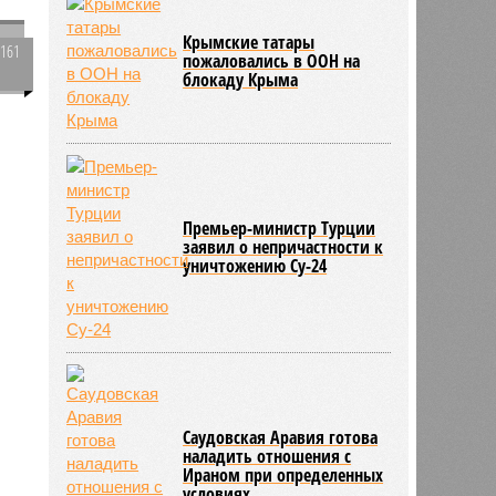
Крымские татары
3161
пожаловались в ООН на
0
блокаду Крыма
1447
.
Премьер-министр Турции
заявил о непричастности к
уничтожению Су-24
Саудовская Аравия готова
наладить отношения с
Ираном при определенных
условиях