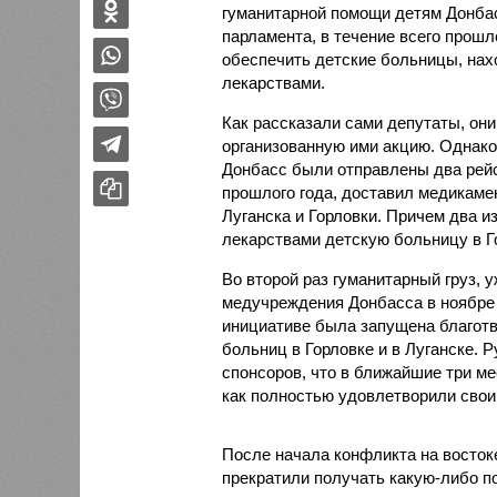
гуманитарной помощи детям Донбас
парламента, в течение всего прошл
обеспечить детские больницы, нах
лекарствами.
Как рассказали сами депутаты, они
организованную ими акцию. Однако
Донбасс были отправлены два рей
прошлого года, доставил медикаме
Луганска и Горловки. Причем два 
лекарствами детскую больницу в Г
Во второй раз гуманитарный груз, 
медучреждения Донбасса в ноябре 2
инициативе была запущена благотв
больниц в Горловке и в Луганске.
спонсоров, что в ближайшие три ме
как полностью удовлетворили свои
После начала конфликта на восток
прекратили получать какую-либо п