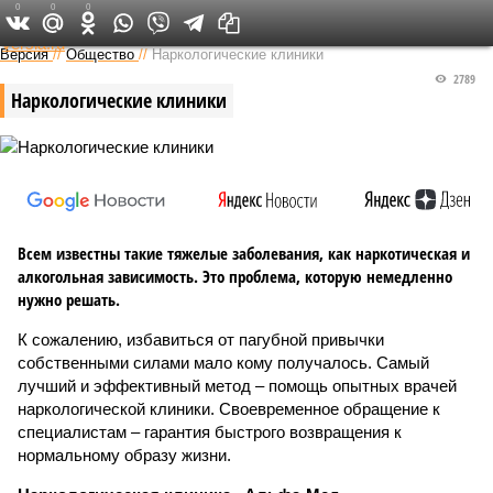
0
0
0
Федеральный выпуск
Версия
//
Общество
//
Наркологические клиники
2789
Наркологические клиники
Всем известны такие тяжелые заболевания, как наркотическая и
алкогольная зависимость. Это проблема, которую немедленно
нужно решать.
К сожалению, избавиться от пагубной привычки
собственными силами мало кому получалось. Самый
лучший и эффективный метод – помощь опытных врачей
наркологической клиники. Своевременное обращение к
специалистам – гарантия быстрого возвращения к
нормальному образу жизни.