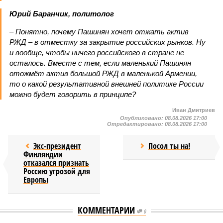
Юрий Баранчик, политолог
– Понятно, почему Пашинян хочет отжать актив
РЖД – в отместку за закрытие российских рынков. Ну
и вообще, чтобы ничего российского в стране не
осталось. Вместе с тем, если маленький Пашинян
отожмёт актив большой РЖД в маленькой Армении,
то о какой результативной внешней политике России
можно будет говорить в принципе?
Иван Дмитриев
Опубликовано:
08.08.2026 17:00
Отредактировано:
08.08.2026 17:00
Экс-президент
Посол ты на!
Финляндии
отказался признать
Россию угрозой для
Европы
КОММЕНТАРИИ
0