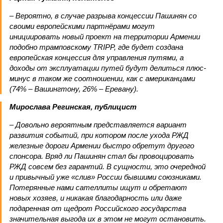
– Вероятно, в случае разрыва концессии Пашинян со
своими европейскими партнёрами могут
инициировать новый проект на территории Армении
подобно трамповскому TRIPP, где будет создана
европейская концессия для управления путями, а
доходы от эксплуатации путей будут делиться плюс-
минус в таком же соотношении, как с американцами
(74% – Вашингтону, 26% – Еревану).
Мирослава Регинская, публицист
– Довольно вероятным представляется вариант
развития событий, при котором после ухода РЖД
железные дороги Армении быстро обретут другого
спонсора. Вряд ли Пашинян стал бы провоцировать
РЖД совсем без гарантий. В сущности, это очередной
и привычный уже «слив» России бывшими союзниками.
Потерянные нами сателлиты ищут и обретают
новых хозяев, и никакая благодарность или даже
подаренная от щедрот Российского государства
значительная выгода их в этом не могут остановить.