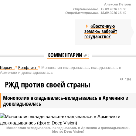
Алексей Петров
Опубликовано:
15.09.2016 16:38
Отредактировано:
15.09.2016 16:40
«Восточную
землю» заберёт
государство?
КОММЕНТАРИИ
0
Версия
//
Конфликт
//
Монополия вкладывалась-вкладывалась в
Армению и довкладывалась
1262
РЖД против своей страны
Монополия вкладывалась-вкладывалась в Армению и
довкладывалась
Монополия вкладывалась-вкладывалась в Армению и довкладывалась
(фото: Deep Vision)