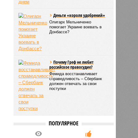
Деньги «короля удобрений»
Олигарх Мельниченко
помогает Украине воевать в
Донбассе?
Почему Греф не любит
российское правосудие?
Фемида восстанавливает
справедливость – Сбербанк
должен отвечать за свои
поступки
ПОПУЛЯРНОЕ