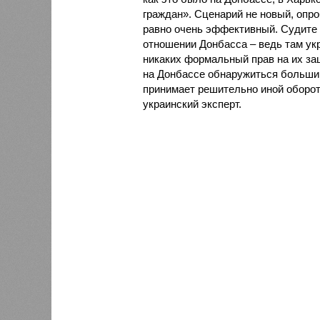
граждан». Сценарий не новый, опроб
равно очень эффективный. Судите 
отношении Донбасса – ведь там укр
никаких формальный прав на их защ
на Донбассе обнаружиться большин
принимает решительно иной оборот
украинский эксперт.