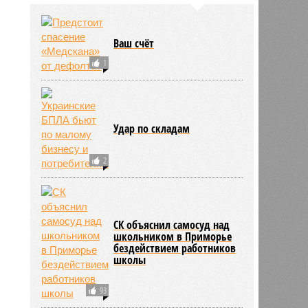
Ваш счёт
1
Удар по складам
2
СК объяснил самосуд над
школьником в Приморье
бездействием работников
школы
93