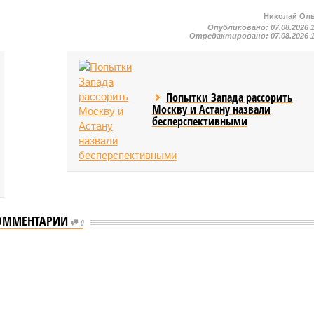
Николай Ол
Опубликовано:
07.08.2026 
Отредактировано:
07.08.2026 
Попытки Запада рассорить
Москву и Астану назвали
бесперспективными
ОММЕНТАРИИ
0
еству свой крутой нрав – когда покажет снова?