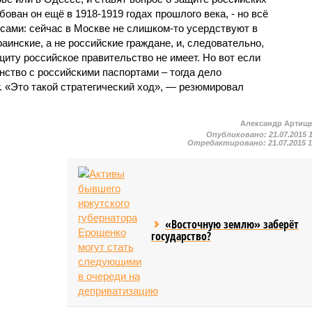
ован он ещё в 1918-1919 годах прошлого века, - но всё
сами: сейчас в Москве не слишком-то усердствуют в
аинские, а не российские граждане, и, следовательно,
иту российское правительство не имеет. Но вот если
ство с российскими паспортами – тогда дело
. «Это такой стратегический ход», — резюмировал
Александр Артищ
Опубликовано:
21.07.2015 
Отредактировано:
21.07.2015 
«Восточную землю» заберёт
государство?