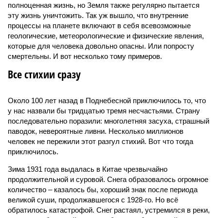
полноценная жизнь, но Земля также регулярно пытается
эту жизнь уничтожить. Так уж вышло, что внутренние
процессы на планете включают в себя всевозможные
геологические, метеорологические и физические явления,
которые для человека довольно опасны. Или попросту
смертельны. И вот несколько тому примеров.
Все стихии сразу
Около 100 лет назад в Поднебесной приключилось то, что
у нас назвали бы тридцатью тремя несчастьями. Страну
последовательно поразили: многолетняя засуха, страшный
паводок, невероятные ливни. Несколько миллионов
человек не пережили этот разгул стихий. Вот что тогда
приключилось.
Зима 1931 года выдалась в Китае чрезвычайно
продолжительной и суровой. Снега образовалось огромное
количество – казалось бы, хороший знак после периода
великой суши, продолжавшегося с 1928-го. Но всё
обратилось катастрофой. Снег растаял, устремился в реки,