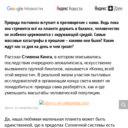
Природа постоянно вступает в противоречие с нами. Ведь пока
она стремится всё на планете держать в балансе, человечество
не особенно церемонится с окружающей средой. Самые
массовые катастрофы в прошлом – какими они были? Какие
ждут нас со дня на день и чем грозят?
Рассказ
Стивена Кинга
, в котором описывались
последствия очередного апокалипсиса, искусственно
вызванного группой биологов, называется «Конец всей
этой мерзости». В реальной жизни участия пытливых
исследователей в организации конца света может не
понадобиться: природа сама разберётся, как и где
уменьшить масштабы человеческой популяции.
(фото: en.wikipedia.org)
Да, наша любимая маленькая планета может быть
единственной, где в пределах Солнечной системы есть