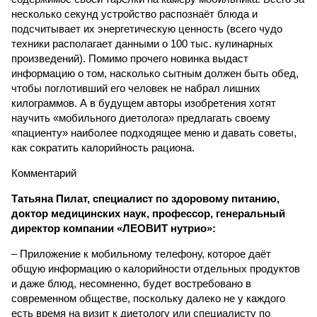
несколько секунд устройство распознаёт блюда и
подсчитывает их энергетическую ценность (всего чудо
техники располагает данными о 100 тыс. кулинарных
произведений). Помимо прочего новинка выдаст
информацию о том, насколько сытным должен быть обед,
чтобы поглотивший его человек не набрал лишних
килограммов. А в будущем авторы изобретения хотят
научить «мобильного диетолога» предлагать своему
«пациенту» наиболее подходящее меню и давать советы,
как сократить калорийность рациона.
Комментарий
Татьяна Пилат, специалист по здоровому питанию,
доктор медицинских наук, профессор, генеральный
директор компании «ЛЕОВИТ нутрио»:
– Приложение к мобильному телефону, которое даёт
общую информацию о калорийности отдельных продуктов
и даже блюд, несомненно, будет востребовано в
современном обществе, поскольку далеко не у каждого
есть время на визит к диетологу или специалисту по