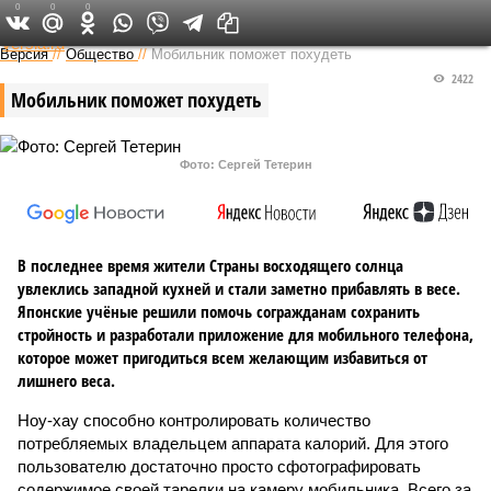
0
0
0
Федеральный выпуск
Версия
//
Общество
//
Мобильник поможет похудеть
2422
Мобильник поможет похудеть
Фото: Сергей Тетерин
В последнее время жители Страны восходящего солнца
увлеклись западной кухней и стали заметно прибавлять в весе.
Японские учёные решили помочь согражданам сохранить
стройность и разработали приложение для мобильного телефона,
которое может пригодиться всем желающим избавиться от
лишнего веса.
Ноу-хау способно контролировать количество
потребляемых владельцем аппарата калорий. Для этого
пользователю достаточно просто сфотографировать
содержимое своей тарелки на камеру мобильника. Всего за