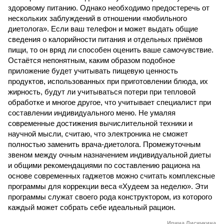
здоровому питанию. Однако необходимо предостеречь от
нескольких заблуждений в отношении «мобильного
диетолога». Если ваш телефон и может выдать общие
сведения о калорийности питания и отдельных приёмов
пищи, то он вряд ли способен оценить ваше самочувствие.
Остаётся непонятным, каким образом подобное
приложение будет учитывать пищевую ценность
продуктов, использованных при приготовлении блюда, их
жирность, будут ли учитываться потери при тепловой
обработке и многое другое, что учитывает специалист при
составлении индивидуального меню. Не умаляя
современные достижения вычислительной техники и
научной мысли, считаю, что электроника не сможет
полностью заменить врача-диетолога. Промежуточным
звеном между очным назначением индивидуальной диеты
и общими рекомендациями по составлению рациона на
основе современных гаджетов можно считать комплексные
программы для коррекции веса «Худеем за неделю». Эти
программы служат своего рода конструктором, из которого
каждый может собрать себе идеальный рацион.
Ирина Лисичкина