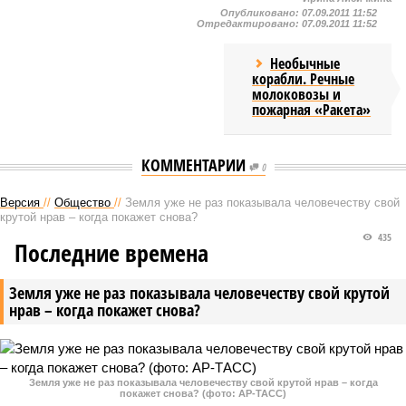
Опубликовано:
07.09.2011 11:52
Отредактировано:
07.09.2011 11:52
Необычные
корабли. Речные
молоковозы и
пожарная «Ракета»
КОММЕНТАРИИ
0
Версия
//
Общество
//
Земля уже не раз показывала человечеству свой
крутой нрав – когда покажет снова?
435
Последние времена
Земля уже не раз показывала человечеству свой крутой
нрав – когда покажет снова?
Земля уже не раз показывала человечеству свой крутой нрав – когда
покажет снова? (фото: АР-ТАСС)