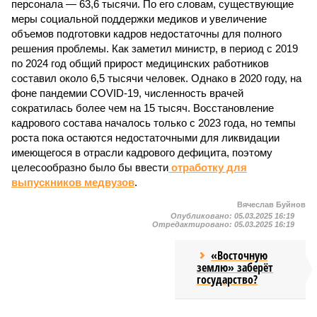
персонала — 63,6 тысячи. По его словам, существующие
меры социальной поддержки медиков и увеличение
объемов подготовки кадров недостаточны для полного
решения проблемы. Как заметил министр, в период с 2019
по 2024 год общий прирост медицинских работников
составил около 6,5 тысячи человек. Однако в 2020 году, на
фоне пандемии COVID-19, численность врачей
сократилась более чем на 15 тысяч. Восстановление
кадрового состава началось только с 2023 года, но темпы
роста пока остаются недостаточными для ликвидации
имеющегося в отрасли кадрового дефицита, поэтому
целесообразно было бы ввести
отработку для
выпускников медвузов
.
Вячеслав Буйнов
Опубликовано:
05.03.2025 16:19
Отредактировано:
05.03.2025 16:19
«Восточную
землю» заберёт
государство?