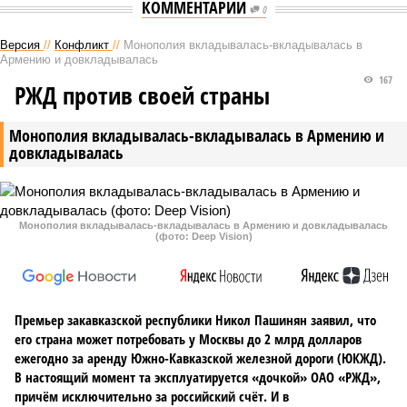
КОММЕНТАРИИ
0
Версия
//
Конфликт
//
Монополия вкладывалась-вкладывалась в
Армению и довкладывалась
167
РЖД против своей страны
Монополия вкладывалась-вкладывалась в Армению и
довкладывалась
Монополия вкладывалась-вкладывалась в Армению и довкладывалась
(фото: Deep Vision)
Премьер закавказской республики Никол Пашинян заявил, что
его страна может потребовать у Москвы до 2 млрд долларов
ежегодно за аренду Южно-Кавказской железной дороги (ЮКЖД).
В настоящий момент та эксплуатируется «дочкой» ОАО «РЖД»,
причём исключительно за российский счёт. И в