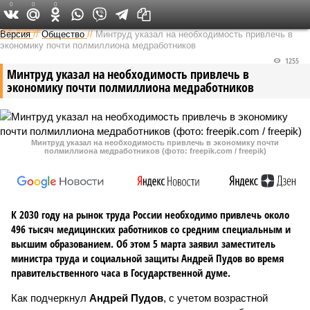
0
0
0
Федеральный выпуск
Версия
//
Общество
//
Минтруд указал на необходимость привлечь в
экономику почти полмиллиона медработников
1255
Минтруд указал на необходимость привлечь в
экономику почти полмиллиона медработников
Минтруд указал на необходимость привлечь в экономику почти
полмиллиона медработников (фото: freepik.com / freepik)
К 2030 году на рынок труда России необходимо привлечь около
496 тысяч медицинских работников со средним специальным и
высшим образованием. Об этом 5 марта заявил заместитель
министра труда и социальной защиты Андрей Пудов во время
правительственного часа в Государственной думе.
Как подчеркнул
Андрей Пудов
, с учетом возрастной