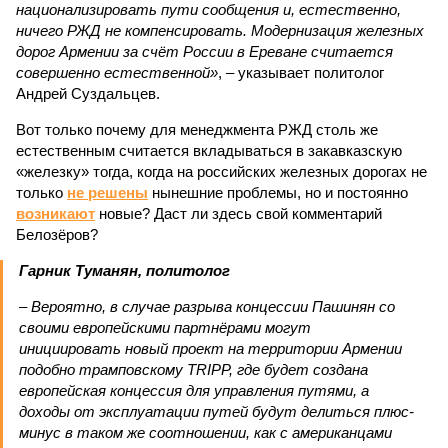
национализировать пути сообщения и, естественно,
ничего РЖД не компенсировать. Модернизация железных
дорог Армении за счёт России в Ереване считается
совершенно естественной»
, – указывает политолог
Андрей Суздальцев.
Вот только почему для менеджмента РЖД столь же
естественным считается вкладываться в закавказскую
«железку» тогда, когда на российских железных дорогах не
только
не решены
нынешние проблемы, но и постоянно
возникают
новые? Даст ли здесь свой комментарий
Белозёров?
Гарник Туманян, политолог
– Вероятно, в случае разрыва концессии Пашинян со
своими европейскими партнёрами могут
инициировать новый проект на территории Армении
подобно трамповскому TRIPP, где будет создана
европейская концессия для управления путями, а
доходы от эксплуатации путей будут делиться плюс-
минус в таком же соотношении, как с американцами